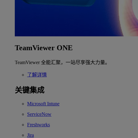
TeamViewer ONE
TeamViewer 全能汇聚，一站尽享强大力量。
了解详情
关键集成
Microsoft Intune
ServiceNow
Freshworks
Jira