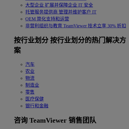
大型企业
扩展并保障企业 IT 安全
托管服务提供商
管理并维护客户 IT
OEM
简化支持和运营
非营利组织与教育
TeamViewer 技术立享 30% 折扣
‌按行业划分
按行业划分的热门解决方
案
汽车
农业
物流
制造业
零售
医疗保健
银行和金融
咨询 TeamViewer 销售团队