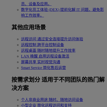
员、设备及应用。
数字化员工体验 (DEX)
提前化解 IT 问题，避免影
响工作效率。
其他应用场景
远程访问
通过安全连接提升访问体验
远程控制
跨平台控制设备
远程桌面
随时随地提升工作效率
LAN 唤醒
启用远程设备激活
屏幕共享
实时视觉沟通
Smart Service
简化售后运营
按需求划分
适用于不同团队的热门解
决方案
个人非商业用途
随时、随地访问设备
小型企业
简化远程访问和支持