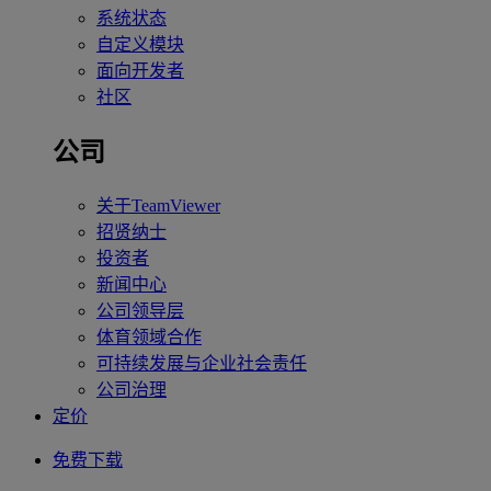
系统状态
自定义模块
面向开发者
社区
公司
关于TeamViewer
招贤纳士
投资者
新闻中心
公司领导层
体育领域合作
可持续发展与企业社会责任
公司治理
定价
免费下载