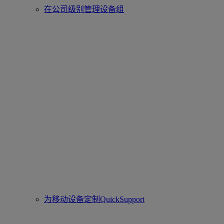
在公司级别管理设备组
为移动设备定制QuickSupport