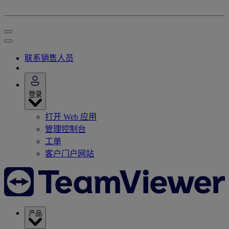
联系销售人员
登录
打开 Web 应用
管理控制台
工单
客户门户网站
产品