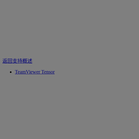
返回支持概述
TeamViewer Tensor