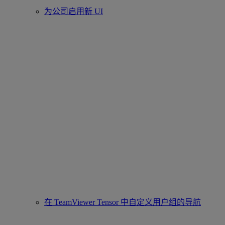
为公司启用新 UI
在 TeamViewer Tensor 中自定义用户组的导航