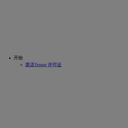
开始
激活Tensor 许可证