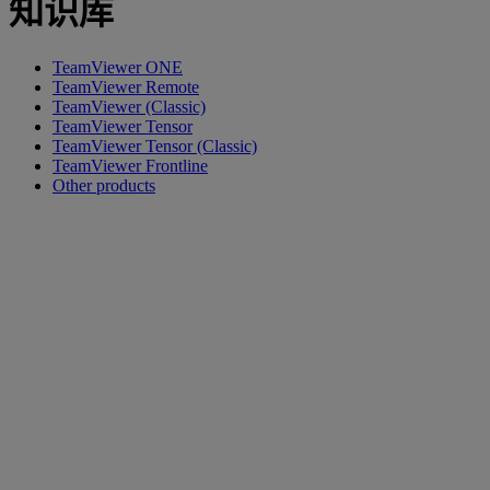
知识库
TeamViewer ONE
TeamViewer Remote
TeamViewer (Classic)
TeamViewer Tensor
TeamViewer Tensor (Classic)
TeamViewer Frontline
Other products