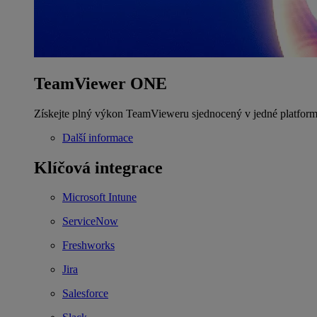
TeamViewer ONE
Získejte plný výkon TeamVieweru sjednocený v jedné platform
Další informace
Klíčová integrace
Microsoft Intune
ServiceNow
Freshworks
Jira
Salesforce