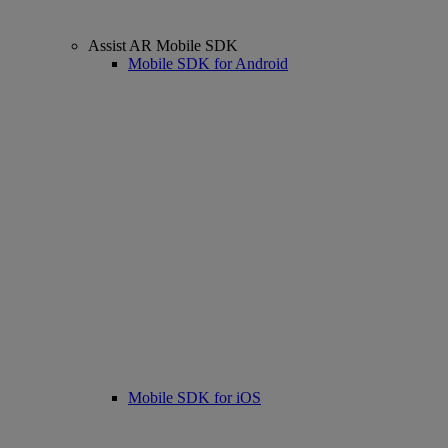
Assist AR Mobile SDK
Mobile SDK for Android
Mobile SDK for iOS