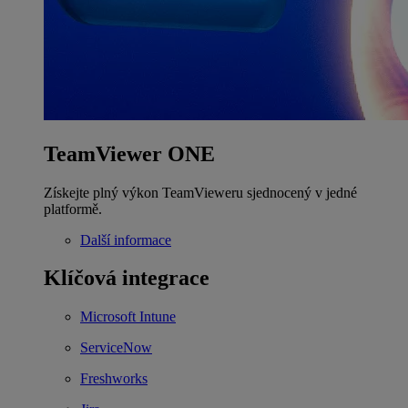
TeamViewer ONE
Získejte plný výkon TeamVieweru sjednocený v jedné
platformě.
Další informace
Klíčová integrace
Microsoft Intune
ServiceNow
Freshworks