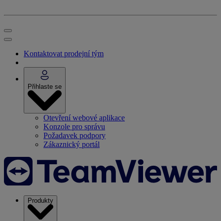
Kontaktovat prodejní tým
Přihlaste se
Otevření webové aplikace
Konzole pro správu
Požadavek podpory
Zákaznický portál
Produkty