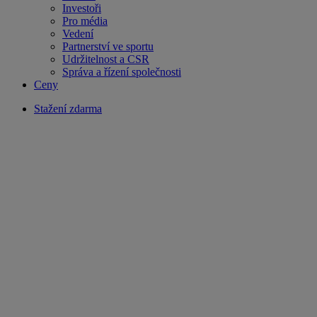
Investoři
Pro média
Vedení
Partnerství ve sportu
Udržitelnost a CSR
Správa a řízení společnosti
Ceny
Stažení zdarma