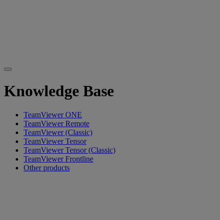
Knowledge Base
TeamViewer ONE
TeamViewer Remote
TeamViewer (Classic)
TeamViewer Tensor
TeamViewer Tensor (Classic)
TeamViewer Frontline
Other products