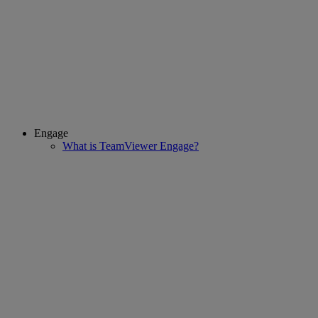
Engage
What is TeamViewer Engage?