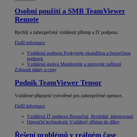
Osobní použití a SMB
TeamViewer
Remote
Rychlý a zabezpečený vzdálený přístup a IT podpora.
Další informace
Vzdálená podpora
Poskytujte okamžitou a bezpečnou
podporu
Vzdálená správa
Monitorujte a spravujte zařízení
Zobrazit plány a ceny
Podnik
TeamViewer Tensor
Vzdálené připojení vytvořené pro zabezpečené operace.
Další informace
Vzdálená IT podpora
Bezpečná, flexibilní, integrovaná
Operační technologie
Vzdálený přístup do dílny
Řešení problémů v reálném čase