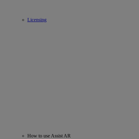
Licensing
How to use Assist AR