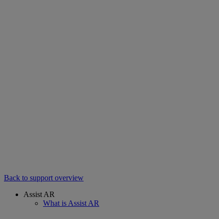
Back to support overview
Assist AR
What is Assist AR