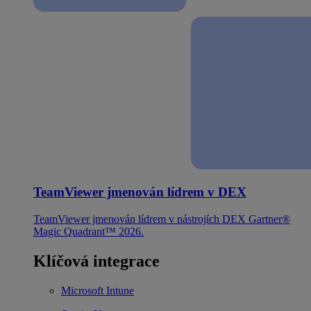
TeamViewer jmenován lídrem v DEX
TeamViewer jmenován lídrem v nástrojích DEX Gartner®
Magic Quadrant™ 2026.
Klíčová integrace
Microsoft Intune