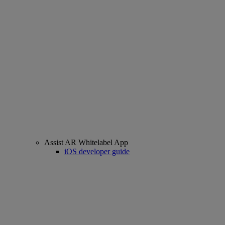
Assist AR Whitelabel App
iOS developer guide