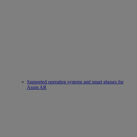
Supported operating systems and smart glasses for
Assist AR