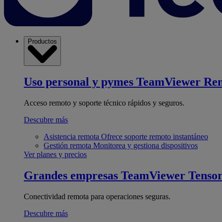
Productos
Uso personal y pymes
TeamViewer Re
Acceso remoto y soporte técnico rápidos y seguros.
Descubre más
Asistencia remota
Ofrece soporte remoto instantáneo
Gestión remota
Monitorea y gestiona dispositivos
Ver planes y precios
Grandes empresas
TeamViewer Tenso
Conectividad remota para operaciones seguras.
Descubre más