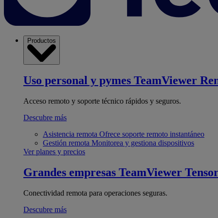
Productos
Uso personal y pymes
TeamViewer Re
Acceso remoto y soporte técnico rápidos y seguros.
Descubre más
Asistencia remota
Ofrece soporte remoto instantáneo
Gestión remota
Monitorea y gestiona dispositivos
Ver planes y precios
Grandes empresas
TeamViewer Tenso
Conectividad remota para operaciones seguras.
Descubre más