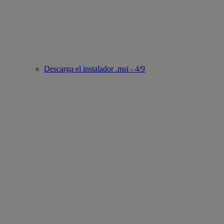
Descarga el instalador .msi - 4/9