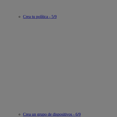
Crea tu política - 5/9
Crea un grupo de dispositivos - 6/9