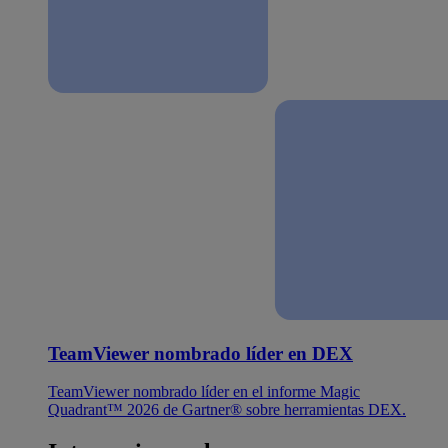
TeamViewer nombrado líder en DEX
TeamViewer nombrado líder en el informe Magic
Quadrant™ 2026 de Gartner® sobre herramientas DEX.