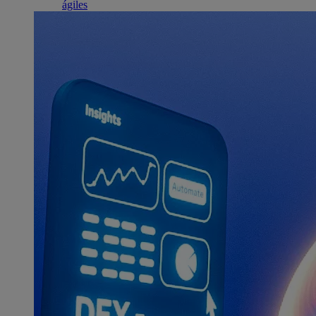
ágiles