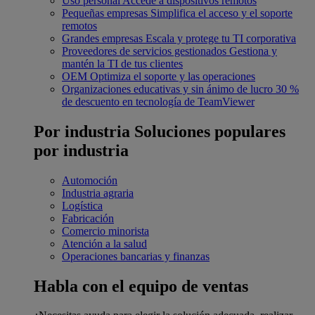
Uso personal
Accede a dispositivos remotos
Pequeñas empresas
Simplifica el acceso y el soporte
remotos
Grandes empresas
Escala y protege tu TI corporativa
Proveedores de servicios gestionados
Gestiona y
mantén la TI de tus clientes
OEM
Optimiza el soporte y las operaciones
Organizaciones educativas y sin ánimo de lucro
30 %
de descuento en tecnología de TeamViewer
Por industria
Soluciones populares
por industria
Automoción
Industria agraria
Logística
Fabricación
Comercio minorista
Atención a la salud
Operaciones bancarias y finanzas
Habla con el equipo de ventas