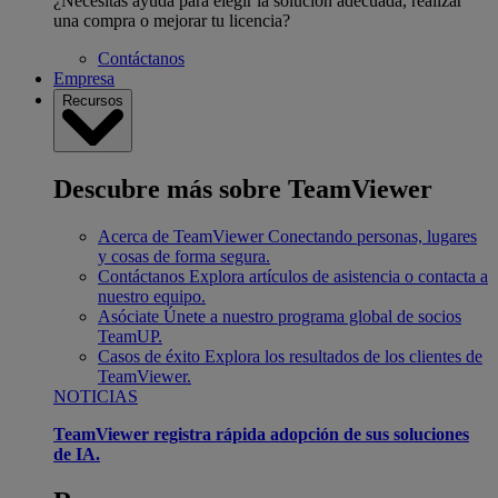
¿Necesitas ayuda para elegir la solución adecuada, realizar
una compra o mejorar tu licencia?
Contáctanos
Empresa
Recursos
Descubre más sobre TeamViewer
Acerca de TeamViewer
Conectando personas, lugares
y cosas de forma segura.
Contáctanos
Explora artículos de asistencia o contacta a
nuestro equipo.
Asóciate
Únete a nuestro programa global de socios
TeamUP.
Casos de éxito
Explora los resultados de los clientes de
TeamViewer.
NOTICIAS
TeamViewer registra rápida adopción de sus soluciones
de IA.