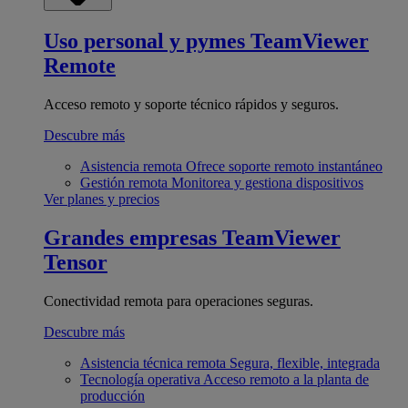
Uso personal y pymes
TeamViewer
Remote
Acceso remoto y soporte técnico rápidos y seguros.
Descubre más
Asistencia remota
Ofrece soporte remoto instantáneo
Gestión remota
Monitorea y gestiona dispositivos
Ver planes y precios
Grandes empresas
TeamViewer
Tensor
Conectividad remota para operaciones seguras.
Descubre más
Asistencia técnica remota
Segura, flexible, integrada
Tecnología operativa
Acceso remoto a la planta de
producción