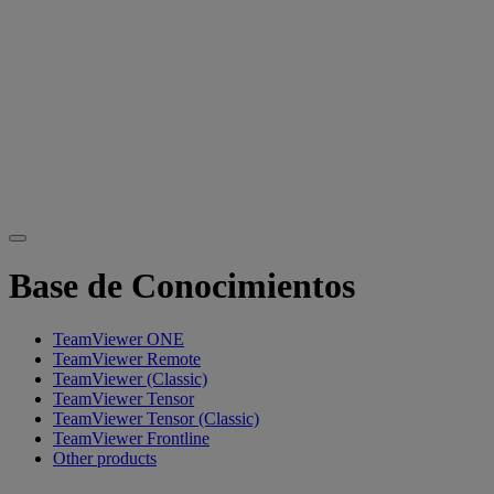
Base de Conocimientos
TeamViewer ONE
TeamViewer Remote
TeamViewer (Classic)
TeamViewer Tensor
TeamViewer Tensor (Classic)
TeamViewer Frontline
Other products