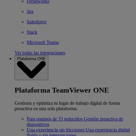
Freshworks
Jira
Salesforce
Slack
Microsoft Teams
Ver todas las integraciones
Plataforma ONE
Plataforma TeamViewer ONE
Gestiona y optimiza tu lugar de trabajo digital de forma
proactiva en una sola plataforma.
Para equipos de TI reducidos
Gestión proactiva de
dispositivos
Una experiencia sin fricciones
Una experiencia digital
fluida y sin interrupciones