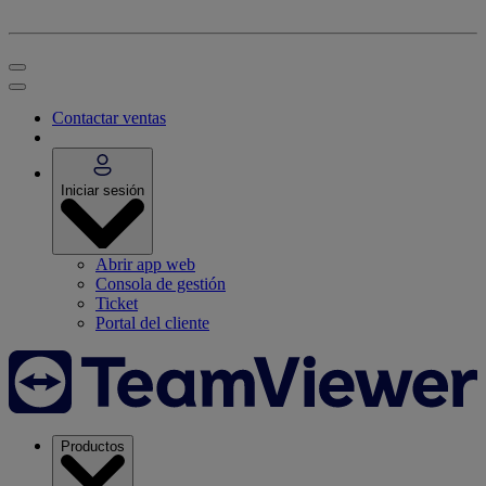
Contactar ventas
Iniciar sesión
Abrir app web
Consola de gestión
Ticket
Portal del cliente
Productos