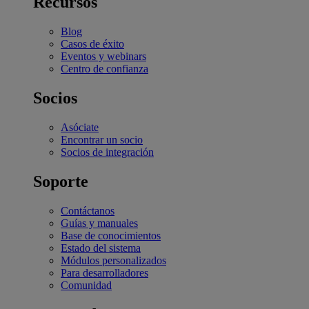
Recursos
Blog
Casos de éxito
Eventos y webinars
Centro de confianza
Socios
Asóciate
Encontrar un socio
Socios de integración
Soporte
Contáctanos
Guías y manuales
Base de conocimientos
Estado del sistema
Módulos personalizados
Para desarrolladores
Comunidad