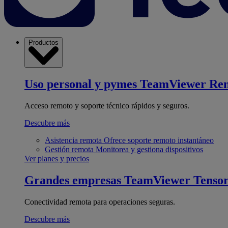
Productos
Uso personal y pymes
TeamViewer Re
Acceso remoto y soporte técnico rápidos y seguros.
Descubre más
Asistencia remota
Ofrece soporte remoto instantáneo
Gestión remota
Monitorea y gestiona dispositivos
Ver planes y precios
Grandes empresas
TeamViewer Tenso
Conectividad remota para operaciones seguras.
Descubre más