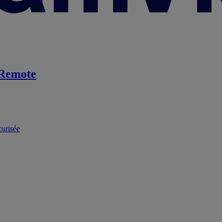
Remote
curisée