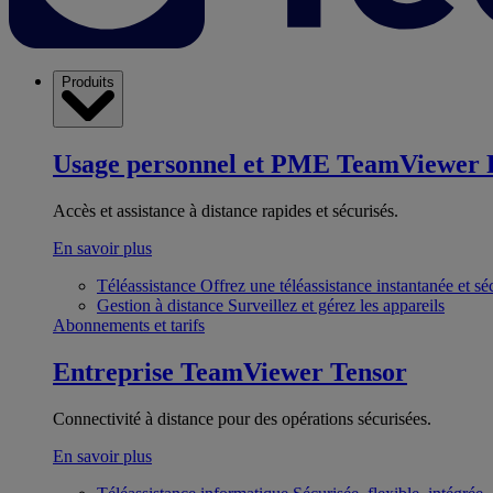
Produits
Usage personnel et PME
TeamViewer 
Accès et assistance à distance rapides et sécurisés.
En savoir plus
Téléassistance
Offrez une téléassistance instantanée et sé
Gestion à distance
Surveillez et gérez les appareils
Abonnements et tarifs
Entreprise
TeamViewer Tensor
Connectivité à distance pour des opérations sécurisées.
En savoir plus