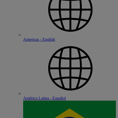
Americas - English
América Latina - Español