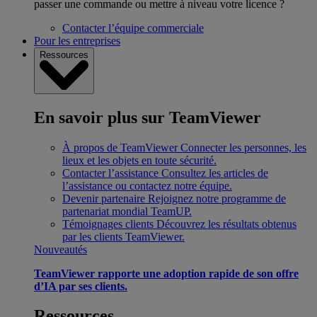
passer une commande ou mettre à niveau votre licence ?
Contacter l’équipe commerciale
Pour les entreprises
Ressources
En savoir plus sur TeamViewer
À propos de TeamViewer
Connecter les personnes, les
lieux et les objets en toute sécurité.
Contacter l’assistance
Consultez les articles de
l’assistance ou contactez notre équipe.
Devenir partenaire
Rejoignez notre programme de
partenariat mondial TeamUP.
Témoignages clients
Découvrez les résultats obtenus
par les clients TeamViewer.
Nouveautés
TeamViewer rapporte une adoption rapide de son offre
d’IA par ses clients.
Ressources