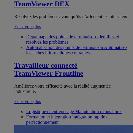
TeamViewer DEX
Résolvez les problèmes avant qu’ils n’affectent les utilisateurs.
En savoir plus
Dépannage des points de terminaison
Identifiez et
résolvez les problèmes
Automatisation des points de terminaison
Automatisez
les tâches informatiques courantes
Travailleur connecté
TeamViewer Frontline
Améliorez votre efficacité avec la réalité augmentée
industrielle.
En savoir plus
Logistique et entreposage
Manutention mains libres
Formation et intégration
Intégration rapide et
perfectionnement