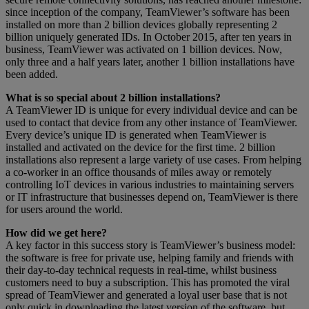
since inception of the company, TeamViewer’s software has been
installed on more than 2 billion devices globally representing 2
billion uniquely generated IDs. In October 2015, after ten years in
business, TeamViewer was activated on 1 billion devices. Now,
only three and a half years later, another 1 billion installations have
been added.
What is so special about 2 billion installations?
A TeamViewer ID is unique for every individual device and can be
used to contact that device from any other instance of TeamViewer.
Every device’s unique ID is generated when TeamViewer is
installed and activated on the device for the first time. 2 billion
installations also represent a large variety of use cases. From helping
a co-worker in an office thousands of miles away or remotely
controlling IoT devices in various industries to maintaining servers
or IT infrastructure that businesses depend on, TeamViewer is there
for users around the world.
How did we get here?
A key factor in this success story is TeamViewer’s business model:
the software is free for private use, helping family and friends with
their day-to-day technical requests in real-time, whilst business
customers need to buy a subscription. This has promoted the viral
spread of TeamViewer and generated a loyal user base that is not
only quick in downloading the latest version of the software, but