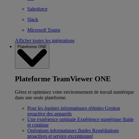
Salesforce
Slack
Microsoft Teams
Afficher toutes les intégrations
Plateforme ONE
Plateforme TeamViewer ONE
Gérez et optimisez votre environnement de travail numérique
dans une seule plateforme.
Pour les équipes informatiques réduites
Gestion
proactive des appareils
Une expérience optimale
Expérience numérique fluide
et continue
Opérations informatiques fluides
Remédiations
proactives et service exceptionnel