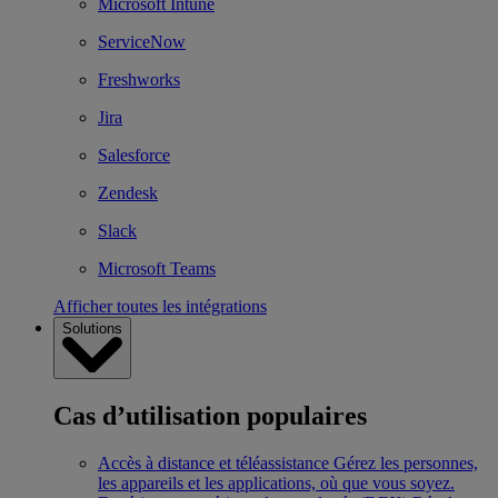
Microsoft Intune
ServiceNow
Freshworks
Jira
Salesforce
Zendesk
Slack
Microsoft Teams
Afficher toutes les intégrations
Solutions
Cas d’utilisation populaires
Accès à distance et téléassistance
Gérez les personnes,
les appareils et les applications, où que vous soyez.