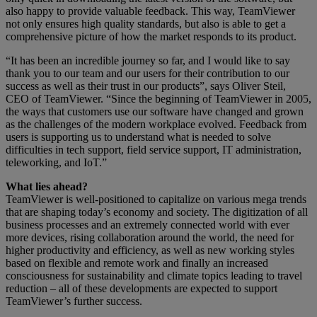
also happy to provide valuable feedback. This way, TeamViewer
not only ensures high quality standards, but also is able to get a
comprehensive picture of how the market responds to its product.
“It has been an incredible journey so far, and I would like to say
thank you to our team and our users for their contribution to our
success as well as their trust in our products”, says Oliver Steil,
CEO of TeamViewer. “Since the beginning of TeamViewer in 2005,
the ways that customers use our software have changed and grown
as the challenges of the modern workplace evolved. Feedback from
users is supporting us to understand what is needed to solve
difficulties in tech support, field service support, IT administration,
teleworking, and IoT.”
What lies ahead?
TeamViewer is well-positioned to capitalize on various mega trends
that are shaping today’s economy and society. The digitization of all
business processes and an extremely connected world with ever
more devices, rising collaboration around the world, the need for
higher productivity and efficiency, as well as new working styles
based on flexible and remote work and finally an increased
consciousness for sustainability and climate topics leading to travel
reduction – all of these developments are expected to support
TeamViewer’s further success.