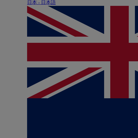
日本 - ⽇本語