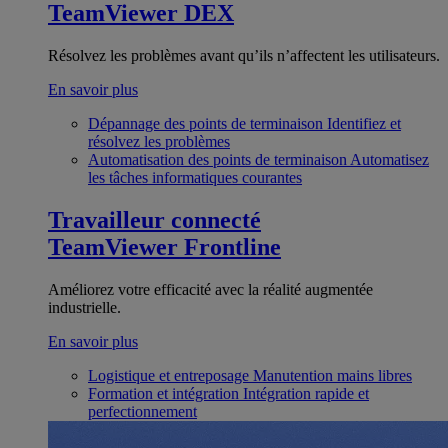
TeamViewer DEX
Résolvez les problèmes avant qu’ils n’affectent les utilisateurs.
En savoir plus
Dépannage des points de terminaison
Identifiez et
résolvez les problèmes
Automatisation des points de terminaison
Automatisez
les tâches informatiques courantes
Travailleur connecté
TeamViewer Frontline
Améliorez votre efficacité avec la réalité augmentée
industrielle.
En savoir plus
Logistique et entreposage
Manutention mains libres
Formation et intégration
Intégration rapide et
perfectionnement