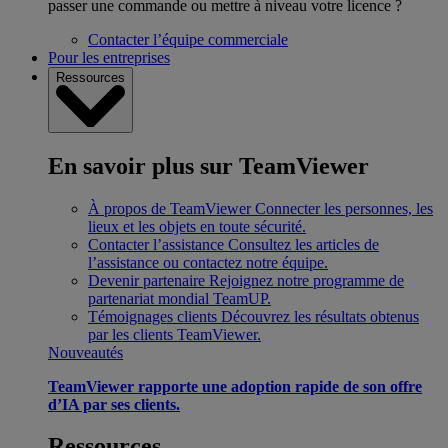
passer une commande ou mettre à niveau votre licence ?
Contacter l’équipe commerciale
Pour les entreprises
Ressources
En savoir plus sur TeamViewer
À propos de TeamViewer
Connecter les personnes, les
lieux et les objets en toute sécurité.
Contacter l’assistance
Consultez les articles de
l’assistance ou contactez notre équipe.
Devenir partenaire
Rejoignez notre programme de
partenariat mondial TeamUP.
Témoignages clients
Découvrez les résultats obtenus
par les clients TeamViewer.
Nouveautés
TeamViewer rapporte une adoption rapide de son offre
d’IA par ses clients.
Ressources