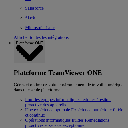
Salesforce
Slack
Microsoft Teams
Afficher toutes les intégrations
Plateforme ONE
Plateforme TeamViewer ONE
Gérez et optimisez votre environnement de travail numérique
dans une seule plateforme.
Pour les équipes informatiques réduites
Gestion
proactive des appareils
Une expérience optimale
Expérience numérique fluide
et continue
Opérations informatiques fluides
Remédiations
proactives et service exceptionnel