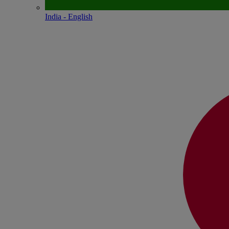
India - English