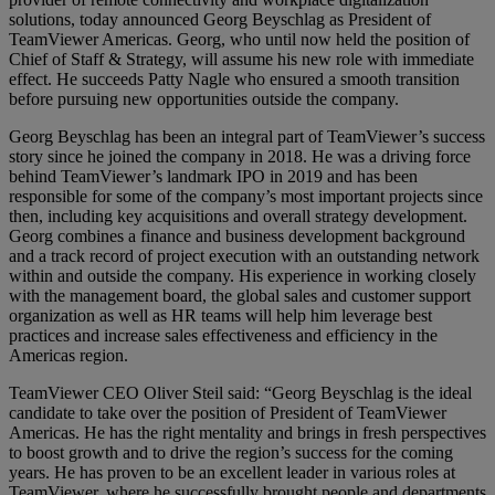
solutions, today announced Georg Beyschlag as President of
TeamViewer Americas. Georg, who until now held the position of
Chief of Staff & Strategy, will assume his new role with immediate
effect. He succeeds Patty Nagle who ensured a smooth transition
before pursuing new opportunities outside the company.
Georg Beyschlag has been an integral part of TeamViewer’s success
story since he joined the company in 2018. He was a driving force
behind TeamViewer’s landmark IPO in 2019 and has been
responsible for some of the company’s most important projects since
then, including key acquisitions and overall strategy development.
Georg combines a finance and business development background
and a track record of project execution with an outstanding network
within and outside the company. His experience in working closely
with the management board, the global sales and customer support
organization as well as HR teams will help him leverage best
practices and increase sales effectiveness and efficiency in the
Americas region.
TeamViewer CEO Oliver Steil said: “Georg Beyschlag is the ideal
candidate to take over the position of President of TeamViewer
Americas. He has the right mentality and brings in fresh perspectives
to boost growth and to drive the region’s success for the coming
years. He has proven to be an excellent leader in various roles at
TeamViewer, where he successfully brought people and departments