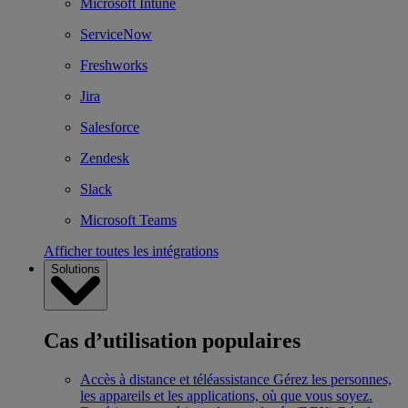
Microsoft Intune
ServiceNow
Freshworks
Jira
Salesforce
Zendesk
Slack
Microsoft Teams
Afficher toutes les intégrations
Solutions
Cas d’utilisation populaires
Accès à distance et téléassistance
Gérez les personnes,
les appareils et les applications, où que vous soyez.