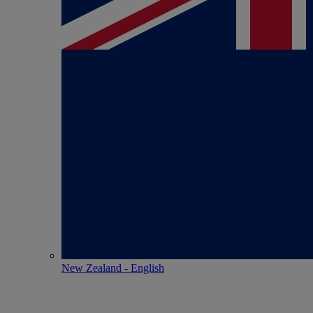
New Zealand - English