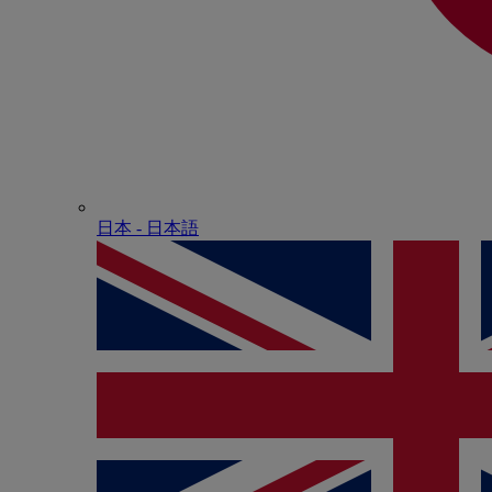
日本 - ⽇本語