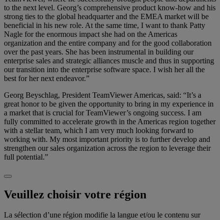
to the next level. Georg’s comprehensive product know-how and his
strong ties to the global headquarter and the EMEA market will be
beneficial in his new role. At the same time, I want to thank Patty
Nagle for the enormous impact she had on the Americas
organization and the entire company and for the good collaboration
over the past years. She has been instrumental in building our
enterprise sales and strategic alliances muscle and thus in supporting
our transition into the enterprise software space. I wish her all the
best for her next endeavor.”
Georg Beyschlag, President TeamViewer Americas, said: “It’s a
great honor to be given the opportunity to bring in my experience in
a market that is crucial for TeamViewer’s ongoing success. I am
fully committed to accelerate growth in the Americas region together
with a stellar team, which I am very much looking forward to
working with. My most important priority is to further develop and
strengthen our sales organization across the region to leverage their
full potential.”
Veuillez choisir votre région
La sélection d’une région modifie la langue et/ou le contenu sur