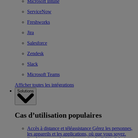
Microsoft Intune
ServiceNow
Freshworks
Jira
Salesforce
Zendesk
Slack
Microsoft Teams
Afficher toutes les intégrations
Solutions
Cas d’utilisation populaires
Accès à distance et téléassistance
Gérez les personnes,
les appareils et les applications, où que vous soyez.