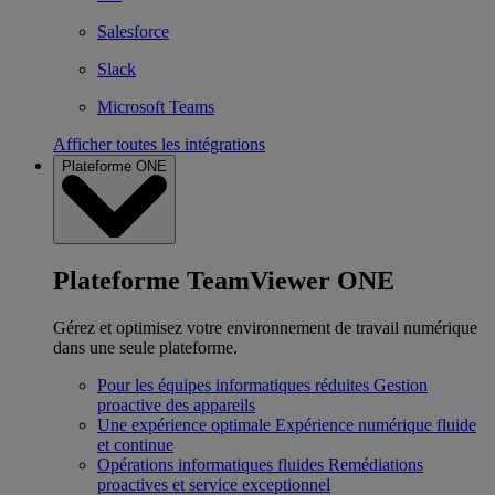
Salesforce
Slack
Microsoft Teams
Afficher toutes les intégrations
Plateforme ONE
Plateforme TeamViewer ONE
Gérez et optimisez votre environnement de travail numérique
dans une seule plateforme.
Pour les équipes informatiques réduites
Gestion
proactive des appareils
Une expérience optimale
Expérience numérique fluide
et continue
Opérations informatiques fluides
Remédiations
proactives et service exceptionnel