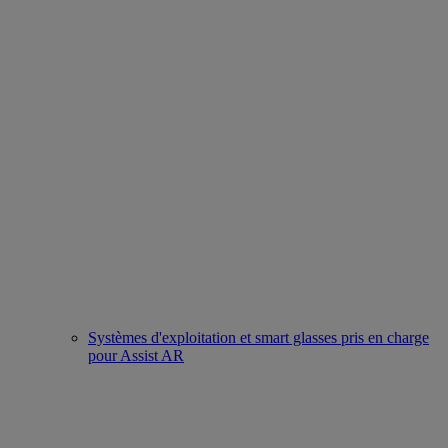
Systèmes d'exploitation et smart glasses pris en charge
pour Assist AR