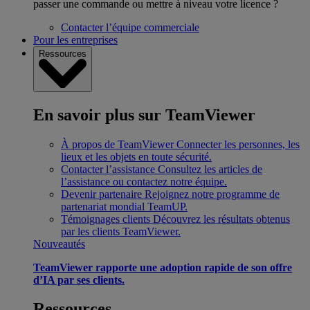
passer une commande ou mettre à niveau votre licence ?
Contacter l’équipe commerciale
Pour les entreprises
Ressources
En savoir plus sur TeamViewer
À propos de TeamViewer
Connecter les personnes, les
lieux et les objets en toute sécurité.
Contacter l’assistance
Consultez les articles de
l’assistance ou contactez notre équipe.
Devenir partenaire
Rejoignez notre programme de
partenariat mondial TeamUP.
Témoignages clients
Découvrez les résultats obtenus
par les clients TeamViewer.
Nouveautés
TeamViewer rapporte une adoption rapide de son offre
d’IA par ses clients.
Ressources