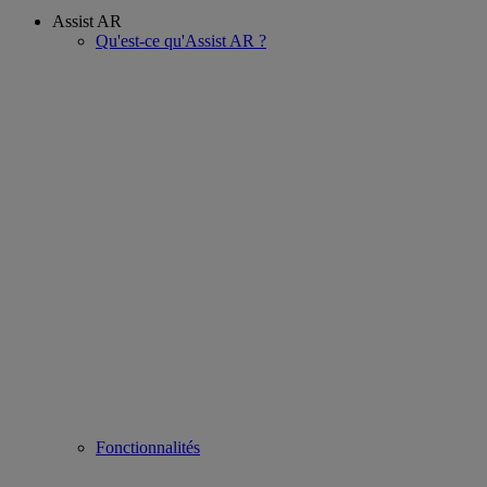
Assist AR
Qu'est-ce qu'Assist AR ?
Fonctionnalités