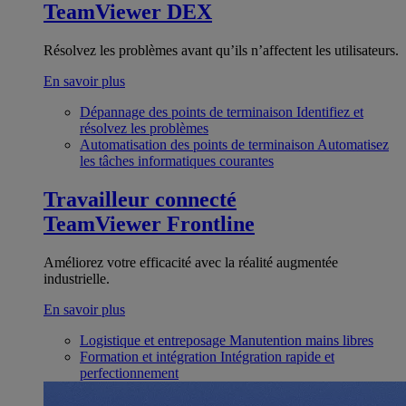
TeamViewer DEX
Résolvez les problèmes avant qu’ils n’affectent les utilisateurs.
En savoir plus
Dépannage des points de terminaison
Identifiez et
résolvez les problèmes
Automatisation des points de terminaison
Automatisez
les tâches informatiques courantes
Travailleur connecté
TeamViewer Frontline
Améliorez votre efficacité avec la réalité augmentée
industrielle.
En savoir plus
Logistique et entreposage
Manutention mains libres
Formation et intégration
Intégration rapide et
perfectionnement