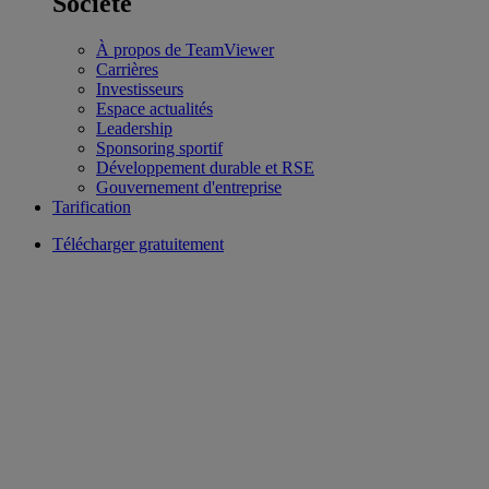
Société
À propos de TeamViewer
Carrières
Investisseurs
Espace actualités
Leadership
Sponsoring sportif
Développement durable et RSE
Gouvernement d'entreprise
Tarification
Télécharger gratuitement