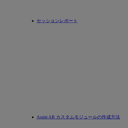
セッションレポート
Assist AR カスタムモジュールの作成方法