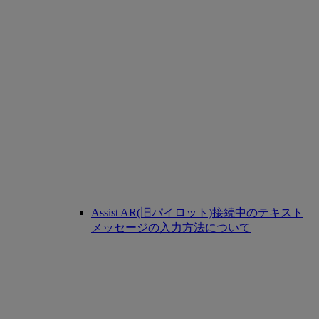
Assist AR(旧パイロット)接続中のテキスト
メッセージの入力方法について