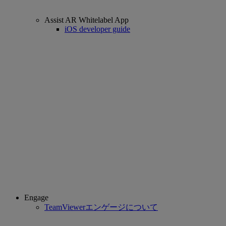
Assist AR Whitelabel App
iOS developer guide
Engage
TeamViewerエンゲージについて