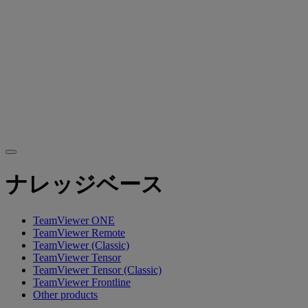
ナレッジベース
TeamViewer ONE
TeamViewer Remote
TeamViewer (Classic)
TeamViewer Tensor
TeamViewer Tensor (Classic)
TeamViewer Frontline
Other products