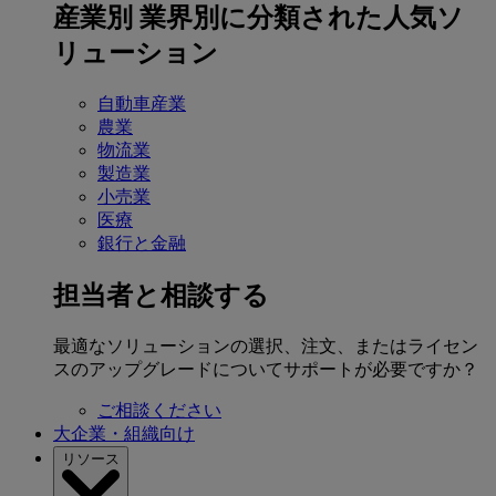
産業別
業界別に分類された人気ソ
リューション
自動車産業
農業
物流業
製造業
小売業
医療
銀行と金融
担当者と相談する
最適なソリューションの選択、注文、またはライセン
スのアップグレードについてサポートが必要ですか？
ご相談ください
大企業・組織向け
リソース