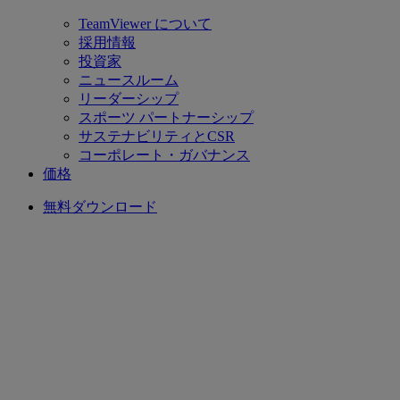
TeamViewer について
採用情報
投資家
ニュースルーム
リーダーシップ
スポーツ パートナーシップ
サステナビリティとCSR
コーポレート・ガバナンス
価格
無料ダウンロード