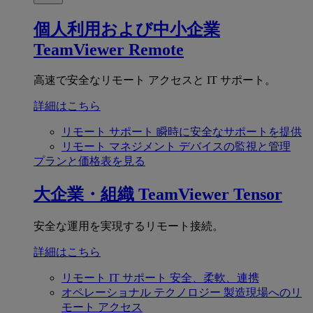
個人利用および中小企業
TeamViewer Remote
高速で安全なリモート アクセスと IT サポート。
詳細はこちら
リモート サポート
瞬時に安全なサポートを提供
リモート マネジメント
デバイスの監視と管理
プランと価格表を見る
大企業・組織
TeamViewer Tensor
安全な運用を実現するリモート接続。
詳細はこちら
リモート IT サポート
安全、柔軟、連携
オペレーショナル テクノロジー
製造現場へのリ
モート アクセス