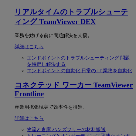
リアルタイムのトラブルシューテ
ィング
TeamViewer DEX
業務を妨げる前に問題解決を支援。
詳細はこちら
エンドポイントのトラブルシューティング
問題
を特定し解決する
エンドポイントの自動化
日常の IT 業務を自動化
コネクテッド ワーカー
TeamViewer
Frontline
産業用拡張現実で効率性を推進。
詳細はこちら
物流と倉庫
ハンズフリーの材料搬送
トレーニングとオンボーディング
迅速なオンボ