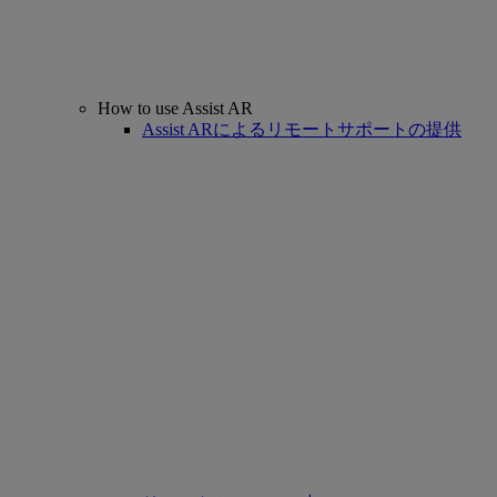
How to use Assist AR
Assist ARによるリモートサポートの提供