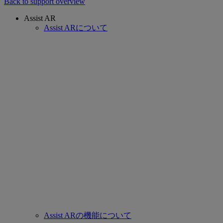
Back to support overview
Assist AR
Assist ARについて
Assist ARの機能について