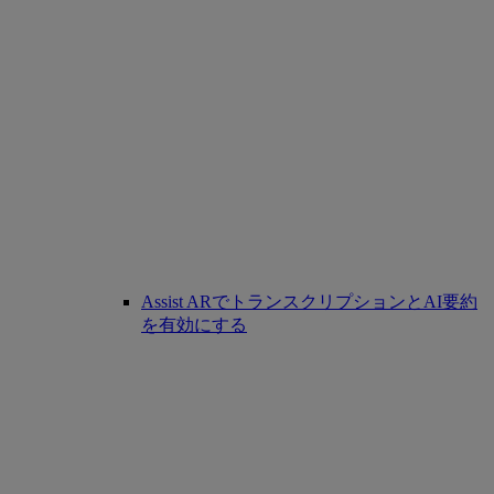
Assist ARでトランスクリプションとAI要約
を有効にする