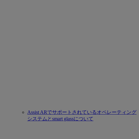
Assist ARでサポートされているオペレーティング
システムとsmart glassについて