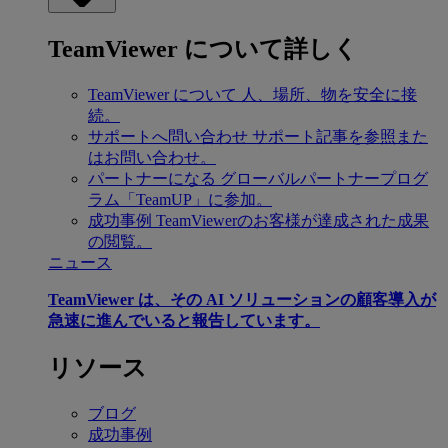
TeamViewer について詳しく
TeamViewer について
人、場所、物を安全に接
続。
サポートへ問い合わせ
サポート記事を参照また
はお問い合わせ。
パートナーになる
グローバルパートナープログ
ラム「TeamUP」に参加。
成功事例
TeamViewerのお客様が達成された成果
の閲覧。
ニュース
TeamViewer は、その AI ソリューションの顧客導入が
急速に進んでいると報告しています。
リソース
ブログ
成功事例