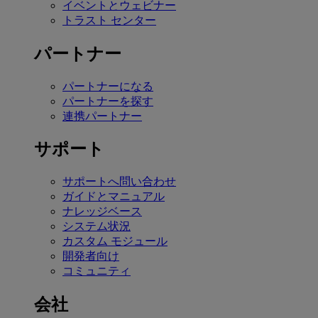
イベントとウェビナー
トラスト センター
パートナー
パートナーになる
パートナーを探す
連携パートナー
サポート
サポートへ問い合わせ
ガイドとマニュアル
ナレッジベース
システム状況
カスタム モジュール
開発者向け
コミュニティ
会社