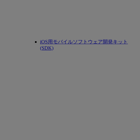
iOS用モバイルソフトウェア開発キット
(SDK)