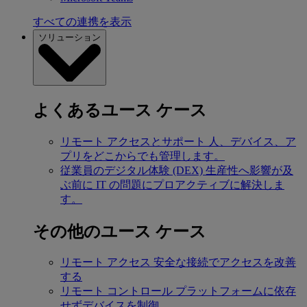
すべての連携を表示
ソリューション
よくあるユース ケース
リモート アクセスとサポート
人、デバイス、ア
プリをどこからでも管理します。
従業員のデジタル体験 (DEX)
生産性へ影響が及
ぶ前に IT の問題にプロアクティブに解決しま
す。
その他のユース ケース
リモート アクセス
安全な接続でアクセスを改善
する
リモート コントロール
プラットフォームに依存
せずデバイスを制御