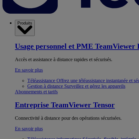
Produits
Usage personnel et PME
TeamViewer 
Accès et assistance à distance rapides et sécurisés.
En savoir plus
Téléassistance
Offrez une téléassistance instantanée et sé
Gestion à distance
Surveillez et gérez les appareils
Abonnements et tarifs
Entreprise
TeamViewer Tensor
Connectivité à distance pour des opérations sécurisées.
En savoir plus