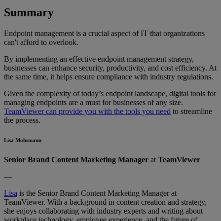
Summary
Endpoint management is a crucial aspect of IT that organizations
can't afford to overlook.
By implementing an effective endpoint management strategy,
businesses can enhance security, productivity, and cost efficiency. At
the same time, it helps ensure compliance with industry regulations.
Given the complexity of today’s endpoint landscape, digital tools for
managing endpoints are a must for businesses of any size.
TeamViewer can provide you with the tools you need
to streamline
the process.
Lisa Mohsmann
Senior Brand Content Marketing Manager
at
TeamViewer
—
Lisa
is the Senior Brand Content Marketing Manager at
TeamViewer. With a background in content creation and strategy,
she enjoys collaborating with industry experts and writing about
workplace technology, employee experience, and the future of