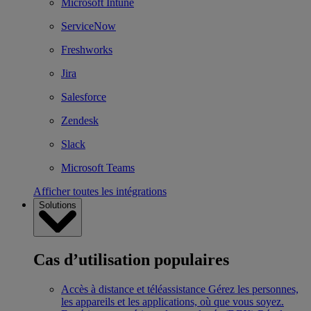
Microsoft Intune
ServiceNow
Freshworks
Jira
Salesforce
Zendesk
Slack
Microsoft Teams
Afficher toutes les intégrations
Solutions
Cas d’utilisation populaires
Accès à distance et téléassistance
Gérez les personnes,
les appareils et les applications, où que vous soyez.