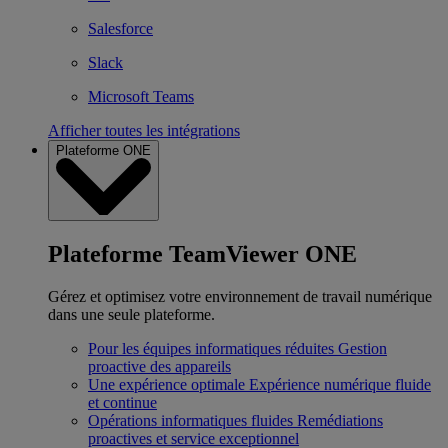
Salesforce
Slack
Microsoft Teams
Afficher toutes les intégrations
Plateforme ONE
Plateforme TeamViewer ONE
Gérez et optimisez votre environnement de travail numérique
dans une seule plateforme.
Pour les équipes informatiques réduites
Gestion
proactive des appareils
Une expérience optimale
Expérience numérique fluide
et continue
Opérations informatiques fluides
Remédiations
proactives et service exceptionnel