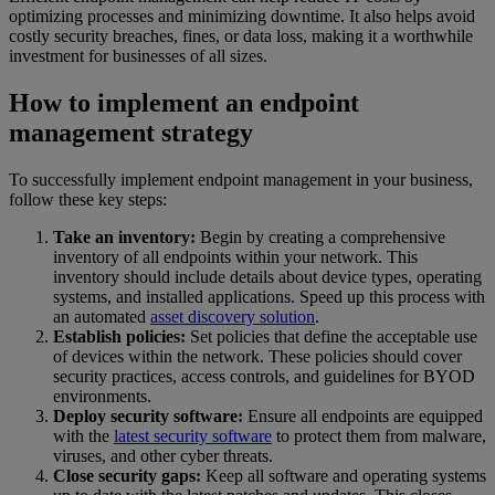
optimizing processes and minimizing downtime. It also helps avoid
costly security breaches, fines, or data loss, making it a worthwhile
investment for businesses of all sizes.
How to implement an endpoint
management strategy
To successfully implement endpoint management in your business,
follow these key steps:
Take an inventory:
Begin by creating a comprehensive
inventory of all endpoints within your network. This
inventory should include details about device types, operating
systems, and installed applications. Speed up this process with
an automated
asset discovery solution
.
Establish policies:
Set policies that define the acceptable use
of devices within the network. These policies should cover
security practices, access controls, and guidelines for BYOD
environments.
Deploy security software:
Ensure all endpoints are equipped
with the
latest security software
to protect them from malware,
viruses, and other cyber threats.
Close security gaps:
Keep all software and operating systems