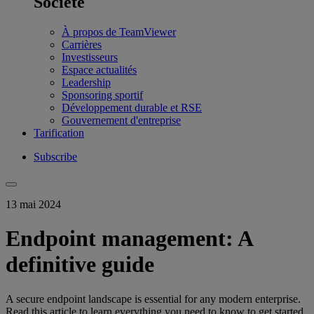
Société
À propos de TeamViewer
Carrières
Investisseurs
Espace actualités
Leadership
Sponsoring sportif
Développement durable et RSE
Gouvernement d'entreprise
Tarification
Subscribe
13 mai 2024
Endpoint management: A
definitive guide
A secure endpoint landscape is essential for any modern enterprise.
Read this article to learn everything you need to know to get started