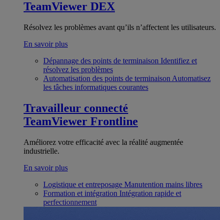
TeamViewer DEX
Résolvez les problèmes avant qu’ils n’affectent les utilisateurs.
En savoir plus
Dépannage des points de terminaison
Identifiez et
résolvez les problèmes
Automatisation des points de terminaison
Automatisez
les tâches informatiques courantes
Travailleur connecté
TeamViewer Frontline
Améliorez votre efficacité avec la réalité augmentée
industrielle.
En savoir plus
Logistique et entreposage
Manutention mains libres
Formation et intégration
Intégration rapide et
perfectionnement