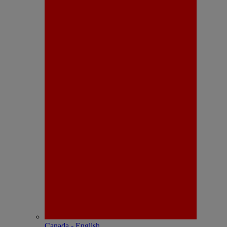
Canada - English