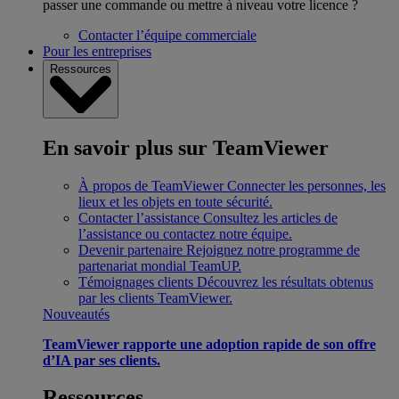
passer une commande ou mettre à niveau votre licence ?
Contacter l’équipe commerciale
Pour les entreprises
Ressources
En savoir plus sur TeamViewer
À propos de TeamViewer
Connecter les personnes, les
lieux et les objets en toute sécurité.
Contacter l’assistance
Consultez les articles de
l’assistance ou contactez notre équipe.
Devenir partenaire
Rejoignez notre programme de
partenariat mondial TeamUP.
Témoignages clients
Découvrez les résultats obtenus
par les clients TeamViewer.
Nouveautés
TeamViewer rapporte une adoption rapide de son offre
d’IA par ses clients.
Ressources