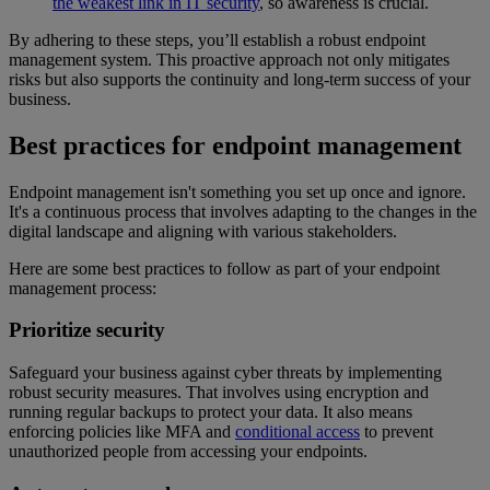
the weakest link in IT security
, so awareness is crucial.
By adhering to these steps, you’ll establish a robust endpoint
management system. This proactive approach not only mitigates
risks but also supports the continuity and long-term success of your
business.
Best practices for endpoint management
Endpoint management isn't something you set up once and ignore.
It's a continuous process that involves adapting to the changes in the
digital landscape and aligning with various stakeholders.
Here are some best practices to follow as part of your endpoint
management process:
Prioritize security
Safeguard your business against cyber threats by implementing
robust security measures. That involves using encryption and
running regular backups to protect your data. It also means
enforcing policies like MFA and
conditional access
to prevent
unauthorized people from accessing your endpoints.