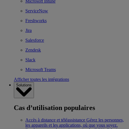
Microsoft Intune
ServiceNow
Freshworks
Jira
Salesforce
Zendesk
Slack
Microsoft Teams
Afficher toutes les intégrations
Solutions
Cas d’utilisation populaires
Accès à distance et téléassistance
Gérez les personnes,
les appareils et les applications, où que vous soyez.