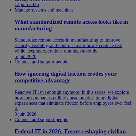
12 juin 2026
Manage systems and machines
What standardized remote access looks like in
manufacturing
Standardize remote access in manufacturing to improve
security, visibility, and control. Learn how to reduce risk
while keeping operations running smoothly.
5 juin 2026
Connect and support people
How ignoring digital friction erodes your
competitive advantage
Reactive IT isn't enough anymore. In this series, we explore
how the companies pulling ahead are designing digital
experiences that eliminate friction before employees ever feel
it.
3 juin 2026
Connect and support people
Federal IT in 2026: Forces reshaping civilian