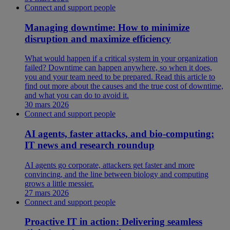
Connect and support people
Managing downtime: How to minimize
disruption and maximize efficiency
What would happen if a critical system in your organization
failed? Downtime can happen anywhere, so when it does,
you and your team need to be prepared. Read this article to
find out more about the causes and the true cost of downtime,
and what you can do to avoid it.
30 mars 2026
Connect and support people
AI agents, faster attacks, and bio-computing:
IT news and research roundup
AI agents go corporate, attackers get faster and more
convincing, and the line between biology and computing
grows a little messier.
27 mars 2026
Connect and support people
Proactive IT in action: Delivering seamless