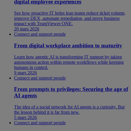
digital employee experiences
See how proactive IT helps lean teams reduce ticket volume,
improve DEX, automate remediation, and prove business
impact with TeamViewer ONE.
20 mars 2026
Connect and support people
From digital workplace ambition to maturity
Learn how agentic AI is transforming IT support by taking
autonomous action within remote workflows while keeping
humans in control.
9 mars 2026
Connect and support people
From prompts to privileges: Securing the age of
AI agents
The idea of a social network for AI agents is a curiosity. But
the lesson behind it is far from new.
5 mars 2026
Connect and support people