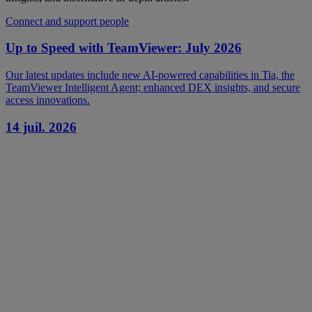
Connect and support people
Up to Speed with TeamViewer: July 2026
Our latest updates include new AI-powered capabilities in Tia, the
TeamViewer Intelligent Agent; enhanced DEX insights, and secure
access innovations.
14 juil. 2026