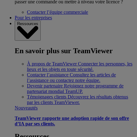
passer une commande ou mettre à niveau votre licence ?
Contacter l’équipe commerciale
Pour les entreprises
Ressources
En savoir plus sur TeamViewer
À propos de TeamViewer
Connecter les personnes, les
lieux et les objets en toute sécurité.
Contacter l’assistance
Consultez les articles de
l’assistance ou contactez notre équipe.
Devenir partenaire
Rejoignez notre programme de
partenariat mondial TeamUP.
Témoignages clients
Découvrez les résultats obtenus
par les clients TeamViewer.
Nouveautés
TeamViewer rapporte une adoption rapide de son offre
d’IA par ses clients.
Ressources