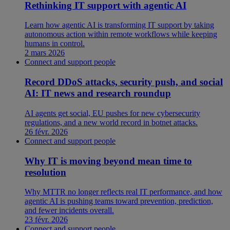
Rethinking IT support with agentic AI
Learn how agentic AI is transforming IT support by taking
autonomous action within remote workflows while keeping
humans in control.
2 mars 2026
Connect and support people
Record DDoS attacks, security push, and social
AI: IT news and research roundup
AI agents get social, EU pushes for new cybersecurity
regulations, and a new world record in botnet attacks.
26 févr. 2026
Connect and support people
Why IT is moving beyond mean time to
resolution
Why MTTR no longer reflects real IT performance, and how
agentic AI is pushing teams toward prevention, prediction,
and fewer incidents overall.
23 févr. 2026
Connect and support people