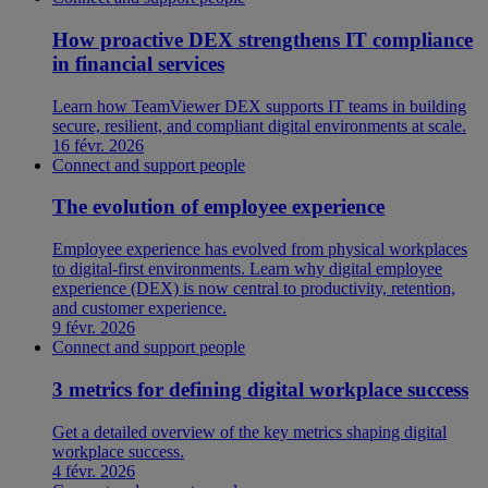
How proactive DEX strengthens IT compliance
in financial services
Learn how TeamViewer DEX supports IT teams in building
secure, resilient, and compliant digital environments at scale.
16 févr. 2026
Connect and support people
The evolution of employee experience
Employee experience has evolved from physical workplaces
to digital-first environments. Learn why digital employee
experience (DEX) is now central to productivity, retention,
and customer experience.
9 févr. 2026
Connect and support people
3 metrics for defining digital workplace success
Get a detailed overview of the key metrics shaping digital
workplace success.
4 févr. 2026