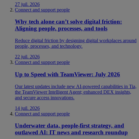
27 juil. 2026
Connect and support people
Why tech alone can’t solve digital friction:
Aligning people, processes, and tools
Reduce digital friction by designing digital workplaces around
people, processes, and technology.
22 juil. 2026
Connect and support people
Up to Speed with TeamViewer: July 2026
Our latest updates include new AI-powered capabilities in Tia,
the TeamViewer Intelligent Agent; enhanced DEX insights,
and secure access innovations.
14 juil. 2026
Connect and support people
Underwater data, people-first strategy, and
outlawed AI: IT news and research roundup