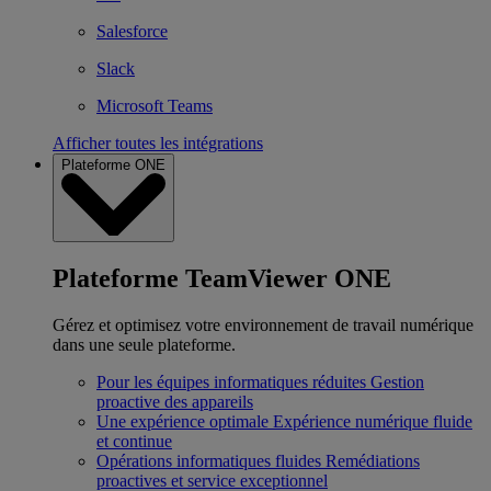
Salesforce
Slack
Microsoft Teams
Afficher toutes les intégrations
Plateforme ONE
Plateforme TeamViewer ONE
Gérez et optimisez votre environnement de travail numérique
dans une seule plateforme.
Pour les équipes informatiques réduites
Gestion
proactive des appareils
Une expérience optimale
Expérience numérique fluide
et continue
Opérations informatiques fluides
Remédiations
proactives et service exceptionnel