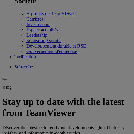
Société
À propos de TeamViewer
Carrières
Investisseurs
Espace actualités
Leadership
Sponsoring sportif
Développement durable et RSE
Gouvernement d'entreprise
Tarification
Subscribe
Blog
Stay up to date with the latest
from TeamViewer
Discover the latest tech trends and developments, global industry
insights, and informative in-depth articles.