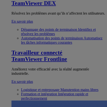
TeamViewer DEX
Résolvez les problèmes avant qu’ils n’affectent les utilisateurs.
En savoir plus
Dépannage des points de terminaison
Identifiez et
résolvez les problèmes
Automatisation des points de terminaison
Automatisez
les tâches informatiques courantes
Travailleur connecté
TeamViewer Frontline
Améliorez votre efficacité avec la réalité augmentée
industrielle.
En savoir plus
Logistique et entreposage
Manutention mains libres
Formation et intégration
Intégration rapide et
perfectionnement