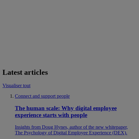
Latest articles
Visualiser tout
Connect and support people
The human scale: Why digital employee
experience starts with people
Insights from Doug Hynes, author of the new whitepaper,
The Psychology of Digital Employee Experience (DEX).