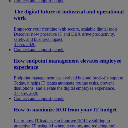
Connect and support people
The digital future of industrial and operational
work
Empower your frontline with secure, scalable digital tools.
Discover how proactive IT and DEX drive productivity,
safety, and business impact.
3 févr. 2026
Connect and support people
How endpoint management elevates employee
experience
Endpoint management has evolved beyond break-fix support.
Today, it helps IT teams automate routine tasks, prevent
disruptions, and elevate the digital employee experience.
27 janv. 2026
Connect and support people
How to maximize ROI from your IT budget
Learn how IT leaders can improve ROI by shifting to
proactive IT, using AI where it counts, and reducing tool