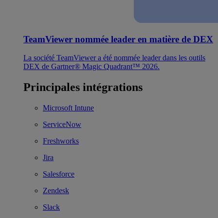
TeamViewer nommée leader en matière de DEX
La société TeamViewer a été nommée leader dans les outils
DEX de Gartner® Magic Quadrant™ 2026.
Principales intégrations
Microsoft Intune
ServiceNow
Freshworks
Jira
Salesforce
Zendesk
Slack