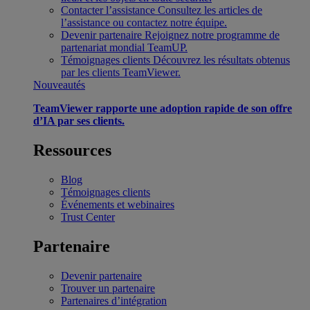
Contacter l’assistance
Consultez les articles de
l’assistance ou contactez notre équipe.
Devenir partenaire
Rejoignez notre programme de
partenariat mondial TeamUP.
Témoignages clients
Découvrez les résultats obtenus
par les clients TeamViewer.
Nouveautés
TeamViewer rapporte une adoption rapide de son offre
d’IA par ses clients.
Ressources
Blog
Témoignages clients
Événements et webinaires
Trust Center
Partenaire
Devenir partenaire
Trouver un partenaire
Partenaires d’intégration