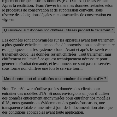
règlement européen sur les données (EU Data Act) le cas échéant.
Après la résiliation, TeamViewer traitera les données restantes selon
le processus de conservation et de suppression convenu, sous
réserve des obligations légales et contractuelles de conservation en
vigueur.
Qu’arrive-t-il aux données non chiffrées utilisées pendant le traitement ?
Les données sont anonymisées sur les appareils avant tout traitement
à plus grande échelle et une couche d’anonymisation supplémentaire
est appliquée dans les systèmes cloud. Avant et après les services de
traitement cloud, les données restent chiffrées. Tout traitement sans
chiffrement est limité à ce qui est techniquement nécessaire pour
générer le résultat demandé, et les données ne sont pas conservées
sous forme non chiffrée une fois le service fourni.
Mes données sont-elles utilisées pour entraîner des modèles d’IA ?
Non. TeamViewer n’utilise pas les données des clients pour
entraîner des modèles d’IA. Si nous envisagions un jour d’utiliser
des données entièrement anonymisées pour entraîner nos modèles
d’IA, nous garantirions évidemment des garde-fous stricts, une
transparence totale et une mise à jour de la documentation ainsi que
des conditions applicables avant toute application.