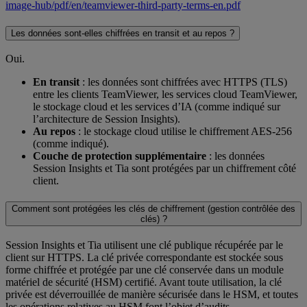
image-hub/pdf/en/teamviewer-third-party-terms-en.pdf
Les données sont-elles chiffrées en transit et au repos ?
Oui.
En transit
: les données sont chiffrées avec HTTPS (TLS)
entre les clients TeamViewer, les services cloud TeamViewer,
le stockage cloud et les services d’IA (comme indiqué sur
l’architecture de Session Insights).
Au repos
: le stockage cloud utilise le chiffrement AES‑256
(comme indiqué).
Couche de protection supplémentaire
: les données
Session Insights et Tia sont protégées par un chiffrement côté
client.
Comment sont protégées les clés de chiffrement (gestion contrôlée des
clés) ?
Session Insights et Tia utilisent une clé publique récupérée par le
client sur HTTPS. La clé privée correspondante est stockée sous
forme chiffrée et protégée par une clé conservée dans un module
matériel de sécurité (HSM) certifié. Avant toute utilisation, la clé
privée est déverrouillée de manière sécurisée dans le HSM, et toutes
les opérations relatives au HSM font l’objet d’audits.