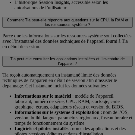
L’historique Session Insights, accessible selon les
autorisations de l’utilisateur
Comment Tia peut-elle répondre aux questions sur le CPU, la RAM et
les ressources système ?
Parce que les informations sur les ressources système sont collectées
avec l’instantané des données techniques de l’appareil fourni à Tia
en début de session.
Tia peut-elle consulter les applications installées et l’inventaire de
l’appareil ?
Tia reçoit automatiquement un instantané limité des données
techniques de l’appareil en début de session afin d’assister le
dépannage. Cet instantané inclut les données suivantes :
Informations sur le matériel
: modèle de l’appareil,
fabricant, numéro de série, CPU, RAM, stockage, carte
graphique, écrans, adaptateurs réseau et version du BIOS.
Informations sur le système d’exploitation
: nom de l’OS,
version, build, langue, paramètres régionaux, fuseau horaire et
temps de fonctionnement du système.
Logiciels et pilotes installés
: noms des applications et des
pilotes, versions, éditeurs et dates d’installation.