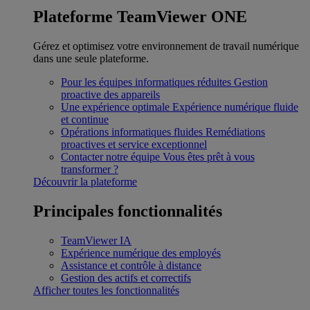
Plateforme TeamViewer ONE
Gérez et optimisez votre environnement de travail numérique
dans une seule plateforme.
Pour les équipes informatiques réduites
Gestion
proactive des appareils
Une expérience optimale
Expérience numérique fluide
et continue
Opérations informatiques fluides
Remédiations
proactives et service exceptionnel
Contacter notre équipe
Vous êtes prêt à vous
transformer ?
Découvrir la plateforme
Principales fonctionnalités
TeamViewer IA
Expérience numérique des employés
Assistance et contrôle à distance
Gestion des actifs et correctifs
Afficher toutes les fonctionnalités