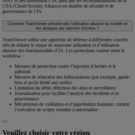
NIST et des référentiels CIS, ainsi que les recommandations de la
CSA (Cloud Security Alliance) en matière de sécurité et de
gouvernance de l’IA.
Comment TeamViewer prévient-elle l’utilisation abusive du modèle et
les attaques par injection d’invites ?
TeamViewer utilise une approche de défense à différentes couches
afin de réduire le risque de mauvaise utilisation et d’utilisation
abusive des fonctionnalités d’IA. Les protections varient selon le
workflow :
Mesures de protection contre l’injection d’invites et le
jailbreak
Mesures de réduction des hallucinations (par exemple, garde-
fous et accès limité aux outils)
Limitation du débit, détection des abus et surveillance
Journalisation pour faciliter l’analyse des incidents et la
gouvernance
Mécanismes de validation et d’approbation humaine, comme
l’exécution de scripts soumise à autorisation
Veuillez choisir votre région