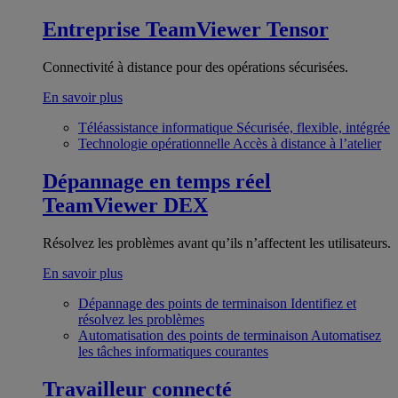
Entreprise
TeamViewer Tensor
Connectivité à distance pour des opérations sécurisées.
En savoir plus
Téléassistance informatique
Sécurisée, flexible, intégrée
Technologie opérationnelle
Accès à distance à l’atelier
Dépannage en temps réel
TeamViewer DEX
Résolvez les problèmes avant qu’ils n’affectent les utilisateurs.
En savoir plus
Dépannage des points de terminaison
Identifiez et
résolvez les problèmes
Automatisation des points de terminaison
Automatisez
les tâches informatiques courantes
Travailleur connecté