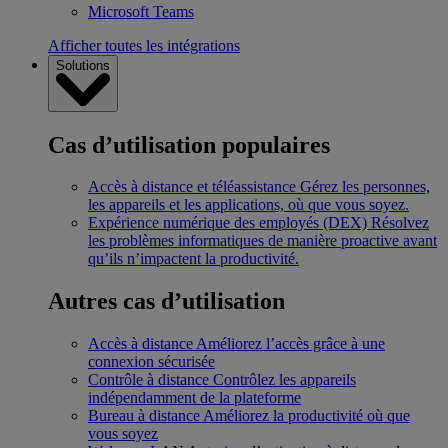
Microsoft Teams
Afficher toutes les intégrations
Solutions
Cas d’utilisation populaires
Accès à distance et téléassistance
Gérez les personnes,
les appareils et les applications, où que vous soyez.
Expérience numérique des employés (DEX)
Résolvez
les problèmes informatiques de manière proactive avant
qu’ils n’impactent la productivité.
Autres cas d’utilisation
Accès à distance
Améliorez l’accès grâce à une
connexion sécurisée
Contrôle à distance
Contrôlez les appareils
indépendamment de la plateforme
Bureau à distance
Améliorez la productivité où que
vous soyez