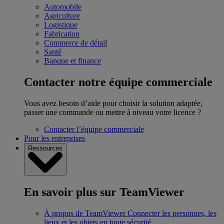
Automobile
Agriculture
Logistique
Fabrication
Commerce de détail
Santé
Banque et finance
Contacter notre équipe commerciale
Vous avez besoin d’aide pour choisir la solution adaptée,
passer une commande ou mettre à niveau votre licence ?
Contacter l’équipe commerciale
Pour les entreprises
Ressources
En savoir plus sur TeamViewer
À propos de TeamViewer
Connecter les personnes, les
lieux et les objets en toute sécurité.