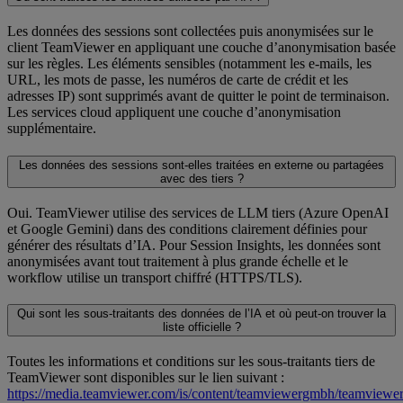
Les données des sessions sont collectées puis anonymisées sur le
client TeamViewer en appliquant une couche d’anonymisation basée
sur les règles. Les éléments sensibles (notamment les e-mails, les
URL, les mots de passe, les numéros de carte de crédit et les
adresses IP) sont supprimés avant de quitter le point de terminaison.
Les services cloud appliquent une couche d’anonymisation
supplémentaire.
Les données des sessions sont-elles traitées en externe ou partagées
avec des tiers ?
Oui. TeamViewer utilise des services de LLM tiers (Azure OpenAI
et Google Gemini) dans des conditions clairement définies pour
générer des résultats d’IA. Pour Session Insights, les données sont
anonymisées avant tout traitement à plus grande échelle et le
workflow utilise un transport chiffré (HTTPS/TLS).
Qui sont les sous-traitants des données de l’IA et où peut-on trouver la
liste officielle ?
Toutes les informations et conditions sur les sous-traitants tiers de
TeamViewer sont disponibles sur le lien suivant :
https://media.teamviewer.com/is/content/teamviewergmbh/teamviewer/