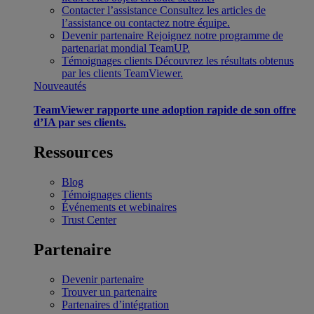
Contacter l’assistance
Consultez les articles de
l’assistance ou contactez notre équipe.
Devenir partenaire
Rejoignez notre programme de
partenariat mondial TeamUP.
Témoignages clients
Découvrez les résultats obtenus
par les clients TeamViewer.
Nouveautés
TeamViewer rapporte une adoption rapide de son offre
d’IA par ses clients.
Ressources
Blog
Témoignages clients
Événements et webinaires
Trust Center
Partenaire
Devenir partenaire
Trouver un partenaire
Partenaires d’intégration