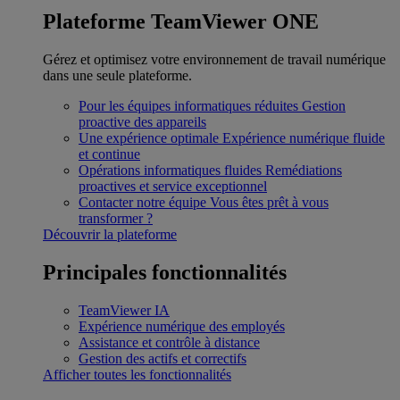
Plateforme TeamViewer ONE
Gérez et optimisez votre environnement de travail numérique
dans une seule plateforme.
Pour les équipes informatiques réduites
Gestion
proactive des appareils
Une expérience optimale
Expérience numérique fluide
et continue
Opérations informatiques fluides
Remédiations
proactives et service exceptionnel
Contacter notre équipe
Vous êtes prêt à vous
transformer ?
Découvrir la plateforme
Principales fonctionnalités
TeamViewer IA
Expérience numérique des employés
Assistance et contrôle à distance
Gestion des actifs et correctifs
Afficher toutes les fonctionnalités