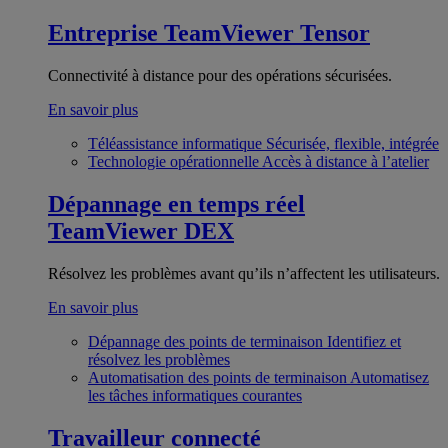
Entreprise
TeamViewer Tensor
Connectivité à distance pour des opérations sécurisées.
En savoir plus
Téléassistance informatique
Sécurisée, flexible, intégrée
Technologie opérationnelle
Accès à distance à l’atelier
Dépannage en temps réel
TeamViewer DEX
Résolvez les problèmes avant qu’ils n’affectent les utilisateurs.
En savoir plus
Dépannage des points de terminaison
Identifiez et
résolvez les problèmes
Automatisation des points de terminaison
Automatisez
les tâches informatiques courantes
Travailleur connecté