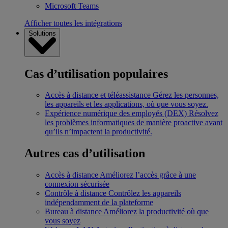
Microsoft Teams
Afficher toutes les intégrations
Solutions
Cas d’utilisation populaires
Accès à distance et téléassistance
Gérez les personnes,
les appareils et les applications, où que vous soyez.
Expérience numérique des employés (DEX)
Résolvez
les problèmes informatiques de manière proactive avant
qu’ils n’impactent la productivité.
Autres cas d’utilisation
Accès à distance
Améliorez l’accès grâce à une
connexion sécurisée
Contrôle à distance
Contrôlez les appareils
indépendamment de la plateforme
Bureau à distance
Améliorez la productivité où que
vous soyez