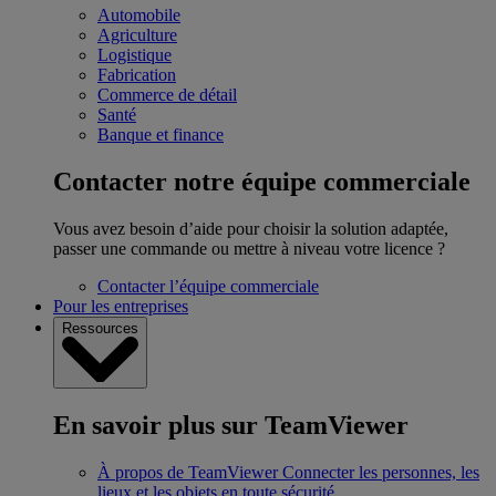
Automobile
Agriculture
Logistique
Fabrication
Commerce de détail
Santé
Banque et finance
Contacter notre équipe commerciale
Vous avez besoin d’aide pour choisir la solution adaptée,
passer une commande ou mettre à niveau votre licence ?
Contacter l’équipe commerciale
Pour les entreprises
Ressources
En savoir plus sur TeamViewer
À propos de TeamViewer
Connecter les personnes, les
lieux et les objets en toute sécurité.