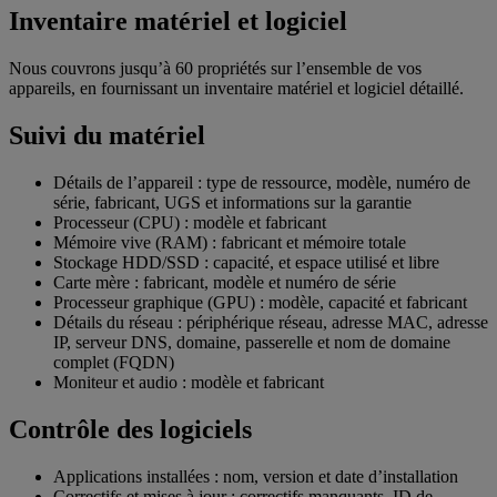
Inventaire matériel et logiciel
Nous couvrons jusqu’à 60 propriétés sur l’ensemble de vos
appareils, en fournissant un inventaire matériel et logiciel détaillé.
Suivi du matériel
Détails de l’appareil : type de ressource, modèle, numéro de
série, fabricant, UGS et informations sur la garantie
Processeur (CPU) : modèle et fabricant
Mémoire vive (RAM) : fabricant et mémoire totale
Stockage HDD/SSD : capacité, et espace utilisé et libre
Carte mère : fabricant, modèle et numéro de série
Processeur graphique (GPU) : modèle, capacité et fabricant
Détails du réseau : périphérique réseau, adresse MAC, adresse
IP, serveur DNS, domaine, passerelle et nom de domaine
complet (FQDN)
Moniteur et audio : modèle et fabricant
Contrôle des logiciels
Applications installées : nom, version et date d’installation
Correctifs et mises à jour : correctifs manquants, ID de