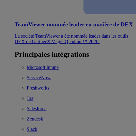
TeamViewer nommée leader en matière de DEX
La société TeamViewer a été nommée leader dans les outils
DEX de Gartner® Magic Quadrant™ 2026.
Principales intégrations
Microsoft Intune
ServiceNow
Freshworks
Jira
Salesforce
Zendesk
Slack