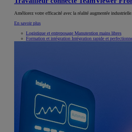
Travailleur connecté
TeamViewer Fron
Améliorez votre efficacité avec la réalité augmentée industrielle
En savoir plus
Logistique et entreposage
Manutention mains libres
Formation et intégration
Intégration rapide et perfection