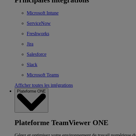
Microsoft Intune
ServiceNow
Freshworks
Jira
Salesforce
Slack
Microsoft Teams
Afficher toutes les intégrations
Plateforme ONE
Plateforme TeamViewer ONE
Gérez et optimisez votre environnement de travail numérique d