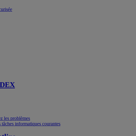
curisée
 DEX
vez les problèmes
 tâches informatiques courantes