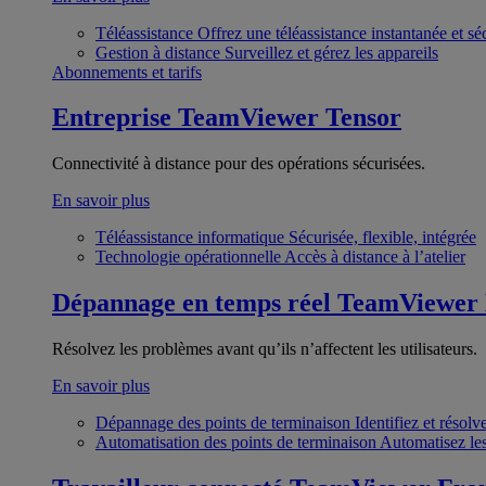
Téléassistance
Offrez une téléassistance instantanée et sé
Gestion à distance
Surveillez et gérez les appareils
Abonnements et tarifs
Entreprise
TeamViewer Tensor
Connectivité à distance pour des opérations sécurisées.
En savoir plus
Téléassistance informatique
Sécurisée, flexible, intégrée
Technologie opérationnelle
Accès à distance à l’atelier
Dépannage en temps réel
TeamViewer
Résolvez les problèmes avant qu’ils n’affectent les utilisateurs.
En savoir plus
Dépannage des points de terminaison
Identifiez et résol
Automatisation des points de terminaison
Automatisez les