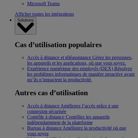
Microsoft Teams
Afficher toutes les intégrations
Solutions
Cas d’utilisation populaires
Accès à distance et téléassistance
Gérez les personnes,
les appareils et les applications, où que vous soyez.
Expérience numérique des employés (DEX)
Résolvez
les problèmes informatiques de manière proactive avant
qu’ils n’impactent la productivité.
Autres cas d’utilisation
Accès à distance
Améliorez l’accès grâce à une
connexion sécurisée
Contrôle à distance
Contrôlez les appareils
indépendamment de la plateforme
Bureau à distance
Améliorez la productivité où que
vous soyez