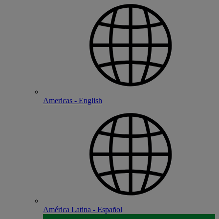
Americas - English
América Latina - Español