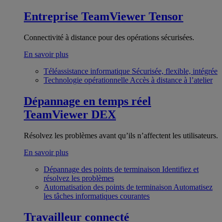
Entreprise
TeamViewer Tensor
Connectivité à distance pour des opérations sécurisées.
En savoir plus
Téléassistance informatique
Sécurisée, flexible, intégrée
Technologie opérationnelle
Accès à distance à l’atelier
Dépannage en temps réel
TeamViewer DEX
Résolvez les problèmes avant qu’ils n’affectent les utilisateurs.
En savoir plus
Dépannage des points de terminaison
Identifiez et
résolvez les problèmes
Automatisation des points de terminaison
Automatisez
les tâches informatiques courantes
Travailleur connecté