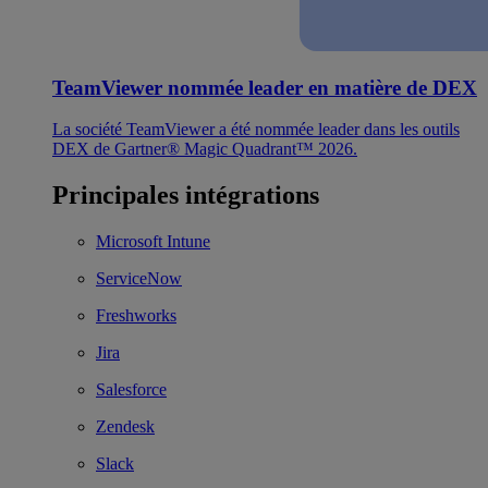
TeamViewer nommée leader en matière de DEX
La société TeamViewer a été nommée leader dans les outils
DEX de Gartner® Magic Quadrant™ 2026.
Principales intégrations
Microsoft Intune
ServiceNow
Freshworks
Jira
Salesforce
Zendesk
Slack