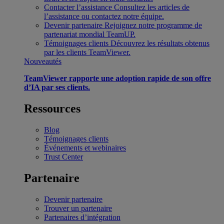
Contacter l’assistance
Consultez les articles de
l’assistance ou contactez notre équipe.
Devenir partenaire
Rejoignez notre programme de
partenariat mondial TeamUP.
Témoignages clients
Découvrez les résultats obtenus
par les clients TeamViewer.
Nouveautés
TeamViewer rapporte une adoption rapide de son offre
d’IA par ses clients.
Ressources
Blog
Témoignages clients
Événements et webinaires
Trust Center
Partenaire
Devenir partenaire
Trouver un partenaire
Partenaires d’intégration