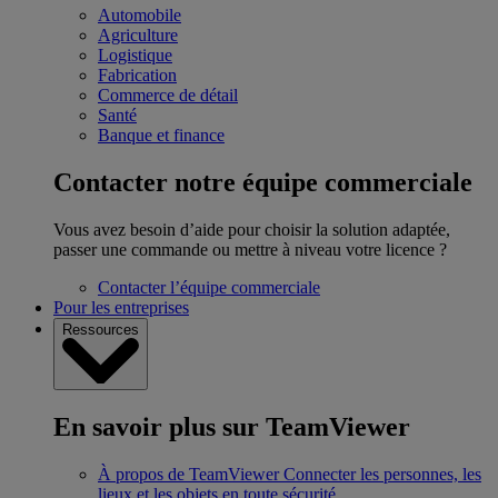
Automobile
Agriculture
Logistique
Fabrication
Commerce de détail
Santé
Banque et finance
Contacter notre équipe commerciale
Vous avez besoin d’aide pour choisir la solution adaptée,
passer une commande ou mettre à niveau votre licence ?
Contacter l’équipe commerciale
Pour les entreprises
Ressources
En savoir plus sur TeamViewer
À propos de TeamViewer
Connecter les personnes, les
lieux et les objets en toute sécurité.