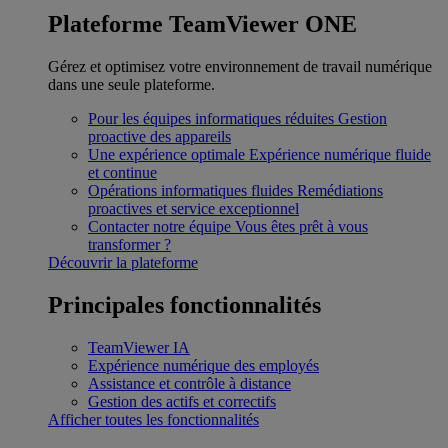
Plateforme TeamViewer ONE
Gérez et optimisez votre environnement de travail numérique
dans une seule plateforme.
Pour les équipes informatiques réduites
Gestion
proactive des appareils
Une expérience optimale
Expérience numérique fluide
et continue
Opérations informatiques fluides
Remédiations
proactives et service exceptionnel
Contacter notre équipe
Vous êtes prêt à vous
transformer ?
Découvrir la plateforme
Principales fonctionnalités
TeamViewer IA
Expérience numérique des employés
Assistance et contrôle à distance
Gestion des actifs et correctifs
Afficher toutes les fonctionnalités