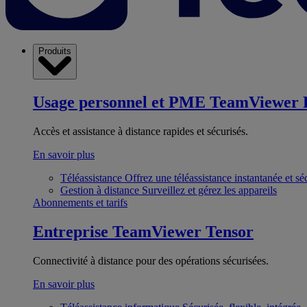
Produits
Usage personnel et PME
TeamViewer 
Accès et assistance à distance rapides et sécurisés.
En savoir plus
Téléassistance
Offrez une téléassistance instantanée et sé
Gestion à distance
Surveillez et gérez les appareils
Abonnements et tarifs
Entreprise
TeamViewer Tensor
Connectivité à distance pour des opérations sécurisées.
En savoir plus