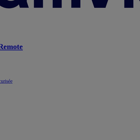
Remote
curisée