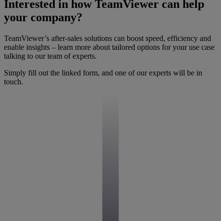
Interested in how TeamViewer can help
your company?
TeamViewer’s after-sales solutions can boost speed, efficiency and
enable insights – learn more about tailored options for your use case
talking to our team of experts.
Simply fill out the linked form, and one of our experts will be in
touch.