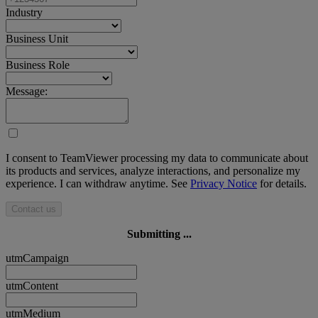
Industry
Business Unit
Business Role
Message:
I consent to TeamViewer processing my data to communicate about
its products and services, analyze interactions, and personalize my
experience. I can withdraw anytime. See
Privacy Notice
for details.
Contact us
Submitting ...
utmCampaign
utmContent
utmMedium