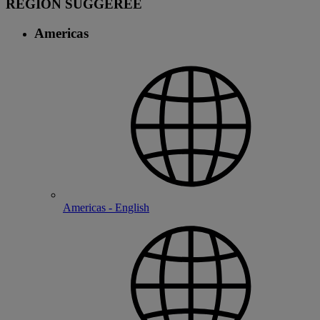
RÉGION SUGGÉRÉE
Americas
Americas - English