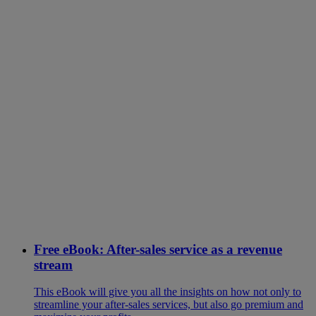
Free eBook: After-sales service as a revenue
stream
This eBook will give you all the insights on how not only to
streamline your after-sales services, but also go premium and