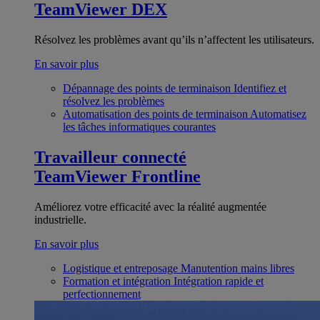
TeamViewer DEX
Résolvez les problèmes avant qu’ils n’affectent les utilisateurs.
En savoir plus
Dépannage des points de terminaison
Identifiez et
résolvez les problèmes
Automatisation des points de terminaison
Automatisez
les tâches informatiques courantes
Travailleur connecté
TeamViewer Frontline
Améliorez votre efficacité avec la réalité augmentée
industrielle.
En savoir plus
Logistique et entreposage
Manutention mains libres
Formation et intégration
Intégration rapide et
perfectionnement