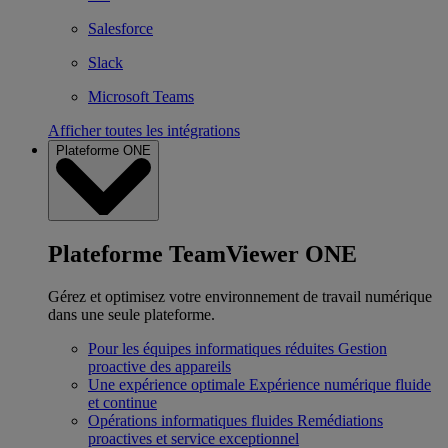
Salesforce
Slack
Microsoft Teams
Afficher toutes les intégrations
Plateforme ONE
Plateforme TeamViewer ONE
Gérez et optimisez votre environnement de travail numérique
dans une seule plateforme.
Pour les équipes informatiques réduites
Gestion
proactive des appareils
Une expérience optimale
Expérience numérique fluide
et continue
Opérations informatiques fluides
Remédiations
proactives et service exceptionnel