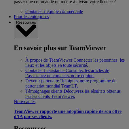
passer une commande ou mettre à niveau votre licence ?
Contacter l’équipe commerciale
Pour les entreprises
Ressources
En savoir plus sur TeamViewer
À propos de TeamViewer
Connecter les personnes, les
lieux et les objets en toute sécurité.
Contacter l’assistance
Consultez les articles de
l’assistance ou contactez notre équipe.
Devenir partenaire
Rejoignez notre programme de
partenariat mondial TeamUP.
Témoignages clients
Découvrez les résultats obtenus
par les clients TeamViewer.
Nouveautés
TeamViewer rapporte une adoption rapide de son offre
d’IA par ses clients.
Ressources