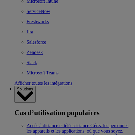
Microsoft Intune
ServiceNow
Freshworks
Jira
Salesforce
Zendesk
Slack
Microsoft Teams
Afficher toutes les intégrations
Solutions
Cas d’utilisation populaires
Accès à distance et téléassistance
Gérez les personnes,
les appareils et les applications, où que vous soyez.