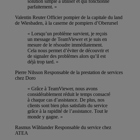
solution simple à utiliser et qui fonctionne
parfaitement. »
Valentin Reuter
Officier pompier de la capitale du land
de Wiesbaden, à la caserne de pompiers d’Oberursel
« Lorsqu’un problème survient, je reçois
un message de TeamViewer et je suis en
mesure de le résoudre immédiatement.
Cela nous permet d’éviter de découvrir et
de signaler des problèmes alors qu’il est
déjà trop tard. »
Pierre Nilsson
Responsable de la prestation de services
chez Doro
« Grâce à TeamViewer, nous avons
considérablement réduit le temps consacré
à chaque cas d’assistance. De plus, nos
clients sont bien plus satisfaits du service
grâce à la rapidité de l’assistance. Tout le
monde y gagne. »
Rasmus Wåhlander
Responsable du service chez
ATEA