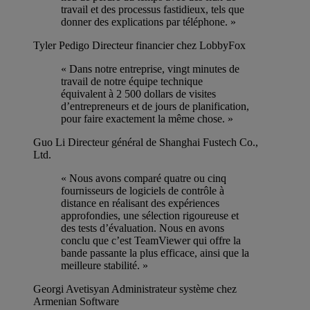
travail et des processus fastidieux, tels que
donner des explications par téléphone. »
Tyler Pedigo
Directeur financier chez LobbyFox
« Dans notre entreprise, vingt minutes de
travail de notre équipe technique
équivalent à 2 500 dollars de visites
d’entrepreneurs et de jours de planification,
pour faire exactement la même chose. »
Guo Li
Directeur général de Shanghai Fustech Co.,
Ltd.
« Nous avons comparé quatre ou cinq
fournisseurs de logiciels de contrôle à
distance en réalisant des expériences
approfondies, une sélection rigoureuse et
des tests d’évaluation. Nous en avons
conclu que c’est TeamViewer qui offre la
bande passante la plus efficace, ainsi que la
meilleure stabilité. »
Georgi Avetisyan
Administrateur système chez
Armenian Software