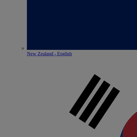
New Zealand - English