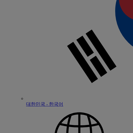
대한민국 - 한국어