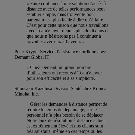
« Faire confiance à une solution d’accès à
distance avec de telles performances peut
sembler simple, mais trouver le bon
partenaire est plus facile à dire qu’à faire.
C’est pour cette raison que nous travaillons
avec TeamViewer depuis plus de dix ans et
que nous n’hésiterons pas à continuer à
travailler avec eux à l’avenir. »
Peter Kryger
Service d’assistance nordique chez
Demant Global IT
« Chez Demant, un grand nombre
d’utilisateurs ont recours à TeamViewer
pour son efficacité et à sa simplicité. »
Shunsaku Kazuhisa
Division Santé chez Konica
Minolta, Inc.
« Gérer les demandes à distance permet de
réduire le temps de dépannage, car le
personnel n’a plus besoin de se déplacer.
Notre taux de résolution à distance actuel
est extrêmement élevé et nos clients sont
très satisfaits, même en ces temps où les