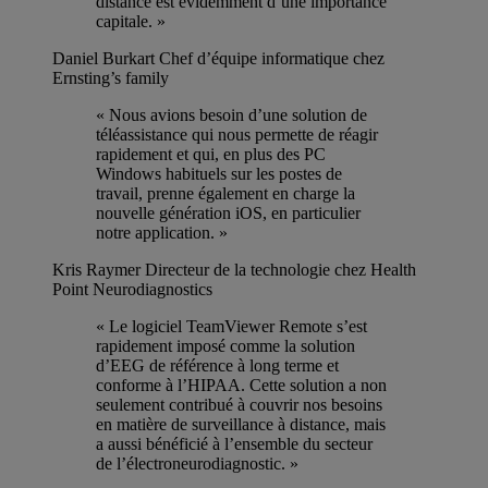
distance est évidemment d’une importance
capitale. »
Daniel Burkart
Chef d’équipe informatique chez
Ernsting’s family
« Nous avions besoin d’une solution de
téléassistance qui nous permette de réagir
rapidement et qui, en plus des PC
Windows habituels sur les postes de
travail, prenne également en charge la
nouvelle génération iOS, en particulier
notre application. »
Kris Raymer
Directeur de la technologie chez Health
Point Neurodiagnostics
« Le logiciel TeamViewer Remote s’est
rapidement imposé comme la solution
d’EEG de référence à long terme et
conforme à l’HIPAA. Cette solution a non
seulement contribué à couvrir nos besoins
en matière de surveillance à distance, mais
a aussi bénéficié à l’ensemble du secteur
de l’électroneurodiagnostic. »