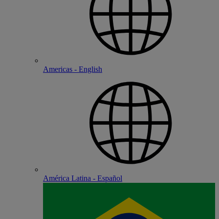
Americas - English
América Latina - Español