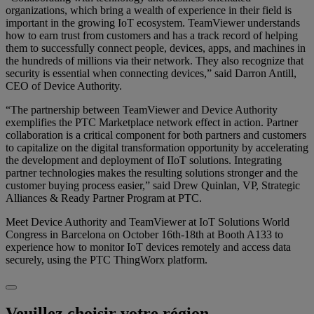
organizations, which bring a wealth of experience in their field is
important in the growing IoT ecosystem. TeamViewer understands
how to earn trust from customers and has a track record of helping
them to successfully connect people, devices, apps, and machines in
the hundreds of millions via their network. They also recognize that
security is essential when connecting devices,” said Darron Antill,
CEO of Device Authority.
“The partnership between TeamViewer and Device Authority
exemplifies the PTC Marketplace network effect in action. Partner
collaboration is a critical component for both partners and customers
to capitalize on the digital transformation opportunity by accelerating
the development and deployment of IIoT solutions. Integrating
partner technologies makes the resulting solutions stronger and the
customer buying process easier,” said Drew Quinlan, VP, Strategic
Alliances & Ready Partner Program at PTC.
Meet Device Authority and TeamViewer at IoT Solutions World
Congress in Barcelona on October 16th-18th at Booth A133 to
experience how to monitor IoT devices remotely and access data
securely, using the PTC ThingWorx platform.
Veuillez choisir votre région