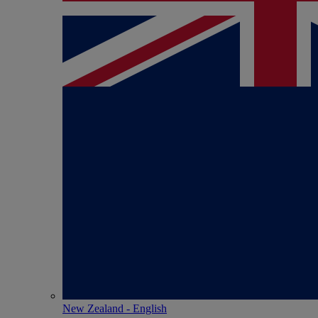
New Zealand - English