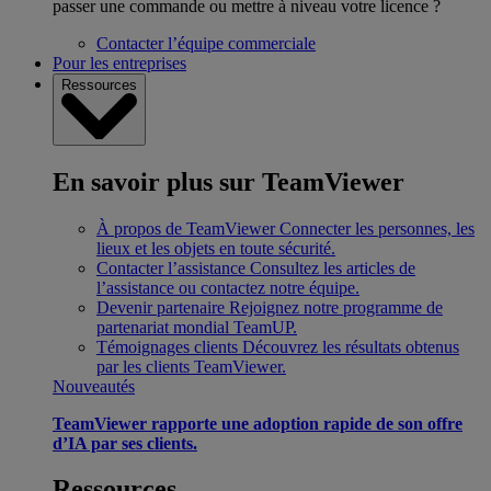
passer une commande ou mettre à niveau votre licence ?
Contacter l’équipe commerciale
Pour les entreprises
Ressources
En savoir plus sur TeamViewer
À propos de TeamViewer
Connecter les personnes, les
lieux et les objets en toute sécurité.
Contacter l’assistance
Consultez les articles de
l’assistance ou contactez notre équipe.
Devenir partenaire
Rejoignez notre programme de
partenariat mondial TeamUP.
Témoignages clients
Découvrez les résultats obtenus
par les clients TeamViewer.
Nouveautés
TeamViewer rapporte une adoption rapide de son offre
d’IA par ses clients.
Ressources