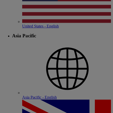
United States - English
Asia Pacific
Asia Pacific - English