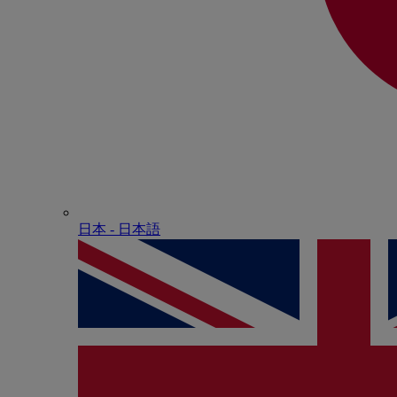
日本 - ⽇本語