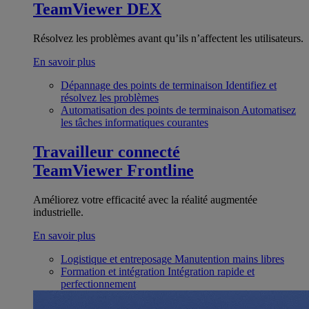
TeamViewer DEX
Résolvez les problèmes avant qu’ils n’affectent les utilisateurs.
En savoir plus
Dépannage des points de terminaison
Identifiez et
résolvez les problèmes
Automatisation des points de terminaison
Automatisez
les tâches informatiques courantes
Travailleur connecté
TeamViewer Frontline
Améliorez votre efficacité avec la réalité augmentée
industrielle.
En savoir plus
Logistique et entreposage
Manutention mains libres
Formation et intégration
Intégration rapide et
perfectionnement