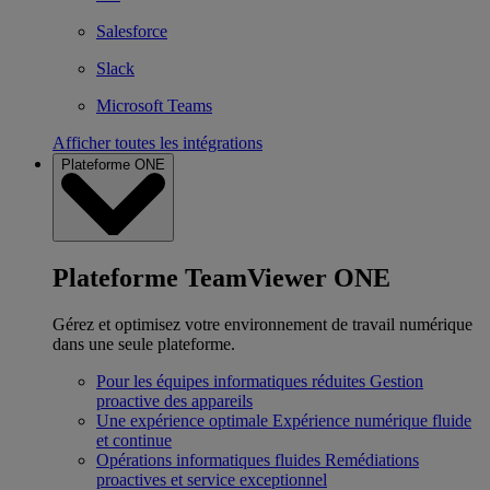
Salesforce
Slack
Microsoft Teams
Afficher toutes les intégrations
Plateforme ONE
Plateforme TeamViewer ONE
Gérez et optimisez votre environnement de travail numérique
dans une seule plateforme.
Pour les équipes informatiques réduites
Gestion
proactive des appareils
Une expérience optimale
Expérience numérique fluide
et continue
Opérations informatiques fluides
Remédiations
proactives et service exceptionnel