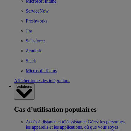
Microsoft Intune
ServiceNow
Freshworks
Jira
Salesforce
Zendesk
Slack
Microsoft Teams
Afficher toutes les intégrations
Solutions
Cas d’utilisation populaires
Accès à distance et téléassistance
Gérez les personnes,
les appareils et les applications, où que vous soyez.