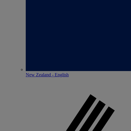
New Zealand - English