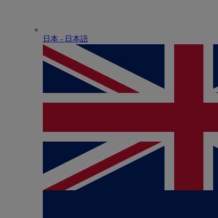
日本 - ⽇本語