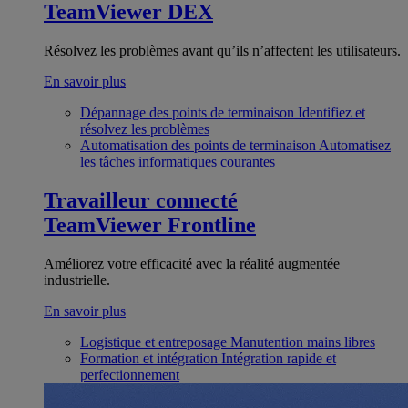
TeamViewer DEX
Résolvez les problèmes avant qu’ils n’affectent les utilisateurs.
En savoir plus
Dépannage des points de terminaison
Identifiez et
résolvez les problèmes
Automatisation des points de terminaison
Automatisez
les tâches informatiques courantes
Travailleur connecté
TeamViewer Frontline
Améliorez votre efficacité avec la réalité augmentée
industrielle.
En savoir plus
Logistique et entreposage
Manutention mains libres
Formation et intégration
Intégration rapide et
perfectionnement