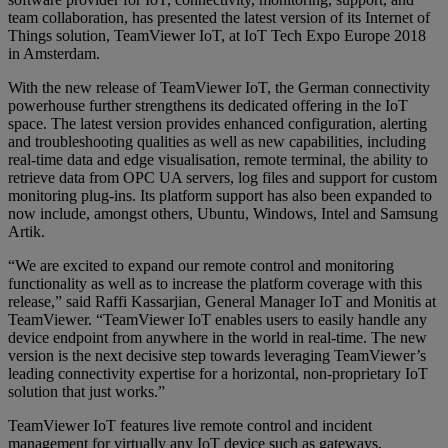
team collaboration, has presented the latest version of its Internet of
Things solution, TeamViewer IoT, at IoT Tech Expo Europe 2018
in Amsterdam.
With the new release of TeamViewer IoT, the German connectivity
powerhouse further strengthens its dedicated offering in the IoT
space. The latest version provides enhanced configuration, alerting
and troubleshooting qualities as well as new capabilities, including
real-time data and edge visualisation, remote terminal, the ability to
retrieve data from OPC UA servers, log files and support for custom
monitoring plug-ins. Its platform support has also been expanded to
now include, amongst others, Ubuntu, Windows, Intel and Samsung
Artik.
“We are excited to expand our remote control and monitoring
functionality as well as to increase the platform coverage with this
release,” said Raffi Kassarjian, General Manager IoT and Monitis at
TeamViewer. “TeamViewer IoT enables users to easily handle any
device endpoint from anywhere in the world in real-time. The new
version is the next decisive step towards leveraging TeamViewer’s
leading connectivity expertise for a horizontal, non-proprietary IoT
solution that just works.”
TeamViewer IoT features live remote control and incident
management for virtually any IoT device such as gateways,