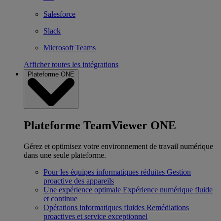
Salesforce
Slack
Microsoft Teams
Afficher toutes les intégrations
Plateforme ONE
Plateforme TeamViewer ONE
Gérez et optimisez votre environnement de travail numérique
dans une seule plateforme.
Pour les équipes informatiques réduites
Gestion
proactive des appareils
Une expérience optimale
Expérience numérique fluide
et continue
Opérations informatiques fluides
Remédiations
proactives et service exceptionnel