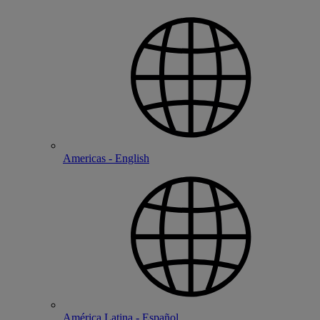
Americas - English
América Latina - Español