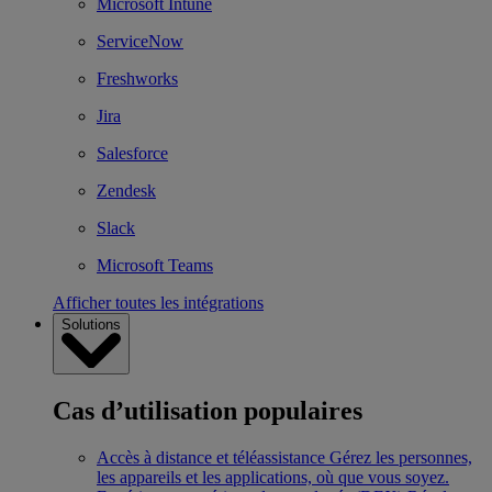
Microsoft Intune
ServiceNow
Freshworks
Jira
Salesforce
Zendesk
Slack
Microsoft Teams
Afficher toutes les intégrations
Solutions
Cas d’utilisation populaires
Accès à distance et téléassistance
Gérez les personnes,
les appareils et les applications, où que vous soyez.