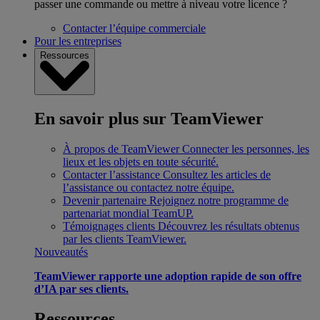
passer une commande ou mettre à niveau votre licence ?
Contacter l’équipe commerciale
Pour les entreprises
Ressources
En savoir plus sur TeamViewer
À propos de TeamViewer
Connecter les personnes, les
lieux et les objets en toute sécurité.
Contacter l’assistance
Consultez les articles de
l’assistance ou contactez notre équipe.
Devenir partenaire
Rejoignez notre programme de
partenariat mondial TeamUP.
Témoignages clients
Découvrez les résultats obtenus
par les clients TeamViewer.
Nouveautés
TeamViewer rapporte une adoption rapide de son offre
d’IA par ses clients.
Ressources