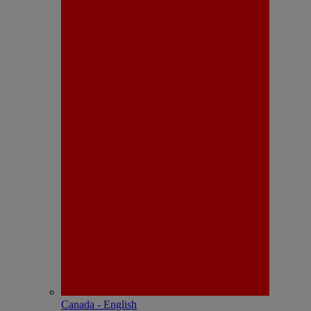
Canada - English