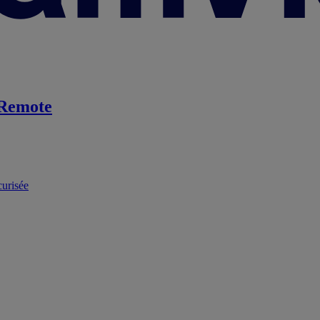
Remote
curisée