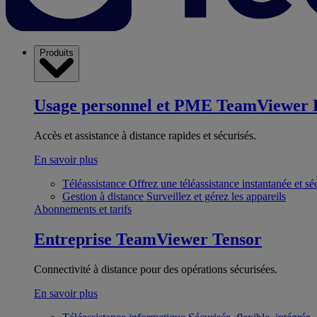
Produits
Usage personnel et PME
TeamViewer 
Accès et assistance à distance rapides et sécurisés.
En savoir plus
Téléassistance
Offrez une téléassistance instantanée et sé
Gestion à distance
Surveillez et gérez les appareils
Abonnements et tarifs
Entreprise
TeamViewer Tensor
Connectivité à distance pour des opérations sécurisées.
En savoir plus