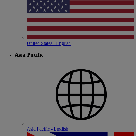
United States - English
Asia Pacific
Asia Pacific - English