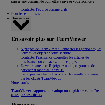
passer une commande ou mettre à niveau votre licence ?
Contacter l’équipe commerciale
Pour les entreprises
Ressources
En savoir plus sur TeamViewer
À propos de TeamViewer
Connecter les personnes, les
lieux et les objets en toute sécurité.
Contacter l’assistance
Consultez les articles de
l’assistance ou contactez notre équipe.
Devenir partenaire
Rejoignez notre programme de
partenariat mondial TeamUP.
Témoignages clients
Découvrez les résultats obtenus
par les clients TeamViewer.
Nouveautés
TeamViewer rapporte une adoption rapide de son offre
d’IA par ses clients.
Ressources