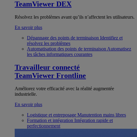
TeamViewer DEX
Résolvez les problèmes avant qu’ils n’affectent les utilisateurs.
En savoir plus
Dépannage des points de terminaison
Identifiez et
résolvez les problèmes
Automatisation des points de terminaison
Automatisez
les tâches informatiques courantes
Travailleur connecté
TeamViewer Frontline
Améliorez votre efficacité avec la réalité augmentée
industrielle.
En savoir plus
Logistique et entreposage
Manutention mains libres
Formation et intégration
Intégration rapide et
perfectionnement