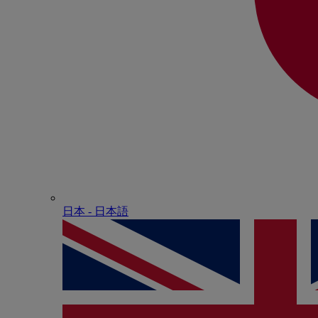
日本 - ⽇本語