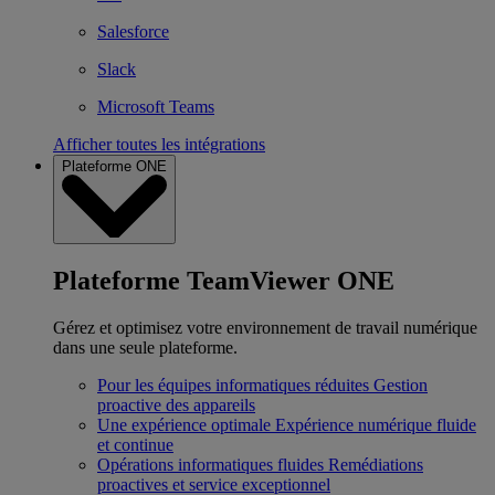
Salesforce
Slack
Microsoft Teams
Afficher toutes les intégrations
Plateforme ONE
Plateforme TeamViewer ONE
Gérez et optimisez votre environnement de travail numérique
dans une seule plateforme.
Pour les équipes informatiques réduites
Gestion
proactive des appareils
Une expérience optimale
Expérience numérique fluide
et continue
Opérations informatiques fluides
Remédiations
proactives et service exceptionnel