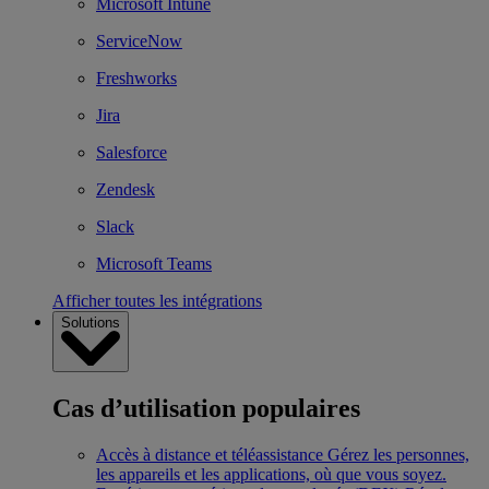
Microsoft Intune
ServiceNow
Freshworks
Jira
Salesforce
Zendesk
Slack
Microsoft Teams
Afficher toutes les intégrations
Solutions
Cas d’utilisation populaires
Accès à distance et téléassistance
Gérez les personnes,
les appareils et les applications, où que vous soyez.