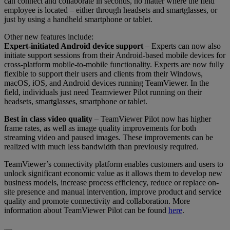
can connect and collaborate in seconds, no matter where the field
employee is located – either through headsets and smartglasses, or
just by using a handheld smartphone or tablet.
Other new features include:
Expert-initiated Android device support
– Experts can now also
initiate support sessions from their Android-based mobile devices for
cross-platform mobile-to-mobile functionality. Experts are now fully
flexible to support their users and clients from their Windows,
macOS, iOS, and Android devices running TeamViewer. In the
field, individuals just need Teamviewer Pilot running on their
headsets, smartglasses, smartphone or tablet.
Best in class video quality
– TeamViewer Pilot now has higher
frame rates, as well as image quality improvements for both
streaming video and paused images. These improvements can be
realized with much less bandwidth than previously required.
TeamViewer’s connectivity platform enables customers and users to
unlock significant economic value as it allows them to develop new
business models, increase process efficiency, reduce or replace on-
site presence and manual intervention, improve product and service
quality and promote connectivity and collaboration. More
information about TeamViewer Pilot can be found
here
.