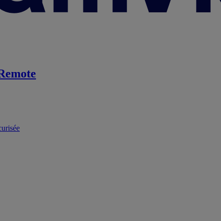
Remote
curisée