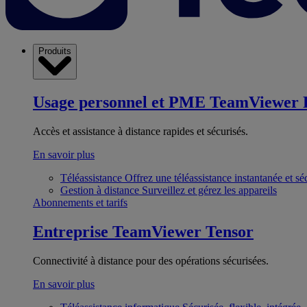
Produits
Usage personnel et PME
TeamViewer 
Accès et assistance à distance rapides et sécurisés.
En savoir plus
Téléassistance
Offrez une téléassistance instantanée et sé
Gestion à distance
Surveillez et gérez les appareils
Abonnements et tarifs
Entreprise
TeamViewer Tensor
Connectivité à distance pour des opérations sécurisées.
En savoir plus