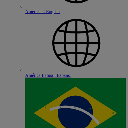
Americas - English
América Latina - Español