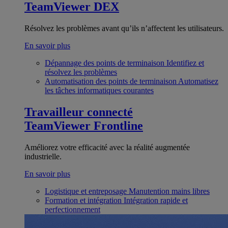
TeamViewer DEX
Résolvez les problèmes avant qu’ils n’affectent les utilisateurs.
En savoir plus
Dépannage des points de terminaison
Identifiez et
résolvez les problèmes
Automatisation des points de terminaison
Automatisez
les tâches informatiques courantes
Travailleur connecté
TeamViewer Frontline
Améliorez votre efficacité avec la réalité augmentée
industrielle.
En savoir plus
Logistique et entreposage
Manutention mains libres
Formation et intégration
Intégration rapide et
perfectionnement