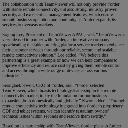
The collaboration with TeamViewer will not only provide t’order
with stable remote connectivity, but also strong, industry-proven
security, and excellent IT management features, which ensure
smooth business operation and continuity as t’order expands its
services to overseas markets.
Sojung Lee, President of TeamViewer APAC, said, “TeamViewer is
very pleased to partner with t’order, an innovative company
spearheading the tablet ordering platform service market to enhance
their customer services through our reliable, secure and scalable
remote connectivity solution.” Lee added, “We believe this
partnership is a great example of how we can help companies to
improve efficiency and reduce cost by giving them remote control
and access through a wide range of devices across various
industries.”
Seongtaek Kwon, CEO of t’order, said, “t’order selected
TeamViewer, which boasts technology leadership in the remote
connectivity market, to lay the foundation for our business
expansion, both domestically and globally.” Kwon added, “Through
remote connectivity technology integrated into t’order’s proprietary
CDP and tablet systems, we can identify restaurant owners’
technical issues within seconds and resolve them swiftly.”
Based on its partnership with TeamViewer, t’order plans to further