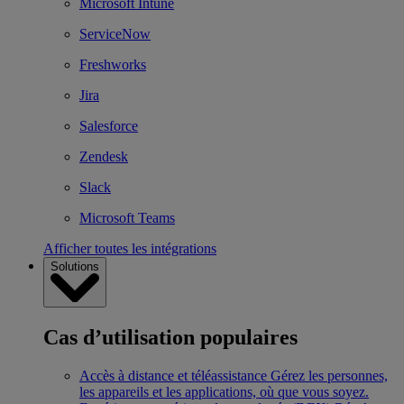
Microsoft Intune
ServiceNow
Freshworks
Jira
Salesforce
Zendesk
Slack
Microsoft Teams
Afficher toutes les intégrations
Solutions
Cas d’utilisation populaires
Accès à distance et téléassistance
Gérez les personnes,
les appareils et les applications, où que vous soyez.