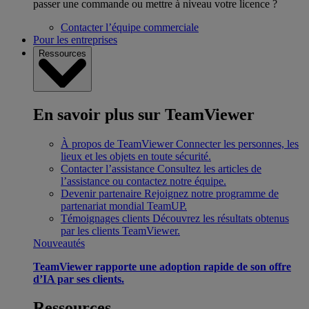
passer une commande ou mettre à niveau votre licence ?
Contacter l’équipe commerciale
Pour les entreprises
Ressources
En savoir plus sur TeamViewer
À propos de TeamViewer
Connecter les personnes, les
lieux et les objets en toute sécurité.
Contacter l’assistance
Consultez les articles de
l’assistance ou contactez notre équipe.
Devenir partenaire
Rejoignez notre programme de
partenariat mondial TeamUP.
Témoignages clients
Découvrez les résultats obtenus
par les clients TeamViewer.
Nouveautés
TeamViewer rapporte une adoption rapide de son offre
d’IA par ses clients.
Ressources