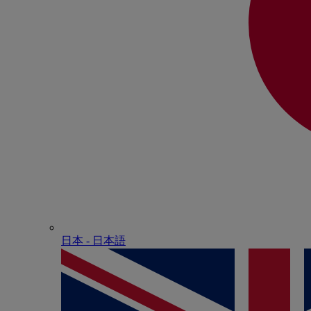
日本 - ⽇本語