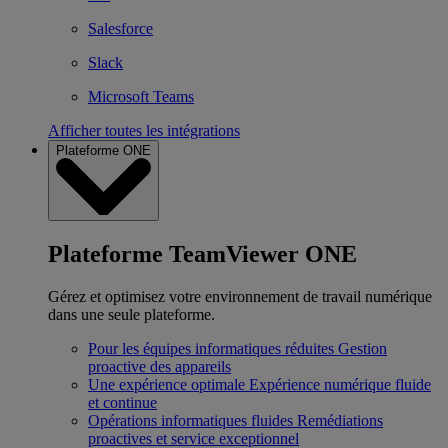
Salesforce
Slack
Microsoft Teams
Afficher toutes les intégrations
Plateforme ONE
Plateforme TeamViewer ONE
Gérez et optimisez votre environnement de travail numérique
dans une seule plateforme.
Pour les équipes informatiques réduites
Gestion
proactive des appareils
Une expérience optimale
Expérience numérique fluide
et continue
Opérations informatiques fluides
Remédiations
proactives et service exceptionnel