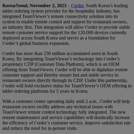
Korea/Seoul, November 2, 2023
–
t’order
, South Korea’s leading
tablet ordering system provider for the hospitality industry, has
integrated TeamViewer’s remote connectivity solution into its
system to enable remote control and support for restaurant owners,
an industry first. This integration will allow t’order to provide stable
remote customer service support for the 120,000 devices currently
deployed across South Korea and serves as a foundation for
t’order’s global business expansion.
t’order has more than 230 million accumulated users in South
Korea. By integrating TeamViewer’s technology into t’order’s
proprietary CDP (Customer Data Platform), which is an OEM
offering from TeamViewer, t’order will be able to digitalize remote
customer support and thereby ensure fast and stable service to
restaurant owners directly through its CDP. Under this partnership,
t’order will hold exclusive status for TeamViewer’s OEM offering in
tablet ordering platforms for 5 years in Korea.
With a customer center operating daily until 2 a.m., t’order will help
restaurant owners swiftly address any technical issues with
TeamViewer remote control technology fully integrated. The new
remote maintenance and service capabilities will drastically increase
the efficiency of t’order’s customer service, improve satisfaction rate
and reduce the need for in-person visits.