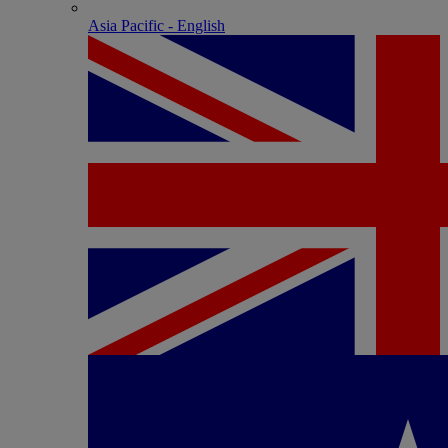
Asia Pacific - English