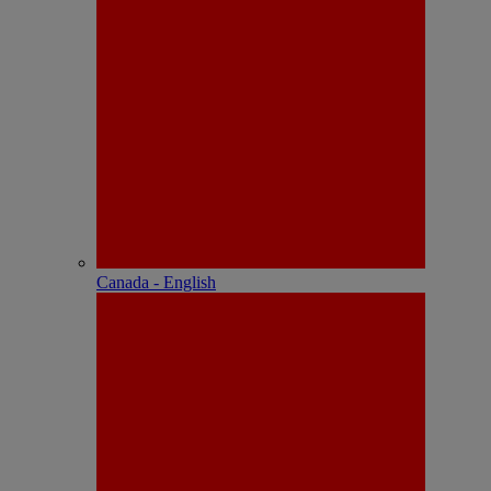
Canada - English