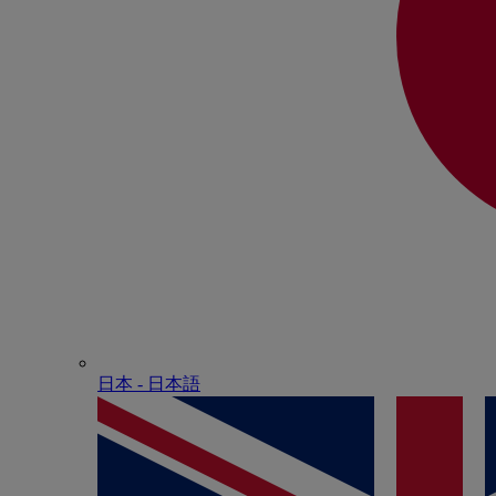
日本 - ⽇本語