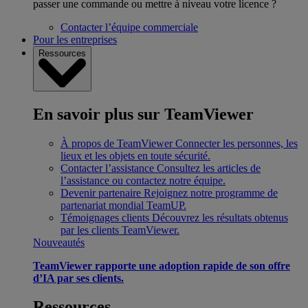
passer une commande ou mettre à niveau votre licence ?
Contacter l’équipe commerciale
Pour les entreprises
Ressources
En savoir plus sur TeamViewer
À propos de TeamViewer
Connecter les personnes, les
lieux et les objets en toute sécurité.
Contacter l’assistance
Consultez les articles de
l’assistance ou contactez notre équipe.
Devenir partenaire
Rejoignez notre programme de
partenariat mondial TeamUP.
Témoignages clients
Découvrez les résultats obtenus
par les clients TeamViewer.
Nouveautés
TeamViewer rapporte une adoption rapide de son offre
d’IA par ses clients.
Ressources