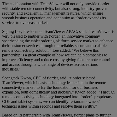
The collaboration with TeamViewer will not only provide t’order
with stable remote connectivity, but also strong, industry-proven
security, and excellent IT management features, which ensure
smooth business operation and continuity as t’order expands its
services to overseas markets.
Sojung Lee, President of TeamViewer APAC, said, “TeamViewer is
very pleased to partner with t’order, an innovative company
spearheading the tablet ordering platform service market to enhance
their customer services through our reliable, secure and scalable
remote connectivity solution.” Lee added, “We believe this
partnership is a great example of how we can help companies to
improve efficiency and reduce cost by giving them remote control
and access through a wide range of devices across various
industries.”
Seongtaek Kwon, CEO of t’order, said, “t’order selected
TeamViewer, which boasts technology leadership in the remote
connectivity market, to lay the foundation for our business
expansion, both domestically and globally.” Kwon added, “Through
remote connectivity technology integrated into t’order’s proprietary
CDP and tablet systems, we can identify restaurant owners’
technical issues within seconds and resolve them swiftly.”
Based on its partnership with TeamViewer, t’order plans to further