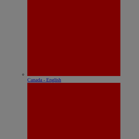
Canada - English