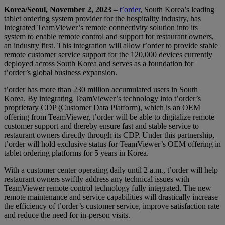
Korea/Seoul, November 2, 2023
–
t’order
, South Korea’s leading
tablet ordering system provider for the hospitality industry, has
integrated TeamViewer’s remote connectivity solution into its
system to enable remote control and support for restaurant owners,
an industry first. This integration will allow t’order to provide stable
remote customer service support for the 120,000 devices currently
deployed across South Korea and serves as a foundation for
t’order’s global business expansion.
t’order has more than 230 million accumulated users in South
Korea. By integrating TeamViewer’s technology into t’order’s
proprietary CDP (Customer Data Platform), which is an OEM
offering from TeamViewer, t’order will be able to digitalize remote
customer support and thereby ensure fast and stable service to
restaurant owners directly through its CDP. Under this partnership,
t’order will hold exclusive status for TeamViewer’s OEM offering in
tablet ordering platforms for 5 years in Korea.
With a customer center operating daily until 2 a.m., t’order will help
restaurant owners swiftly address any technical issues with
TeamViewer remote control technology fully integrated. The new
remote maintenance and service capabilities will drastically increase
the efficiency of t’order’s customer service, improve satisfaction rate
and reduce the need for in-person visits.