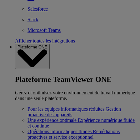
Salesforce
Slack
Microsoft Teams
Afficher toutes les intégrations
Plateforme ONE
Plateforme TeamViewer ONE
Gérez et optimisez votre environnement de travail numérique
dans une seule plateforme.
Pour les équipes informatiques réduites
Gestion
proactive des appareils
Une expérience optimale
Expérience numérique fluide
et continue
Opérations informatiques fluides
Remédiations
proactives et service exceptionnel