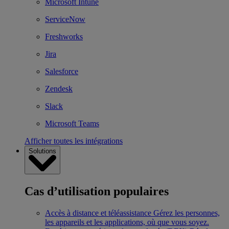
Microsoft Intune
ServiceNow
Freshworks
Jira
Salesforce
Zendesk
Slack
Microsoft Teams
Afficher toutes les intégrations
Solutions
Cas d’utilisation populaires
Accès à distance et téléassistance
Gérez les personnes,
les appareils et les applications, où que vous soyez.