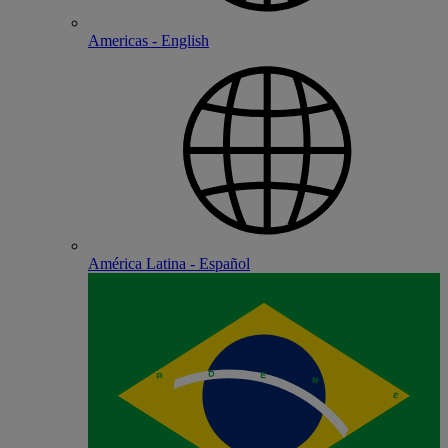
Americas - English
América Latina - Español