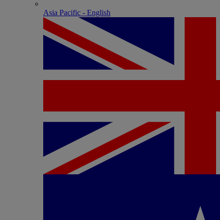
Asia Pacific - English