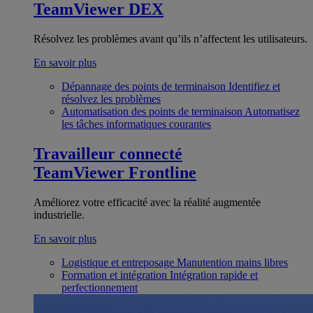
TeamViewer DEX
Résolvez les problèmes avant qu’ils n’affectent les utilisateurs.
En savoir plus
Dépannage des points de terminaison
Identifiez et
résolvez les problèmes
Automatisation des points de terminaison
Automatisez
les tâches informatiques courantes
Travailleur connecté
TeamViewer Frontline
Améliorez votre efficacité avec la réalité augmentée
industrielle.
En savoir plus
Logistique et entreposage
Manutention mains libres
Formation et intégration
Intégration rapide et
perfectionnement