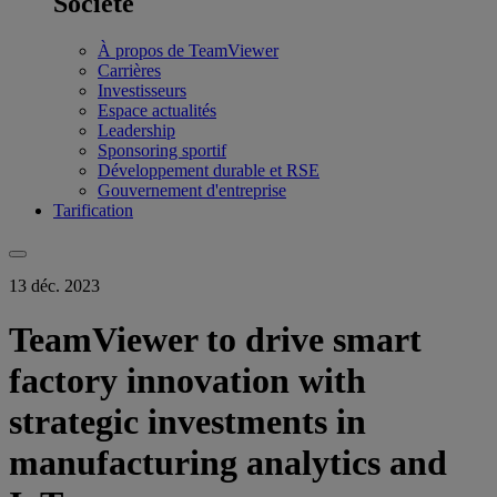
Société
À propos de TeamViewer
Carrières
Investisseurs
Espace actualités
Leadership
Sponsoring sportif
Développement durable et RSE
Gouvernement d'entreprise
Tarification
13 déc. 2023
TeamViewer to drive smart
factory innovation with
strategic investments in
manufacturing analytics and