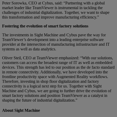
Peter Sorowka, CEO at Cybus, said: “Partnering with a global
market leader like TeamViewer is instrumental in tackling the
challenges of industrial digitalization. Together, we want to shape
this transformation and improve manufacturing efficiency.”
Fostering the evolution of smart factory solutions
The investments in Sight Machine and Cybus pave the way for
TeamViewer’s development into a leading enterprise software
provider at the intersection of manufacturing infrastructure and IT
systems as well as data analytics.
Oliver Steil, CEO at TeamViewer emphasized: “With our solutions,
customers can access the broadest range of IT as well as embedded
devices. This strength has led to our position as the de facto standard
in remote connectivity. Additionally, we have developed into the
frontline productivity space with Augmented Reality workflows.
Therefore, investing in shop floor digitalization and factory
connectivity is a logical next step for us. Together with Sight
Machine and Cybus, we are going to further drive the evolution of
smart factory solutions and position TeamViewer as a catalyst in
shaping the future of industrial digitalization.”
About Sight Machine