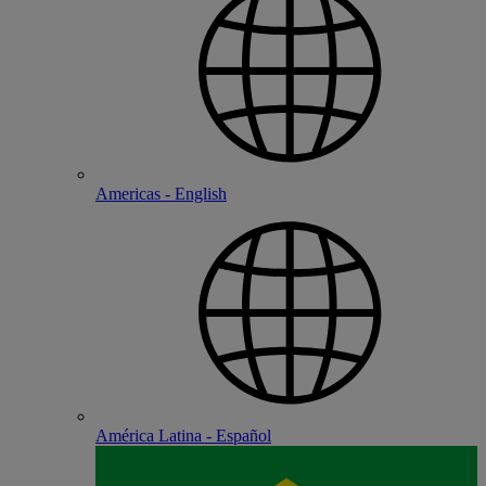
Americas - English
América Latina - Español