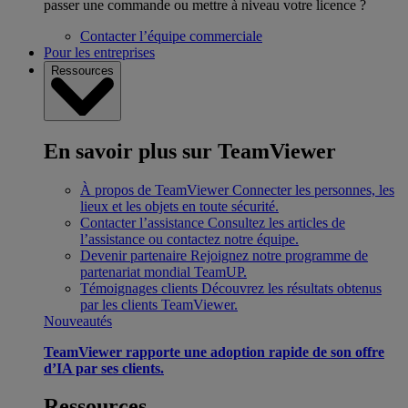
passer une commande ou mettre à niveau votre licence ?
Contacter l’équipe commerciale
Pour les entreprises
Ressources
En savoir plus sur TeamViewer
À propos de TeamViewer
Connecter les personnes, les
lieux et les objets en toute sécurité.
Contacter l’assistance
Consultez les articles de
l’assistance ou contactez notre équipe.
Devenir partenaire
Rejoignez notre programme de
partenariat mondial TeamUP.
Témoignages clients
Découvrez les résultats obtenus
par les clients TeamViewer.
Nouveautés
TeamViewer rapporte une adoption rapide de son offre
d’IA par ses clients.
Ressources