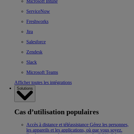
Microsoft Intune
ServiceNow
Freshworks
Jira
Salesforce
Zendesk
Slack
Microsoft Teams
Afficher toutes les intégrations
Solutions
Cas d’utilisation populaires
Accès à distance et téléassistance
Gérez les personnes,
les appareils et les applications, où que vous soyez.