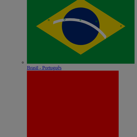
Brasil - Português