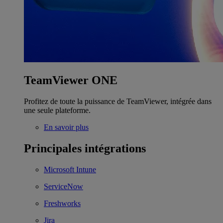
TeamViewer ONE
Profitez de toute la puissance de TeamViewer, intégrée dans
une seule plateforme.
En savoir plus
Principales intégrations
Microsoft Intune
ServiceNow
Freshworks
Jira