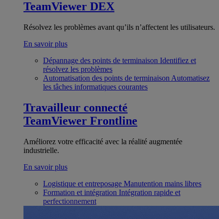
TeamViewer DEX
Résolvez les problèmes avant qu’ils n’affectent les utilisateurs.
En savoir plus
Dépannage des points de terminaison
Identifiez et
résolvez les problèmes
Automatisation des points de terminaison
Automatisez
les tâches informatiques courantes
Travailleur connecté
TeamViewer Frontline
Améliorez votre efficacité avec la réalité augmentée
industrielle.
En savoir plus
Logistique et entreposage
Manutention mains libres
Formation et intégration
Intégration rapide et
perfectionnement