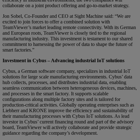
collaborate on a joint product offering and go-to-market strategy.
Jon Sobel, Co-Founder and CEO at Sight Machine said: “We are
excited to join forces to offer a combined solution with
TeamViewer’s market leading remote connectivity. With its German
and European roots, TeamViewer is closely tied to the regional
manufacturing industry. This investment is testament to our shared
commitment to harnessing the power of data to shape the future of
smart factories.”
Investment in Cybus – Advancing industrial IoT solutions
Cybus, a German software company, specializes in industrial IoT
solutions for large scale manufacturing environments. Cybus’ data
hub collects, processes, and distributes industrial data, enabling
seamless communication between heterogeneous devices, machines,
and processes in the smart factory. It supports scalable
configurations along multiple factory sites and is tailored for
production-critical activities. Globally operating enterprises such as
Liebherr and KRONE improve the efficiency and sustainability of
their manufacturing processes with Cybus IoT solutions. As lead
investor in Cybus’ current financing round and part of the advisory
board, TeamViewer will actively collaborate and provide strategic
guidance regarding the company’s development.