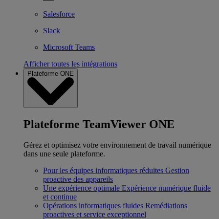
Salesforce
Slack
Microsoft Teams
Afficher toutes les intégrations
Plateforme ONE
Plateforme TeamViewer ONE
Gérez et optimisez votre environnement de travail numérique
dans une seule plateforme.
Pour les équipes informatiques réduites
Gestion
proactive des appareils
Une expérience optimale
Expérience numérique fluide
et continue
Opérations informatiques fluides
Remédiations
proactives et service exceptionnel