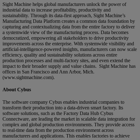
Sight Machine helps global manufacturers unlock the power of
industrial data to increase profitability, productivity and
sustainability. Through its data-first approach, Sight Machine’s
Manufacturing Data Platform creates a common data foundation by
capturing and contextualizing data from the entire factory to deliver
a systemwide view of the manufacturing process. Data becomes
democratized, empowering all stakeholders to drive productivity
improvements across the enterprise. With systemwide visibility and
artificial-intelligence-powered insights, manufacturers can now scale
efficiency, quality and sustainability solutions across entire
production processes and multi-factory sites, and even extend the
impact to their broader supply and value chains. Sight Machine has
offices in San Francisco and Ann Arbor, Mich.
(www.sightmachine.com).
About Cybus
The software company Cybus enables industrial companies to
transform their production into a data-driven smart factory. Its
software solutions, such as the Factory Data Hub Cybus
Connectware, are leading the market in scalable data integration for
complex and global production environments. They provide access
to real-time data from the production environment across
manufacturers and applications. This enables factories to achieve