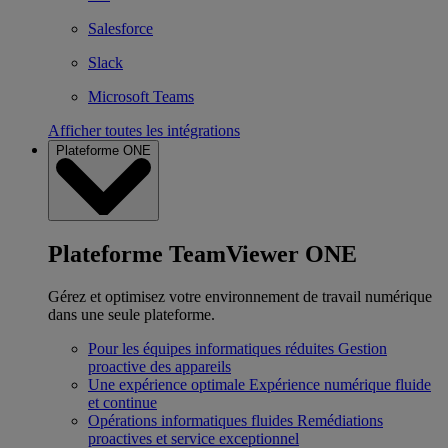
Salesforce
Slack
Microsoft Teams
Afficher toutes les intégrations
Plateforme ONE
Plateforme TeamViewer ONE
Gérez et optimisez votre environnement de travail numérique
dans une seule plateforme.
Pour les équipes informatiques réduites
Gestion
proactive des appareils
Une expérience optimale
Expérience numérique fluide
et continue
Opérations informatiques fluides
Remédiations
proactives et service exceptionnel