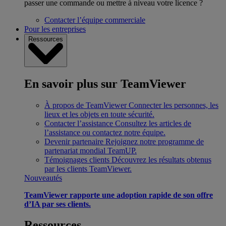
passer une commande ou mettre à niveau votre licence ?
Contacter l’équipe commerciale
Pour les entreprises
Ressources
En savoir plus sur TeamViewer
À propos de TeamViewer
Connecter les personnes, les
lieux et les objets en toute sécurité.
Contacter l’assistance
Consultez les articles de
l’assistance ou contactez notre équipe.
Devenir partenaire
Rejoignez notre programme de
partenariat mondial TeamUP.
Témoignages clients
Découvrez les résultats obtenus
par les clients TeamViewer.
Nouveautés
TeamViewer rapporte une adoption rapide de son offre
d’IA par ses clients.
Ressources