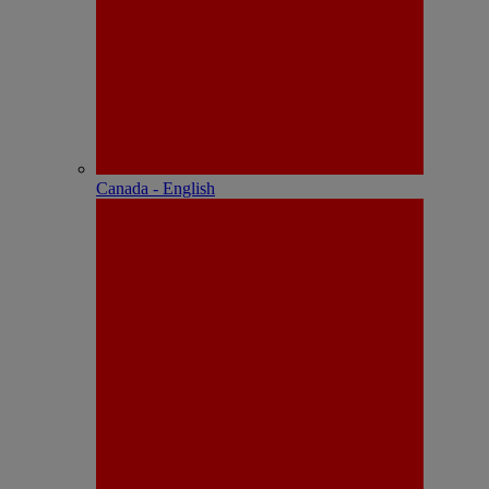
Canada - English