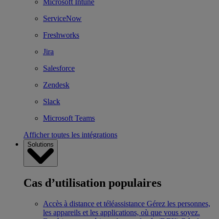
Microsoft Intune
ServiceNow
Freshworks
Jira
Salesforce
Zendesk
Slack
Microsoft Teams
Afficher toutes les intégrations
Solutions
Cas d’utilisation populaires
Accès à distance et téléassistance
Gérez les personnes,
les appareils et les applications, où que vous soyez.