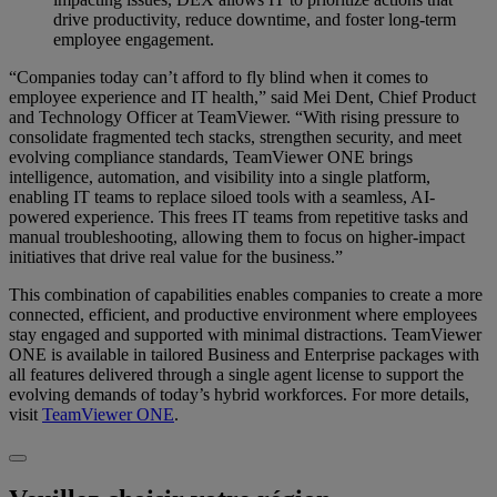
drive productivity, reduce downtime, and foster long-term
employee engagement.
“Companies today can’t afford to fly blind when it comes to
employee experience and IT health,” said Mei Dent, Chief Product
and Technology Officer at TeamViewer. “With rising pressure to
consolidate fragmented tech stacks, strengthen security, and meet
evolving compliance standards, TeamViewer ONE brings
intelligence, automation, and visibility into a single platform,
enabling IT teams to replace siloed tools with a seamless, AI-
powered experience. This frees IT teams from repetitive tasks and
manual troubleshooting, allowing them to focus on higher-impact
initiatives that drive real value for the business.”
This combination of capabilities enables companies to create a more
connected, efficient, and productive environment where employees
stay engaged and supported with minimal distractions. TeamViewer
ONE is available in tailored Business and Enterprise packages with
all features delivered through a single agent license to support the
evolving demands of today’s hybrid workforces. For more details,
visit
TeamViewer ONE
.