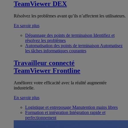
TeamViewer DEX
Résolvez les problèmes avant qu’ils n’affectent les utilisateurs.
En savoir plus
Dépannage des points de terminaison
Identifiez et
résolvez les problèmes
Automatisation des points de terminaison
Automatisez
les tâches informatiques courantes
Travailleur connecté
TeamViewer Frontline
Améliorez votre efficacité avec la réalité augmentée
industrielle.
En savoir plus
Logistique et entreposage
Manutention mains libres
Formation et intégration
Intégration rapide et
perfectionnement