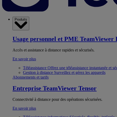
Produits
Usage personnel et PME
TeamViewer 
Accès et assistance à distance rapides et sécurisés.
En savoir plus
Téléassistance
Offrez une téléassistance instantanée et sé
Gestion à distance
Surveillez et gérez les appareils
Abonnements et tarifs
Entreprise
TeamViewer Tensor
Connectivité à distance pour des opérations sécurisées.
En savoir plus