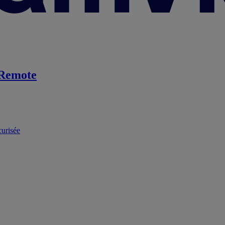
Remote
curisée