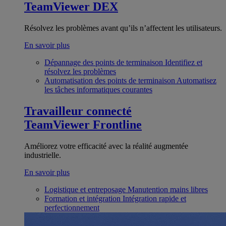
TeamViewer DEX
Résolvez les problèmes avant qu’ils n’affectent les utilisateurs.
En savoir plus
Dépannage des points de terminaison
Identifiez et
résolvez les problèmes
Automatisation des points de terminaison
Automatisez
les tâches informatiques courantes
Travailleur connecté
TeamViewer Frontline
Améliorez votre efficacité avec la réalité augmentée
industrielle.
En savoir plus
Logistique et entreposage
Manutention mains libres
Formation et intégration
Intégration rapide et
perfectionnement