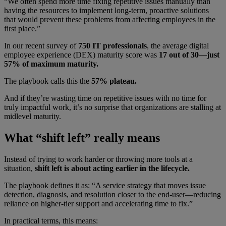
“We often spend more time fixing repetitive issues manually than
having the resources to implement long-term, proactive solutions
that would prevent these problems from affecting employees in the
first place.”
In our recent survey of
750 IT professionals
, the average digital
employee experience (DEX) maturity score was
17 out of 30—just
57% of maximum maturity.
The playbook calls this the
57% plateau.
And if they’re wasting time on repetitive issues with no time for
truly impactful work, it’s no surprise that organizations are stalling at
midlevel maturity.
What “shift left” really means
Instead of trying to work harder or throwing more tools at a
situation,
shift left is about acting earlier in the lifecycle.
The playbook defines it as: “A service strategy that moves issue
detection, diagnosis, and resolution closer to the end-user—reducing
reliance on higher-tier support and accelerating time to fix.”
In practical terms, this means: