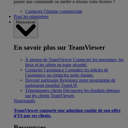
passer une commande ou mettre à niveau votre licence ?
Contacter l’équipe commerciale
Pour les entreprises
Ressources
En savoir plus sur TeamViewer
À propos de TeamViewer
Connecter les personnes, les
lieux et les objets en toute sécurité.
Contacter l’assistance
Consultez les articles de
l’assistance ou contactez notre équipe.
Devenir partenaire
Rejoignez notre programme de
partenariat mondial TeamUP.
Témoignages clients
Découvrez les résultats obtenus
par les clients TeamViewer.
Nouveautés
TeamViewer rapporte une adoption rapide de son offre
d’IA par ses clients.
Ressources