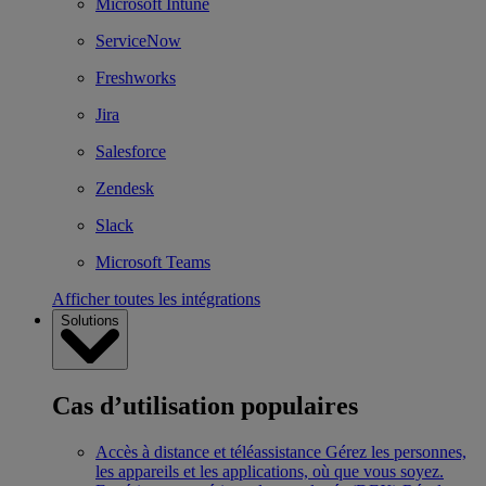
Microsoft Intune
ServiceNow
Freshworks
Jira
Salesforce
Zendesk
Slack
Microsoft Teams
Afficher toutes les intégrations
Solutions
Cas d’utilisation populaires
Accès à distance et téléassistance
Gérez les personnes,
les appareils et les applications, où que vous soyez.