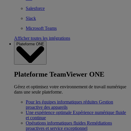
Salesforce
Slack
Microsoft Teams
Afficher toutes les intégrations
Plateforme ONE
Plateforme TeamViewer ONE
Gérez et optimisez votre environnement de travail numérique
dans une seule plateforme.
Pour les équipes informatiques réduites
Gestion
proactive des appareils
Une expérience optimale
Expérience numérique fluide
et continue
Opérations informatiques fluides
Remédiations
proactives et service exceptionnel