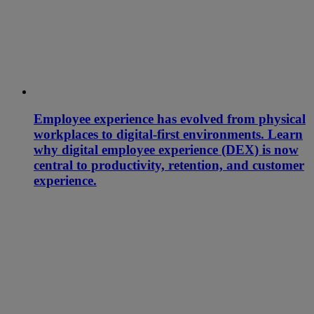
Employee experience has evolved from physical
workplaces to digital-first environments. Learn
why digital employee experience (DEX) is now
central to productivity, retention, and customer
experience.