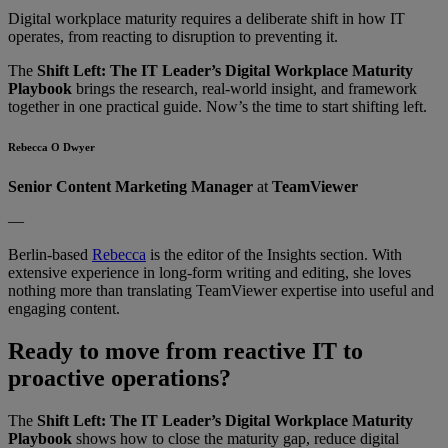
Digital workplace maturity requires a deliberate shift in how IT
operates, from reacting to disruption to preventing it.
The
Shift Left: The IT Leader’s Digital Workplace Maturity
Playbook
brings the research, real-world insight, and framework
together in one practical guide. Now’s the time to start shifting left.
Rebecca O Dwyer
Senior Content Marketing Manager
at
TeamViewer
—
Berlin-based
Rebecca
is the editor of the Insights section. With
extensive experience in long-form writing and editing, she loves
nothing more than translating TeamViewer expertise into useful and
engaging content.
Ready to move from reactive IT to
proactive operations?
The
Shift Left: The IT Leader’s Digital Workplace Maturity
Playbook
shows how to close the maturity gap, reduce digital