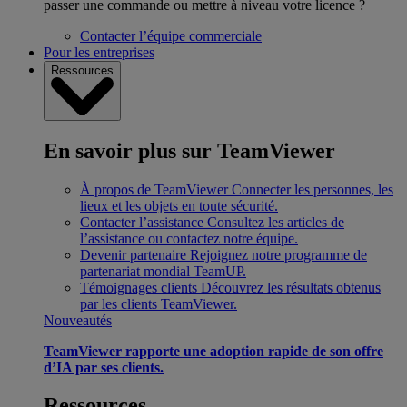
passer une commande ou mettre à niveau votre licence ?
Contacter l’équipe commerciale
Pour les entreprises
Ressources
En savoir plus sur TeamViewer
À propos de TeamViewer
Connecter les personnes, les
lieux et les objets en toute sécurité.
Contacter l’assistance
Consultez les articles de
l’assistance ou contactez notre équipe.
Devenir partenaire
Rejoignez notre programme de
partenariat mondial TeamUP.
Témoignages clients
Découvrez les résultats obtenus
par les clients TeamViewer.
Nouveautés
TeamViewer rapporte une adoption rapide de son offre
d’IA par ses clients.
Ressources