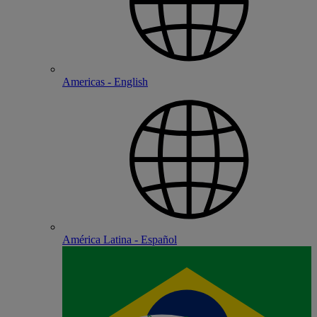
Americas - English
América Latina - Español