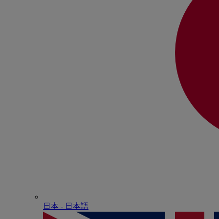
日本 - ⽇本語