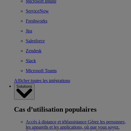
Microsoft Intune
ServiceNow
Freshworks
Jira
Salesforce
Zendesk
Slack
Microsoft Teams
Afficher toutes les intégrations
Solutions
Cas d’utilisation populaires
Accès à distance et téléassistance
Gérez les personnes,
les appareils et les applications, où que vous soyez.