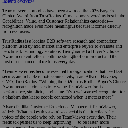
Insights overview
TeamViewer is proud to have been awarded the 2026 Buyer’s
Choice Award from TrustRadius. Our customers voted us best in the
Capabilities, Value, and Customer Relationships categories—
recognition made even more meaningful because it comes directly
from real users.
TrustRadius is a leading B2B software research and comparison
platform used by mid-market and enterprise buyers to evaluate and
benchmark technology solutions. Being named a Buyer’s Choice
Award recipient reflects both the strength of our product and the
trust our customers place in us every day.
“TeamViewer has become essential for organizations that need fast,
secure, and reliable remote connectivity,” said Allyson Havener,
CMO, TrustRadius. “Winning the 2026 TrustRadius Buyer’s Choice
Award means their users truly value TeamViewer for its
performance, simplicity, and value. It’s a well-earned recognition for
a platform that keeps people connected when it matters most.”
Alvaro Padilla, Customer Experience Manager at TeamViewer,
added: “What makes this award so special is that it reflects the
voices of the people who rely on TeamViewer every day. Their
feedback pushes us to keep improving — to be faster, more
innovative, and an even better partner. We’re honored by our users’