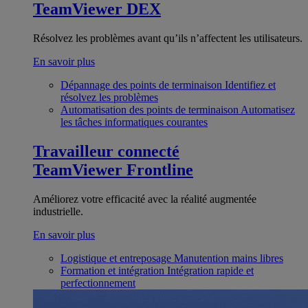
TeamViewer DEX
Résolvez les problèmes avant qu’ils n’affectent les utilisateurs.
En savoir plus
Dépannage des points de terminaison
Identifiez et
résolvez les problèmes
Automatisation des points de terminaison
Automatisez
les tâches informatiques courantes
Travailleur connecté
TeamViewer Frontline
Améliorez votre efficacité avec la réalité augmentée
industrielle.
En savoir plus
Logistique et entreposage
Manutention mains libres
Formation et intégration
Intégration rapide et
perfectionnement