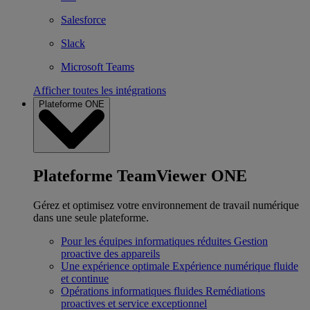
Salesforce
Slack
Microsoft Teams
Afficher toutes les intégrations
Plateforme ONE
Plateforme TeamViewer ONE
Gérez et optimisez votre environnement de travail numérique
dans une seule plateforme.
Pour les équipes informatiques réduites
Gestion
proactive des appareils
Une expérience optimale
Expérience numérique fluide
et continue
Opérations informatiques fluides
Remédiations
proactives et service exceptionnel