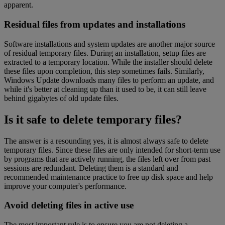
apparent.
Residual files from updates and installations
Software installations and system updates are another major source
of residual temporary files. During an installation, setup files are
extracted to a temporary location. While the installer should delete
these files upon completion, this step sometimes fails. Similarly,
Windows Update downloads many files to perform an update, and
while it's better at cleaning up than it used to be, it can still leave
behind gigabytes of old update files.
Is it safe to delete temporary files?
The answer is a resounding yes, it is almost always safe to delete
temporary files. Since these files are only intended for short-term use
by programs that are actively running, the files left over from past
sessions are redundant. Deleting them is a standard and
recommended maintenance practice to free up disk space and help
improve your computer's performance.
Avoid deleting files in active use
The most important rule is to ensure you are not deleting a