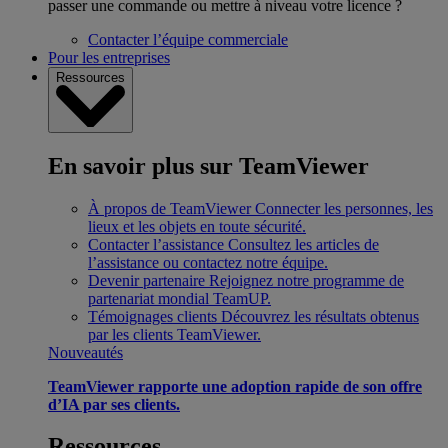
passer une commande ou mettre à niveau votre licence ?
Contacter l’équipe commerciale
Pour les entreprises
Ressources
En savoir plus sur TeamViewer
À propos de TeamViewer
Connecter les personnes, les
lieux et les objets en toute sécurité.
Contacter l’assistance
Consultez les articles de
l’assistance ou contactez notre équipe.
Devenir partenaire
Rejoignez notre programme de
partenariat mondial TeamUP.
Témoignages clients
Découvrez les résultats obtenus
par les clients TeamViewer.
Nouveautés
TeamViewer rapporte une adoption rapide de son offre
d’IA par ses clients.
Ressources