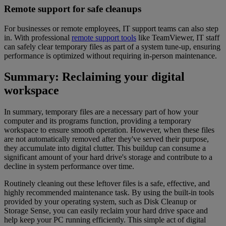
Remote support for safe cleanups
For businesses or remote employees, IT support teams can also step
in. With professional
remote support tools
like TeamViewer, IT staff
can safely clear temporary files as part of a system tune-up, ensuring
performance is optimized without requiring in-person maintenance.
Summary: Reclaiming your digital
workspace
In summary, temporary files are a necessary part of how your
computer and its programs function, providing a temporary
workspace to ensure smooth operation. However, when these files
are not automatically removed after they've served their purpose,
they accumulate into digital clutter. This buildup can consume a
significant amount of your hard drive's storage and contribute to a
decline in system performance over time.
Routinely cleaning out these leftover files is a safe, effective, and
highly recommended maintenance task. By using the built-in tools
provided by your operating system, such as Disk Cleanup or
Storage Sense, you can easily reclaim your hard drive space and
help keep your PC running efficiently. This simple act of digital