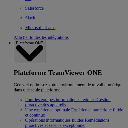
Salesforce
Slack
Microsoft Teams
Afficher toutes les intégrations
Plateforme ONE
Plateforme TeamViewer ONE
Gérez et optimisez votre environnement de travail numérique
dans une seule plateforme.
Pour les équipes informatiques réduites
Gestion
proactive des appareils
Une expérience optimale
Expérience numérique fluide
et continue
Opérations informatiques fluides
Remédiations
proactives et service exceptionnel