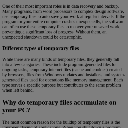
One of their most important roles is in data recovery and backup.
Many programs, from word processors to complex design software,
use temporary files to auto-save your work at regular intervals. If the
program or your entire computer crashes unexpectedly, the software
can often use these temporary files to recover your unsaved work,
preventing a significant loss of progress. Without them, an
unexpected shutdown could be catastrophic.
Different types of temporary files
While there are many kinds of temporary files, they generally fall
into a few categories. These include program-generated files for
ongoing tasks, temporary internet files (cache and cookies) created
by browsers, files from Windows updates and installers, and system-
generated files used for operations like memory management. Each
type serves a specific purpose but contributes to the same problem
when left behind.
Why do temporary files accumulate on
your PC?
The most common reason for the buildup of temporary files is the
improper closing of applications. When you shut down a program