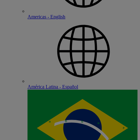
Americas - English
América Latina - Español