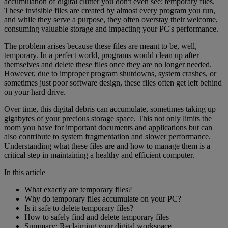
accumulation of digital clutter you don't even see: temporary files.
These invisible files are created by almost every program you run,
and while they serve a purpose, they often overstay their welcome,
consuming valuable storage and impacting your PC's performance.
The problem arises because these files are meant to be, well,
temporary. In a perfect world, programs would clean up after
themselves and delete these files once they are no longer needed.
However, due to improper program shutdowns, system crashes, or
sometimes just poor software design, these files often get left behind
on your hard drive.
Over time, this digital debris can accumulate, sometimes taking up
gigabytes of your precious storage space. This not only limits the
room you have for important documents and applications but can
also contribute to system fragmentation and slower performance.
Understanding what these files are and how to manage them is a
critical step in maintaining a healthy and efficient computer.
In this article
What exactly are temporary files?
Why do temporary files accumulate on your PC?
Is it safe to delete temporary files?
How to safely find and delete temporary files
Summary: Reclaiming your digital workspace