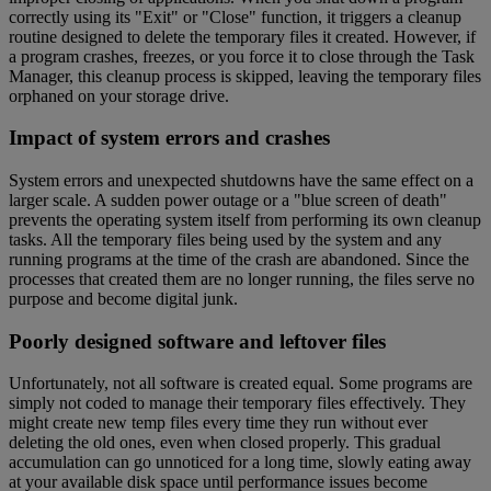
correctly using its "Exit" or "Close" function, it triggers a cleanup
routine designed to delete the temporary files it created. However, if
a program crashes, freezes, or you force it to close through the Task
Manager, this cleanup process is skipped, leaving the temporary files
orphaned on your storage drive.
Impact of system errors and crashes
System errors and unexpected shutdowns have the same effect on a
larger scale. A sudden power outage or a "blue screen of death"
prevents the operating system itself from performing its own cleanup
tasks. All the temporary files being used by the system and any
running programs at the time of the crash are abandoned. Since the
processes that created them are no longer running, the files serve no
purpose and become digital junk.
Poorly designed software and leftover files
Unfortunately, not all software is created equal. Some programs are
simply not coded to manage their temporary files effectively. They
might create new temp files every time they run without ever
deleting the old ones, even when closed properly. This gradual
accumulation can go unnoticed for a long time, slowly eating away
at your available disk space until performance issues become