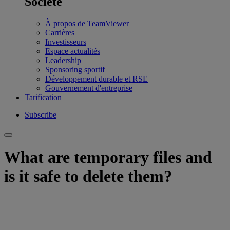
Société
À propos de TeamViewer
Carrières
Investisseurs
Espace actualités
Leadership
Sponsoring sportif
Développement durable et RSE
Gouvernement d'entreprise
Tarification
Subscribe
What are temporary files and
is it safe to delete them?