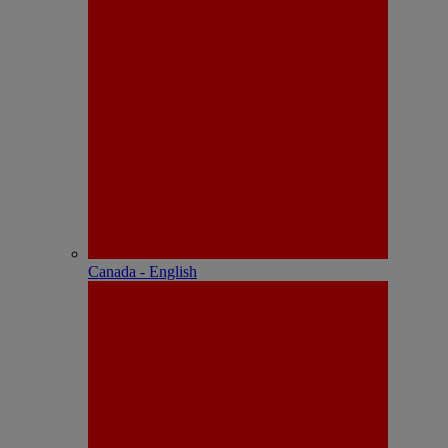
Canada - English