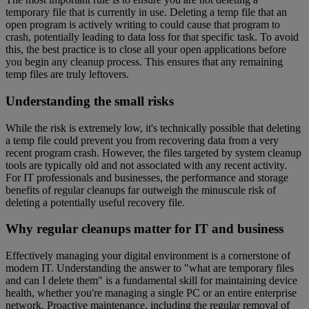
temporary file that is currently in use. Deleting a temp file that an
open program is actively writing to could cause that program to
crash, potentially leading to data loss for that specific task. To avoid
this, the best practice is to close all your open applications before
you begin any cleanup process. This ensures that any remaining
temp files are truly leftovers.
Understanding the small risks
While the risk is extremely low, it's technically possible that deleting
a temp file could prevent you from recovering data from a very
recent program crash. However, the files targeted by system cleanup
tools are typically old and not associated with any recent activity.
For IT professionals and businesses, the performance and storage
benefits of regular cleanups far outweigh the minuscule risk of
deleting a potentially useful recovery file.
Why regular cleanups matter for IT and business
Effectively managing your digital environment is a cornerstone of
modern IT. Understanding the answer to "what are temporary files
and can I delete them" is a fundamental skill for maintaining device
health, whether you're managing a single PC or an entire enterprise
network. Proactive maintenance, including the regular removal of