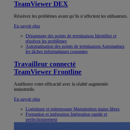
TeamViewer DEX
Résolvez les problèmes avant qu’ils n’affectent les utilisateurs.
En savoir plus
Dépannage des points de terminaison
Identifiez et
résolvez les problèmes
Automatisation des points de terminaison
Automatisez
les tâches informatiques courantes
Travailleur connecté
TeamViewer Frontline
Améliorez votre efficacité avec la réalité augmentée
industrielle.
En savoir plus
Logistique et entreposage
Manutention mains libres
Formation et intégration
Intégration rapide et
perfectionnement