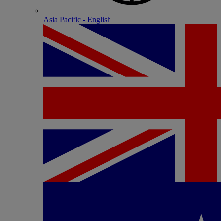
Asia Pacific - English