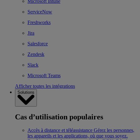
Microsoft Intune
ServiceNow
Freshworks
Jira
Salesforce
Zendesk
Slack
Microsoft Teams
Afficher toutes les intégrations
Solutions
Cas d’utilisation populaires
Accès à distance et téléassistance
Gérez les personnes,
les appareils et les applications, où que vous soyez.