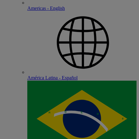
Americas - English
América Latina - Español