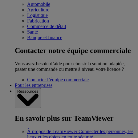
Automobile
Agriculture
Logistique
Fabrication
Commerce de détail
Santé
Banque et finance
Contacter notre équipe commerciale
Vous avez besoin d’aide pour choisir la solution adaptée,
passer une commande ou mettre à niveau votre licence ?
Contacter l’équipe commerciale
Pour les entreprises
Ressources
En savoir plus sur TeamViewer
À propos de TeamViewer
Connecter les personnes, les
lieux et les objets en toute sécurité.