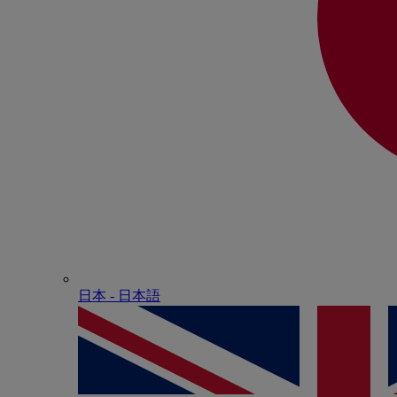
日本 - ⽇本語