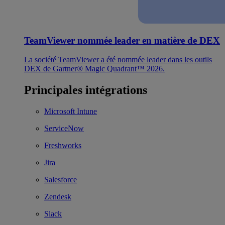
TeamViewer nommée leader en matière de DEX
La société TeamViewer a été nommée leader dans les outils
DEX de Gartner® Magic Quadrant™ 2026.
Principales intégrations
Microsoft Intune
ServiceNow
Freshworks
Jira
Salesforce
Zendesk
Slack