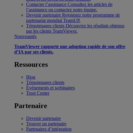
Contacter l’assistance
Consultez les articles de
l’assistance ou contactez notre équipe.
Devenir partenaire
Rejoignez notre programme de
partenariat mondial TeamUP.
Témoignages clients
Découvrez les résultats obtenus
par les clients TeamViewer.
Nouveautés
TeamViewer rapporte une adoption rapide de son offre
d’IA par ses clients.
Ressources
Blog
Témoignages clients
Événements et webinaires
Trust Center
Partenaire
Devenir partenaire
Trouver un partenaire
Partenaires d’intégration