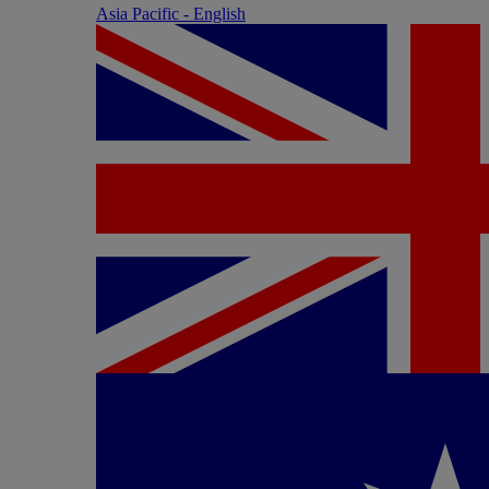
Asia Pacific - English