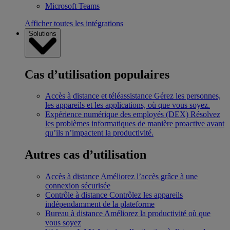
Microsoft Teams
Afficher toutes les intégrations
Solutions
Cas d’utilisation populaires
Accès à distance et téléassistance
Gérez les personnes,
les appareils et les applications, où que vous soyez.
Expérience numérique des employés (DEX)
Résolvez
les problèmes informatiques de manière proactive avant
qu’ils n’impactent la productivité.
Autres cas d’utilisation
Accès à distance
Améliorez l’accès grâce à une
connexion sécurisée
Contrôle à distance
Contrôlez les appareils
indépendamment de la plateforme
Bureau à distance
Améliorez la productivité où que
vous soyez