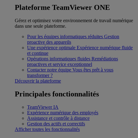
Plateforme TeamViewer ONE
Gérez et optimisez votre environnement de travail numérique
dans une seule plateforme.
Pour les équipes informatiques réduites
Gestion
proactive des appareils
Une expérience optimale
Expérience numérique fluide
et continue
Opérations informatiques fluides
Remédiations
proactives et service exceptionnel
Contacter notre équipe
Vous êtes prêt à vous
transformer ?
Découvrir la plateforme
Principales fonctionnalités
TeamViewer IA
Expérience numérique des employés
Assistance et contrôle à distance
Gestion des actifs et correctifs
Afficher toutes les fonctionnalités