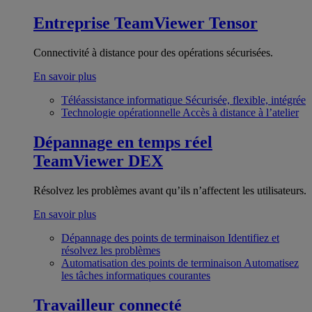
Entreprise
TeamViewer Tensor
Connectivité à distance pour des opérations sécurisées.
En savoir plus
Téléassistance informatique
Sécurisée, flexible, intégrée
Technologie opérationnelle
Accès à distance à l’atelier
Dépannage en temps réel
TeamViewer DEX
Résolvez les problèmes avant qu’ils n’affectent les utilisateurs.
En savoir plus
Dépannage des points de terminaison
Identifiez et
résolvez les problèmes
Automatisation des points de terminaison
Automatisez
les tâches informatiques courantes
Travailleur connecté