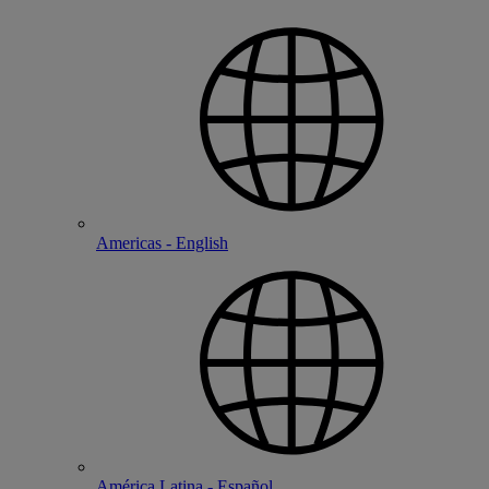
Americas - English
América Latina - Español