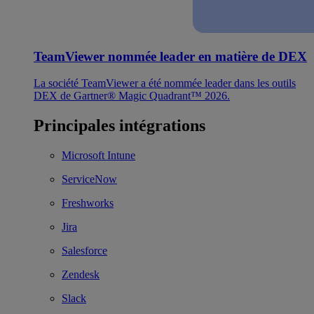
TeamViewer nommée leader en matière de DEX
La société TeamViewer a été nommée leader dans les outils
DEX de Gartner® Magic Quadrant™ 2026.
Principales intégrations
Microsoft Intune
ServiceNow
Freshworks
Jira
Salesforce
Zendesk
Slack