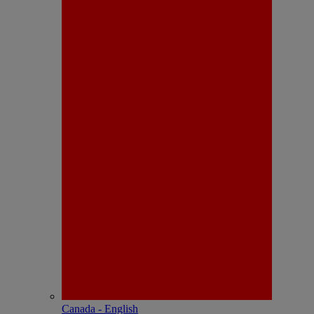
Canada - English