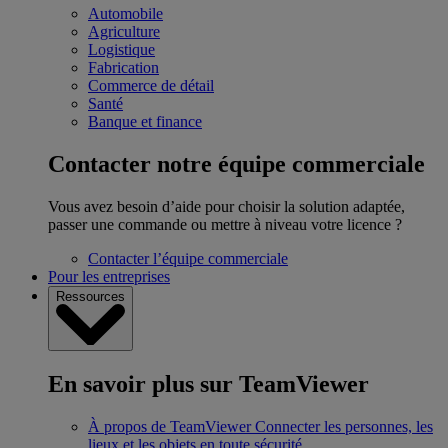
Automobile
Agriculture
Logistique
Fabrication
Commerce de détail
Santé
Banque et finance
Contacter notre équipe commerciale
Vous avez besoin d’aide pour choisir la solution adaptée,
passer une commande ou mettre à niveau votre licence ?
Contacter l’équipe commerciale
Pour les entreprises
Ressources
En savoir plus sur TeamViewer
À propos de TeamViewer
Connecter les personnes, les
lieux et les objets en toute sécurité.