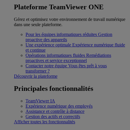
Plateforme TeamViewer ONE
Gérez et optimisez votre environnement de travail numérique
dans une seule plateforme.
Pour les équipes informatiques réduites
Gestion
proactive des appareils
Une expérience optimale
Expérience numérique fluide
et continue
Opérations informatiques fluides
Remédiations
proactives et service exceptionnel
Contacter notre équipe
Vous êtes prêt à vous
transformer ?
Découvrir la plateforme
Principales fonctionnalités
TeamViewer IA
Expérience numérique des employés
Assistance et contrôle à distance
Gestion des actifs et correctifs
Afficher toutes les fonctionnalités