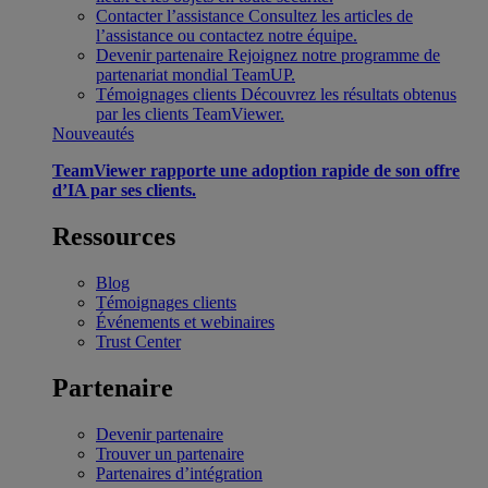
Contacter l’assistance
Consultez les articles de
l’assistance ou contactez notre équipe.
Devenir partenaire
Rejoignez notre programme de
partenariat mondial TeamUP.
Témoignages clients
Découvrez les résultats obtenus
par les clients TeamViewer.
Nouveautés
TeamViewer rapporte une adoption rapide de son offre
d’IA par ses clients.
Ressources
Blog
Témoignages clients
Événements et webinaires
Trust Center
Partenaire
Devenir partenaire
Trouver un partenaire
Partenaires d’intégration