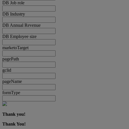
DB Job role
DB Industry
DB Annual Revenue
DB Employee size
marketoTarget
pagePath
gclid
pageName
formType
Thank you!
Thank You!