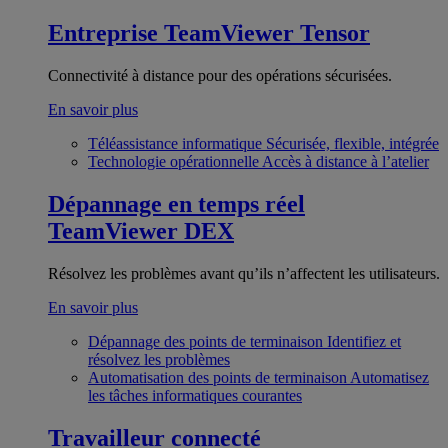
Entreprise
TeamViewer Tensor
Connectivité à distance pour des opérations sécurisées.
En savoir plus
Téléassistance informatique
Sécurisée, flexible, intégrée
Technologie opérationnelle
Accès à distance à l’atelier
Dépannage en temps réel
TeamViewer DEX
Résolvez les problèmes avant qu’ils n’affectent les utilisateurs.
En savoir plus
Dépannage des points de terminaison
Identifiez et
résolvez les problèmes
Automatisation des points de terminaison
Automatisez
les tâches informatiques courantes
Travailleur connecté