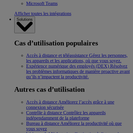
Microsoft Teams
Afficher toutes les intégrations
Solutions
Cas d’utilisation populaires
Accès à distance et téléassistance
Gérez les personnes,
les appareils et les applications, où que vous soyez.
Expérience numérique des employés (DEX)
Résolvez
les problèmes informatiques de manière proactive avant
qu’ils n’impactent la productivité.
Autres cas d’utilisation
Accès à distance
Améliorez l’accès grâce à une
connexion sécurisée
Contrôle à distance
Contrôlez les appareils
indépendamment de la plateforme
Bureau à distance
Améliorez la productivité où que
vous soyez