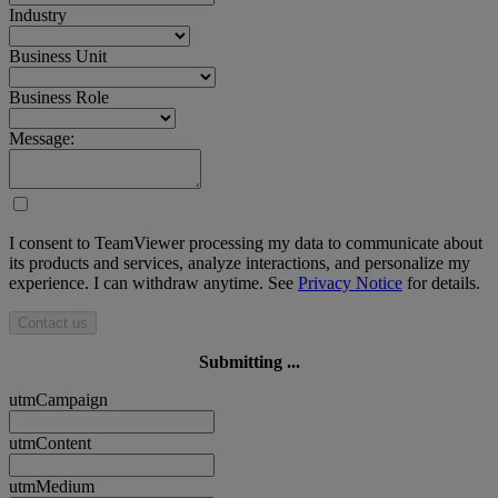
Industry
Business Unit
Business Role
Message:
I consent to TeamViewer processing my data to communicate about
its products and services, analyze interactions, and personalize my
experience. I can withdraw anytime. See
Privacy Notice
for details.
Contact us
Submitting ...
utmCampaign
utmContent
utmMedium