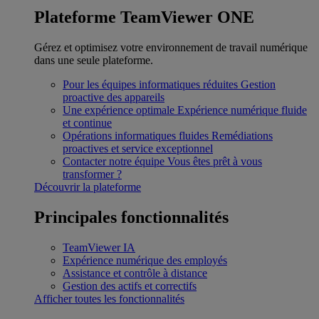
Plateforme TeamViewer ONE
Gérez et optimisez votre environnement de travail numérique
dans une seule plateforme.
Pour les équipes informatiques réduites
Gestion
proactive des appareils
Une expérience optimale
Expérience numérique fluide
et continue
Opérations informatiques fluides
Remédiations
proactives et service exceptionnel
Contacter notre équipe
Vous êtes prêt à vous
transformer ?
Découvrir la plateforme
Principales fonctionnalités
TeamViewer IA
Expérience numérique des employés
Assistance et contrôle à distance
Gestion des actifs et correctifs
Afficher toutes les fonctionnalités