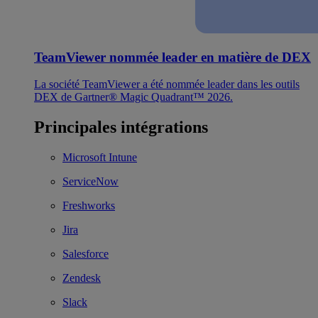
TeamViewer nommée leader en matière de DEX
La société TeamViewer a été nommée leader dans les outils
DEX de Gartner® Magic Quadrant™ 2026.
Principales intégrations
Microsoft Intune
ServiceNow
Freshworks
Jira
Salesforce
Zendesk
Slack