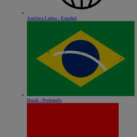
América Latina - Español
Brasil - Português