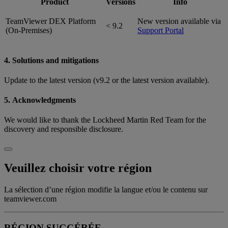
Product
Versions
Info
TeamViewer DEX Platform
New version available via
< 9.2
(On-Premises)
Support Portal
4. Solutions and mitigations
Update to the latest version (v9.2 or the latest version available).
5. Acknowledgments
We would like to thank the Lockheed Martin Red Team for the
discovery and responsible disclosure.
Veuillez choisir votre région
La sélection d’une région modifie la langue et/ou le contenu sur
teamviewer.com
RÉGION SUGGÉRÉE