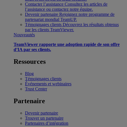
Contacter l’assistance
Consultez les articles de
l’assistance ou contactez notre équipe.
Devenir partenaire
Rejoignez notre programme de
partenariat mondial TeamUP.
Témoignages clients
Découvrez les résultats obtenus
par les clients TeamViewer.
Nouveautés
TeamViewer rapporte une adoption rapide de son offre
d’IA par ses clients.
Ressources
Blog
Témoignages clients
Événements et webinaires
Trust Center
Partenaire
Devenir partenaire
Trouver un partenaire
Partenaires d’intégration