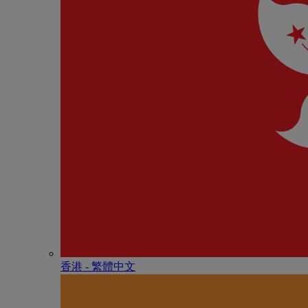
香港 - 繁體中文