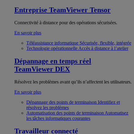
Entreprise
TeamViewer Tensor
Connectivité à distance pour des opérations sécurisées.
En savoir plus
Téléassistance informatique
Sécurisée, flexible, intégrée
Technologie opérationnelle
Accès à distance à l’atelier
Dépannage en temps réel
TeamViewer DEX
Résolvez les problèmes avant qu’ils n’affectent les utilisateurs.
En savoir plus
Dépannage des points de terminaison
Identifiez et
résolvez les problèmes
Automatisation des points de terminaison
Automatisez
les tâches informatiques courantes
Travailleur connecté