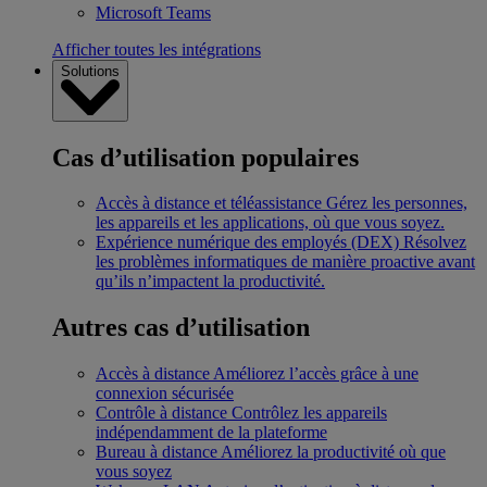
Microsoft Teams
Afficher toutes les intégrations
Solutions
Cas d’utilisation populaires
Accès à distance et téléassistance
Gérez les personnes,
les appareils et les applications, où que vous soyez.
Expérience numérique des employés (DEX)
Résolvez
les problèmes informatiques de manière proactive avant
qu’ils n’impactent la productivité.
Autres cas d’utilisation
Accès à distance
Améliorez l’accès grâce à une
connexion sécurisée
Contrôle à distance
Contrôlez les appareils
indépendamment de la plateforme
Bureau à distance
Améliorez la productivité où que
vous soyez