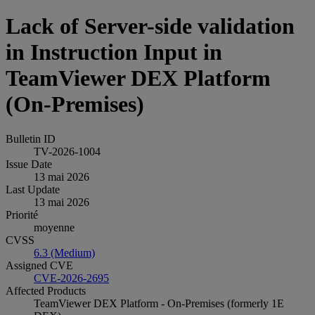
Lack of Server-side validation
in Instruction Input in
TeamViewer DEX Platform
(On-Premises)
Bulletin ID
TV-2026-1004
Issue Date
13 mai 2026
Last Update
13 mai 2026
Priorité
moyenne
CVSS
6.3 (Medium)
Assigned CVE
CVE-2026-2695
Affected Products
TeamViewer DEX Platform - On-Premises (formerly 1E