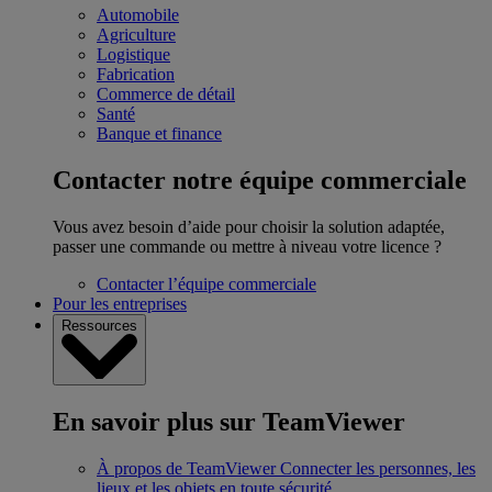
Automobile
Agriculture
Logistique
Fabrication
Commerce de détail
Santé
Banque et finance
Contacter notre équipe commerciale
Vous avez besoin d’aide pour choisir la solution adaptée,
passer une commande ou mettre à niveau votre licence ?
Contacter l’équipe commerciale
Pour les entreprises
Ressources
En savoir plus sur TeamViewer
À propos de TeamViewer
Connecter les personnes, les
lieux et les objets en toute sécurité.