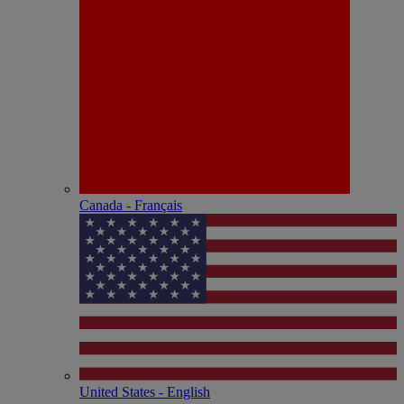
Canada - Français
United States - English