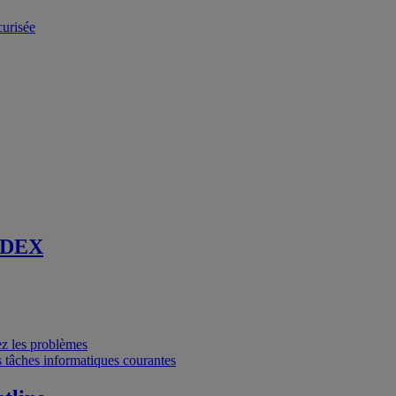
curisée
 DEX
vez les problèmes
 tâches informatiques courantes