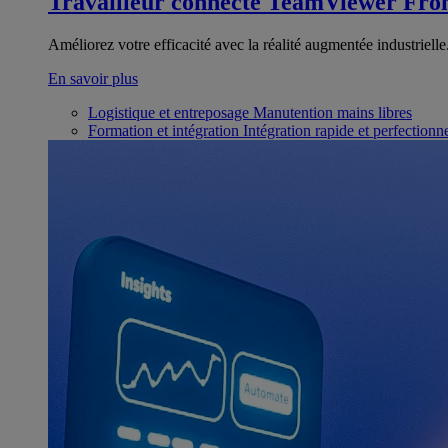
Travailleur connecté
TeamViewer Fron
Améliorez votre efficacité avec la réalité augmentée industrielle
En savoir plus
Logistique et entreposage
Manutention mains libres
Formation et intégration
Intégration rapide et perfection