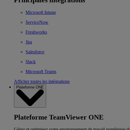
Microsoft Intune
ServiceNow
Freshworks
Jira
Salesforce
Slack
Microsoft Teams
Afficher toutes les intégrations
Plateforme ONE
Plateforme TeamViewer ONE
Gérez et optimisez votre environnement de travail numérique d