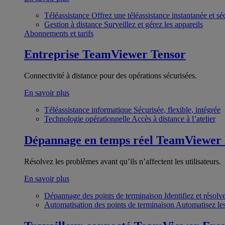
Téléassistance
Offrez une téléassistance instantanée et sé
Gestion à distance
Surveillez et gérez les appareils
Abonnements et tarifs
Entreprise
TeamViewer Tensor
Connectivité à distance pour des opérations sécurisées.
En savoir plus
Téléassistance informatique
Sécurisée, flexible, intégrée
Technologie opérationnelle
Accès à distance à l’atelier
Dépannage en temps réel
TeamViewer
Résolvez les problèmes avant qu’ils n’affectent les utilisateurs.
En savoir plus
Dépannage des points de terminaison
Identifiez et résol
Automatisation des points de terminaison
Automatisez les