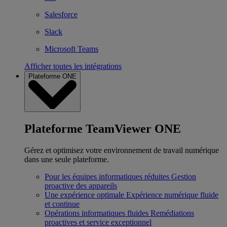
Salesforce
Slack
Microsoft Teams
Afficher toutes les intégrations
Plateforme ONE
Plateforme TeamViewer ONE
Gérez et optimisez votre environnement de travail numérique
dans une seule plateforme.
Pour les équipes informatiques réduites
Gestion
proactive des appareils
Une expérience optimale
Expérience numérique fluide
et continue
Opérations informatiques fluides
Remédiations
proactives et service exceptionnel