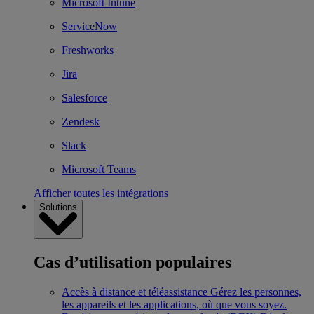
Microsoft Intune
ServiceNow
Freshworks
Jira
Salesforce
Zendesk
Slack
Microsoft Teams
Afficher toutes les intégrations
Solutions
Cas d’utilisation populaires
Accès à distance et téléassistance
Gérez les personnes,
les appareils et les applications, où que vous soyez.