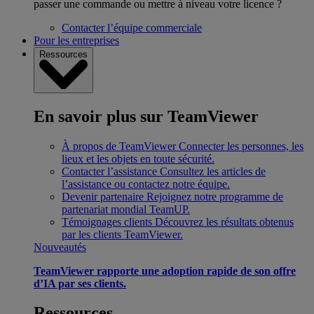
passer une commande ou mettre à niveau votre licence ?
Contacter l’équipe commerciale
Pour les entreprises
Ressources
En savoir plus sur TeamViewer
À propos de TeamViewer
Connecter les personnes, les
lieux et les objets en toute sécurité.
Contacter l’assistance
Consultez les articles de
l’assistance ou contactez notre équipe.
Devenir partenaire
Rejoignez notre programme de
partenariat mondial TeamUP.
Témoignages clients
Découvrez les résultats obtenus
par les clients TeamViewer.
Nouveautés
TeamViewer rapporte une adoption rapide de son offre
d’IA par ses clients.
Ressources