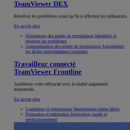
TeamViewer DEX
Résolvez les problèmes avant qu’ils n’affectent les utilisateurs.
En savoir plus
Dépannage des points de terminaison
Identifiez et
résolvez les problèmes
Automatisation des points de terminaison
Automatisez
les tâches informatiques courantes
Travailleur connecté
TeamViewer Frontline
Améliorez votre efficacité avec la réalité augmentée
industrielle.
En savoir plus
Logistique et entreposage
Manutention mains libres
Formation et intégration
Intégration rapide et
perfectionnement