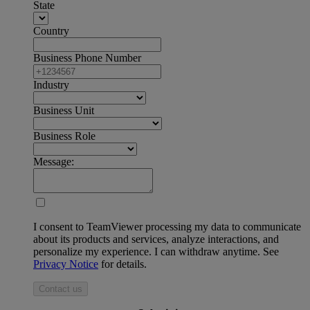
State
Country
Business Phone Number
Industry
Business Unit
Business Role
Message:
I consent to TeamViewer processing my data to communicate
about its products and services, analyze interactions, and
personalize my experience. I can withdraw anytime. See
Privacy Notice
for details.
Contact us