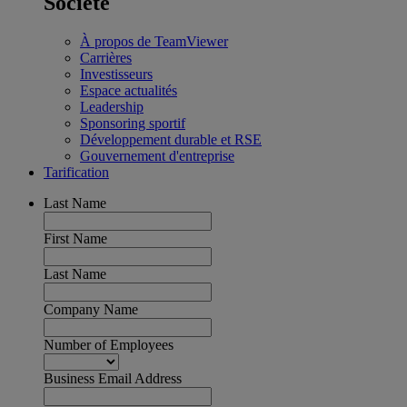
Société
À propos de TeamViewer
Carrières
Investisseurs
Espace actualités
Leadership
Sponsoring sportif
Développement durable et RSE
Gouvernement d'entreprise
Tarification
Last Name
First Name
Last Name
Company Name
Number of Employees
Business Email Address