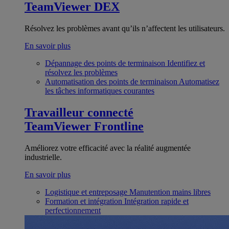
TeamViewer DEX
Résolvez les problèmes avant qu’ils n’affectent les utilisateurs.
En savoir plus
Dépannage des points de terminaison
Identifiez et
résolvez les problèmes
Automatisation des points de terminaison
Automatisez
les tâches informatiques courantes
Travailleur connecté
TeamViewer Frontline
Améliorez votre efficacité avec la réalité augmentée
industrielle.
En savoir plus
Logistique et entreposage
Manutention mains libres
Formation et intégration
Intégration rapide et
perfectionnement