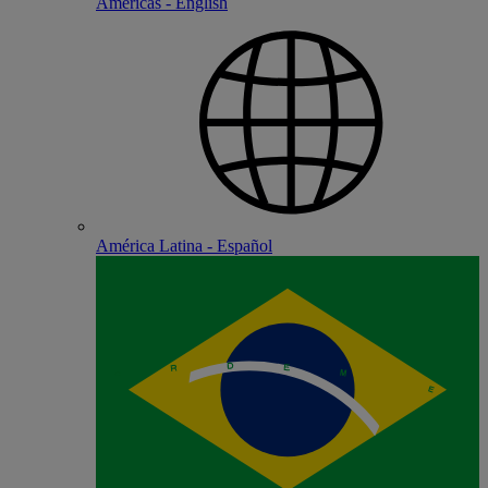
Americas - English
América Latina - Español