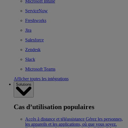
Microsoft Intune
ServiceNow
Freshworks
Jira
Salesforce
Zendesk
Slack
Microsoft Teams
Afficher toutes les intégrations
Solutions
Cas d’utilisation populaires
Accès à distance et téléassistance
Gérez les personnes,
les appareils et les applications, où que vous soyez.