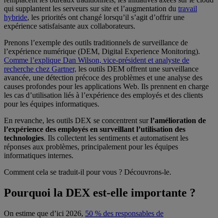
qui supplantent les serveurs sur site et l’augmentation du
travail
hybride
, les priorités ont changé lorsqu’il s’agit d’offrir une
expérience satisfaisante aux collaborateurs.
Prenons l’exemple des outils traditionnels de surveillance de
l’expérience numérique (DEM, Digital Experience Monitoring).
Comme l’explique Dan Wilson, vice-président et analyste de
recherche chez Gartner,
les outils DEM offrent une surveillance
avancée, une détection précoce des problèmes et une analyse des
causes profondes pour les applications Web. Ils prennent en charge
les cas d’utilisation liés à l’expérience des employés et des clients
pour les équipes informatiques.
En revanche, les outils DEX se concentrent sur
l’amélioration de
l’expérience des employés en surveillant l’utilisation des
technologies
. Ils collectent les sentiments et automatisent les
réponses aux problèmes, principalement pour les équipes
informatiques internes.
Comment cela se traduit-il pour vous ? Découvrons-le.
Pourquoi la DEX est-elle importante ?
On estime que d’ici 2026,
50 % des responsables de