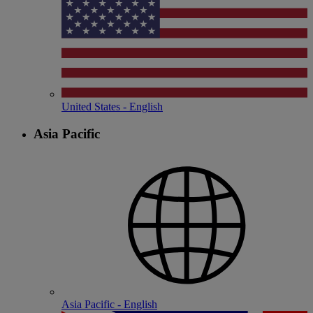
United States - English
Asia Pacific
Asia Pacific - English