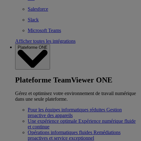
Salesforce
Slack
Microsoft Teams
Afficher toutes les intégrations
Plateforme ONE
Plateforme TeamViewer ONE
Gérez et optimisez votre environnement de travail numérique
dans une seule plateforme.
Pour les équipes informatiques réduites
Gestion
proactive des appareils
Une expérience optimale
Expérience numérique fluide
et continue
Opérations informatiques fluides
Remédiations
proactives et service exceptionnel