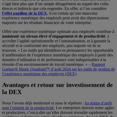
s’agit bien plus que d’un simple désagrément au regard des coûts
directs et indirects que cela engendre. En effet, si l’on considère
l’effet papillon de la DEX
, il est certain qu’une mauvaise
expérience numérique des employés peut avoir des répercussions
majeures sur les résultats financiers de votre entreprise.
Offrir une expérience numérique optimale aux employés contribue à
maintenir un niveau élevé d’engagement et de productivité
, à
accroître l’agilité opérationnelle et l’automatisation, et à garantir la
sécurité et la conformité des employés, peu importe où ils se
trouvent. « Les outils qui identifient en permanence les opportunités
d’amélioration de l’expérience numérique des employés à partir des
données d’utilisation et de performance sont indispensables à la
réussite d’un environnement de travail numérique. » –
Rapport
Gartner® Magic Quadrant™ d’août 2024 sur les outils de gestion de
l’expérience numérique des employés (DEX)
Avantages et retour sur investissement de
la DEX
Nous l’avons déjà mentionné et nous le répétons :
les temps d’arrêt
sont l’ennemi de la productivité
. Les entreprises doivent rester agiles
et productives, c’est-à-dire qu’elles doivent résoudre rapidement les