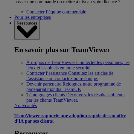
passer une commande ou mettre à niveau votre licence ?
Contacter l’équipe commerciale
Pour les entreprises
Ressources
En savoir plus sur TeamViewer
À propos de TeamViewer
Connecter les personnes, les
lieux et les objets en toute sécurité.
Contacter l’assistance
Consultez les articles de
l’assistance ou contactez notre équipe.
Devenir partenaire
Rejoignez notre programme de
partenariat mondial TeamUP.
Témoignages clients
Découvrez les résultats obtenus
par les clients TeamViewer.
Nouveautés
TeamViewer rapporte une adoption rapide de son offre
d’IA par ses clients.
Ressources