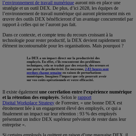
l’environnement de travail numérique
auront mis en place une
stratégie et un outil DEX. De plus, d’ici 2028, les équipes de
l’environnement de travail numérique qui auront pleinement mis en
œuvre des outils DEX bénéficieront d’un avantage concurrentiel par
rapport à celles qui ne l’auront pas fait.
Dans ce contexte, et compte tenu du recours croissant à la
technologie pour rester productif, la DEX devient rapidement un
élément incontournable pour les organisations. Mais pourquoi ?
La DEX a un impact direct sur la productivité des
employés. En effet, s’ils rencontrent des problèmes
techniques, cela se traduit par des retards, des erreurs et
une perte de productivité. En moyenne,
2,83 heures sont
perdues chaque semaine
en raison de perturbations
numériques
. Imaginez l’impact que cela pourrait avoir
sur vos coûts opérationnels et votre efficacité.
Il existe également
une corrélation entre l’expérience numérique
et la rétention des employés
. Selon le
rapport
Digital Workplace Strategy
de Forrester, « une bonne DEX est
étroitement liée à un engagement élevé des employés, ce qui a
finalement un impact sur leur rétention : 93 % des employés
présentant un indice DEX supérieur prévoient de rester dans leur
entreprise ».
Si certains employés la quittent en raison d’une mauvaise DEX, il