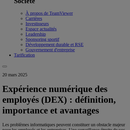
Société
À propos de TeamViewer
Carrières
Investisseurs
Espace actualités
Leadership
Sponsoring sportif
Développement durable et RSE
Gouvernement d'entreprise
Tarification
20 mars 2025
Expérience numérique des
employés (DEX) : définition,
importance et avantages
Les problèmes informatiques peuvent constituer un obstacle majeur
pour les employés et les entreprises. Une surveillance étroite de vos