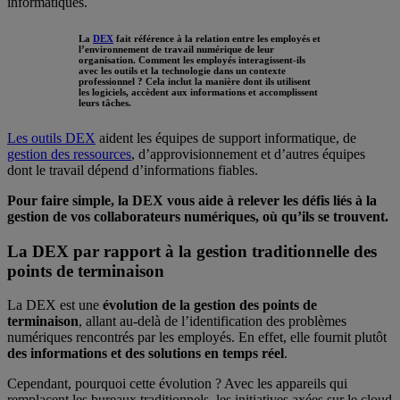
informatiques.
La
DEX
fait référence à la relation entre les employés et
l’environnement de travail numérique de leur
organisation. Comment les employés interagissent-ils
avec les outils et la technologie dans un contexte
professionnel ? Cela inclut la manière dont ils utilisent
les logiciels, accèdent aux informations et accomplissent
leurs tâches.
Les outils DEX
aident les équipes de support informatique, de
gestion des ressources
, d’approvisionnement et d’autres équipes
dont le travail dépend d’informations fiables.
Pour faire simple, la DEX vous aide à relever les défis liés à la
gestion de vos collaborateurs numériques, où qu’ils se trouvent.
La DEX par rapport à la gestion traditionnelle des
points de terminaison
La DEX est une
évolution de la gestion des points de
terminaison
, allant au-delà de l’identification des problèmes
numériques rencontrés par les employés. En effet, elle fournit plutôt
des informations et des solutions en temps réel
.
Cependant, pourquoi cette évolution ? Avec les appareils qui
remplacent les bureaux traditionnels, les initiatives axées sur le cloud