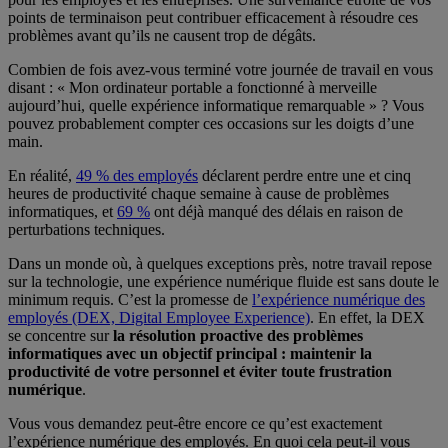
points de terminaison peut contribuer efficacement à résoudre ces
problèmes avant qu’ils ne causent trop de dégâts.
Combien de fois avez-vous terminé votre journée de travail en vous
disant : « Mon ordinateur portable a fonctionné à merveille
aujourd’hui, quelle expérience informatique remarquable » ? Vous
pouvez probablement compter ces occasions sur les doigts d’une
main.
En réalité,
49 % des employés
déclarent perdre entre une et cinq
heures de productivité chaque semaine à cause de problèmes
informatiques, et
69 %
ont déjà manqué des délais en raison de
perturbations techniques.
Dans un monde où, à quelques exceptions près, notre travail repose
sur la technologie, une expérience numérique fluide est sans doute le
minimum requis. C’est la promesse de
l’expérience numérique des
employés (DEX, Digital Employee Experience)
. En effet, la DEX
se concentre sur
la résolution proactive des problèmes
informatiques avec un objectif principal : maintenir la
productivité de votre personnel et éviter toute frustration
numérique
.
Vous vous demandez peut-être encore ce qu’est exactement
l’expérience numérique des employés. En quoi cela peut-il vous