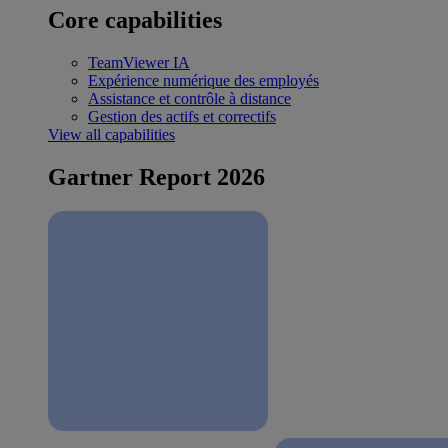
Core capabilities
TeamViewer IA
Expérience numérique des employés
Assistance et contrôle à distance
Gestion des actifs et correctifs
View all capabilities
Gartner Report 2026