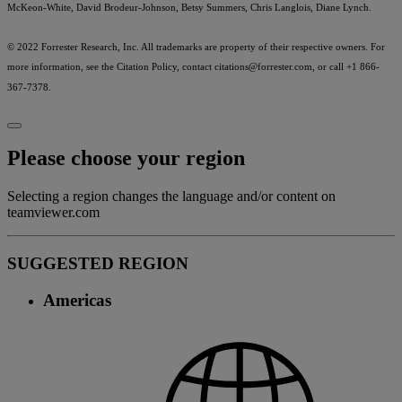
McKeon-White, David Brodeur-Johnson, Betsy Summers, Chris Langlois, Diane Lynch.
© 2022 Forrester Research, Inc. All trademarks are property of their respective owners. For
more information, see the Citation Policy, contact
citations@forrester.com
, or call +1 866-
367-7378.
Please choose your region
Selecting a region changes the language and/or content on
teamviewer.com
SUGGESTED REGION
Americas