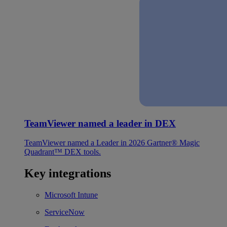
TeamViewer named a leader in DEX
TeamViewer named a Leader in 2026 Gartner® Magic
Quadrant™ DEX tools.
Key integrations
Microsoft Intune
ServiceNow