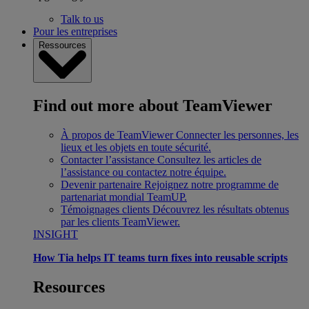
Talk to us
Pour les entreprises
Ressources
Find out more about TeamViewer
À propos de TeamViewer
Connecter les personnes, les
lieux et les objets en toute sécurité.
Contacter l’assistance
Consultez les articles de
l’assistance ou contactez notre équipe.
Devenir partenaire
Rejoignez notre programme de
partenariat mondial TeamUP.
Témoignages clients
Découvrez les résultats obtenus
par les clients TeamViewer.
INSIGHT
How Tia helps IT teams turn fixes into reusable scripts
Resources