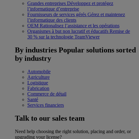
Grandes entreprises
Développez et protégez
l’informatique d’entreprise
Fournisseurs de services gérés
Gérez et maintenez
l’informatique des clients
OEM
Rationalisez l’assistance et les opérations
Organismes à but non lucratif et éducatifs
Remise de
30 % sur la technologie TeamViewer
By industries
Popular solutions sorted
by industry
Automobile
Agriculture
Logistique
Fabrication
Commerce de détail
Santé
Services financiers
Talk to our sales team
Need help choosing the right solution, placing and order, or
upgrading your license?