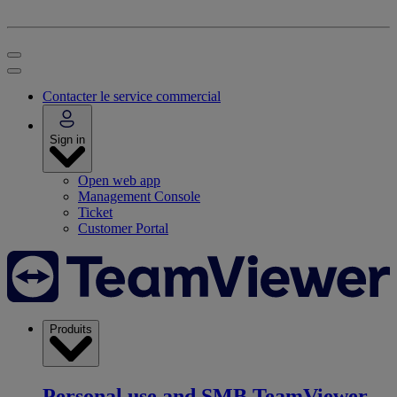
Contacter le service commercial
Sign in
Open web app
Management Console
Ticket
Customer Portal
Produits
Personal use and SMB
TeamViewer