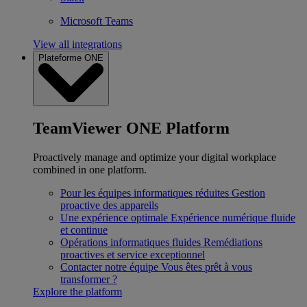
Microsoft Teams
View all integrations
Plateforme ONE
TeamViewer ONE Platform
Proactively manage and optimize your digital workplace
combined in one platform.
Pour les équipes informatiques réduites
Gestion
proactive des appareils
Une expérience optimale
Expérience numérique fluide
et continue
Opérations informatiques fluides
Remédiations
proactives et service exceptionnel
Contacter notre équipe
Vous êtes prêt à vous
transformer ?
Explore the platform