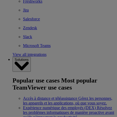
Freshworks
Jira
Salesforce
Zendesk
Slack
Microsoft Teams
View all integrations
Solutions
Popular use cases
Most popular
TeamViewer use cases
Accès à distance et téléassistance
Gérez les personnes,
les appareils et les applications, où que vous soyez.
Expérience numérique des employés (DEX)
Résolvez
les problèmes informatiques de manière proactive avant