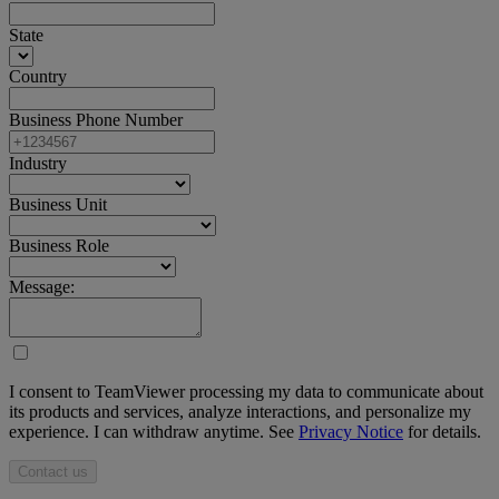
State
Country
Business Phone Number
Industry
Business Unit
Business Role
Message:
I consent to TeamViewer processing my data to communicate about
its products and services, analyze interactions, and personalize my
experience. I can withdraw anytime. See
Privacy Notice
for details.
Contact us