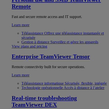
Remote
Fast and secure remote access and IT support.
Learn more
Téléassistance
Offrez une téléassistance instantanée et
sécurisée
Gestion à distance
Surveillez et gérez les appareils
View plans and pricing
Enterprise
TeamViewer Tensor
Remote connectivity built for secure operations.
Learn more
Téléassistance informatique
Sécurisée, flexible, intégrée
Technologie opérationnelle
Accès à distance à l’atelier
Real-time troubleshooting
TeamViewer DEX