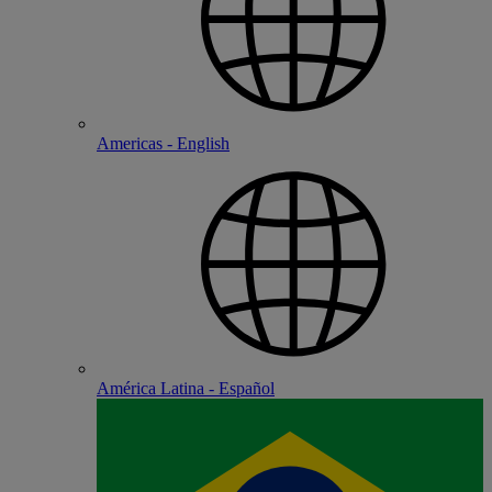
Americas - English
América Latina - Español