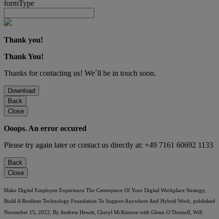
formType
Thank you!
Thank You!
Thanks for contacting us! We´ll be in touch soon.
Download
Back
Close
Ooops. An error occured
Please try again later or contact us directly at: +49 7161 60692 1133
Back
Close
Make Digital Employee Experience The Centerpiece Of Your Digital Workplace Strategy,
Build A Resilient Technology Foundation To Support Anywhere And Hybrid Work, published
November 15, 2022, By Andrew Hewitt, Cheryl McKinnon with Glenn O’Donnell, Will