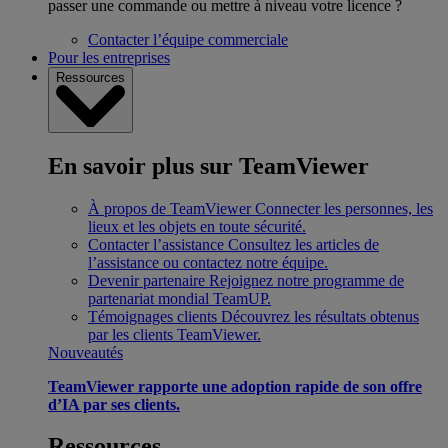
passer une commande ou mettre à niveau votre licence ?
Contacter l’équipe commerciale
Pour les entreprises
Ressources
En savoir plus sur TeamViewer
À propos de TeamViewer
Connecter les personnes, les
lieux et les objets en toute sécurité.
Contacter l’assistance
Consultez les articles de
l’assistance ou contactez notre équipe.
Devenir partenaire
Rejoignez notre programme de
partenariat mondial TeamUP.
Témoignages clients
Découvrez les résultats obtenus
par les clients TeamViewer.
Nouveautés
TeamViewer rapporte une adoption rapide de son offre
d’IA par ses clients.
Ressources