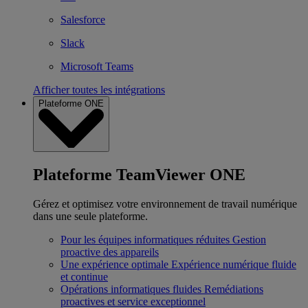
Salesforce
Slack
Microsoft Teams
Afficher toutes les intégrations
Plateforme ONE
Plateforme TeamViewer ONE
Gérez et optimisez votre environnement de travail numérique
dans une seule plateforme.
Pour les équipes informatiques réduites
Gestion
proactive des appareils
Une expérience optimale
Expérience numérique fluide
et continue
Opérations informatiques fluides
Remédiations
proactives et service exceptionnel