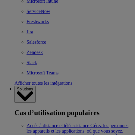
Microsoft Intune
ServiceNow
Freshworks
Jira
Salesforce
Zendesk
Slack
Microsoft Teams
Afficher toutes les intégrations
Solutions
Cas d’utilisation populaires
Accès à distance et téléassistance
Gérez les personnes,
les appareils et les applications, où que vous soyez.