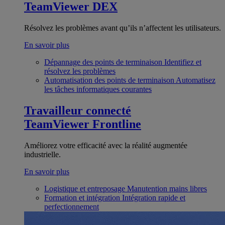
TeamViewer DEX
Résolvez les problèmes avant qu’ils n’affectent les utilisateurs.
En savoir plus
Dépannage des points de terminaison
Identifiez et
résolvez les problèmes
Automatisation des points de terminaison
Automatisez
les tâches informatiques courantes
Travailleur connecté
TeamViewer Frontline
Améliorez votre efficacité avec la réalité augmentée
industrielle.
En savoir plus
Logistique et entreposage
Manutention mains libres
Formation et intégration
Intégration rapide et
perfectionnement