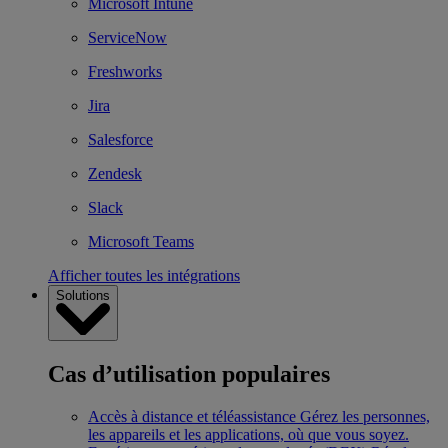
Microsoft Intune
ServiceNow
Freshworks
Jira
Salesforce
Zendesk
Slack
Microsoft Teams
Afficher toutes les intégrations
Solutions
Cas d’utilisation populaires
Accès à distance et téléassistance
Gérez les personnes,
les appareils et les applications, où que vous soyez.