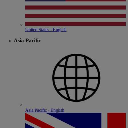
United States - English
Asia Pacific
Asia Pacific - English