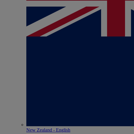
New Zealand - English