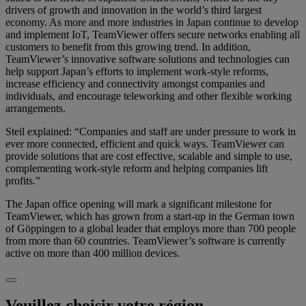
drivers of growth and innovation in the world’s third largest
economy. As more and more industries in Japan continue to develop
and implement IoT, TeamViewer offers secure networks enabling all
customers to benefit from this growing trend. In addition,
TeamViewer’s innovative software solutions and technologies can
help support Japan’s efforts to implement work-style reforms,
increase efficiency and connectivity amongst companies and
individuals, and encourage teleworking and other flexible working
arrangements.
Steil explained: “Companies and staff are under pressure to work in
ever more connected, efficient and quick ways. TeamViewer can
provide solutions that are cost effective, scalable and simple to use,
complementing work-style reform and helping companies lift
profits.”
The Japan office opening will mark a significant milestone for
TeamViewer, which has grown from a start-up in the German town
of Göppingen to a global leader that employs more than 700 people
from more than 60 countries. TeamViewer’s software is currently
active on more than 400 million devices.
Veuillez choisir votre région