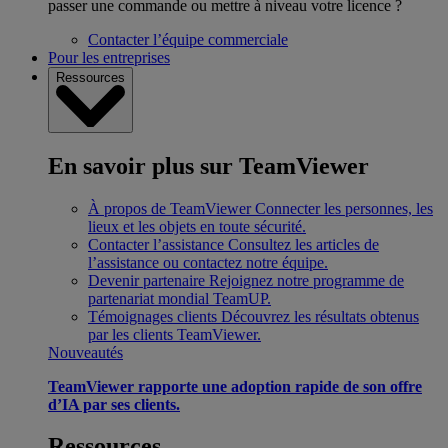
passer une commande ou mettre à niveau votre licence ?
Contacter l’équipe commerciale
Pour les entreprises
Ressources
En savoir plus sur TeamViewer
À propos de TeamViewer
Connecter les personnes, les
lieux et les objets en toute sécurité.
Contacter l’assistance
Consultez les articles de
l’assistance ou contactez notre équipe.
Devenir partenaire
Rejoignez notre programme de
partenariat mondial TeamUP.
Témoignages clients
Découvrez les résultats obtenus
par les clients TeamViewer.
Nouveautés
TeamViewer rapporte une adoption rapide de son offre
d’IA par ses clients.
Ressources