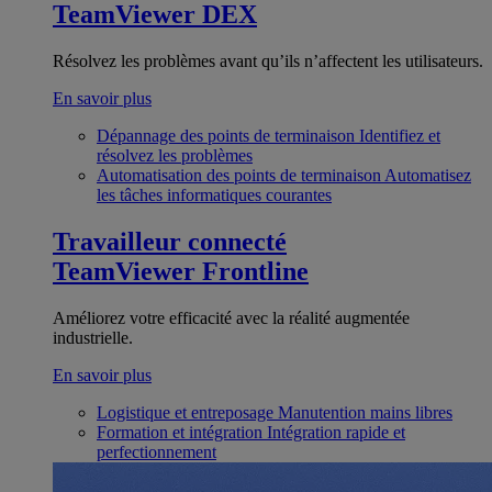
TeamViewer DEX
Résolvez les problèmes avant qu’ils n’affectent les utilisateurs.
En savoir plus
Dépannage des points de terminaison
Identifiez et
résolvez les problèmes
Automatisation des points de terminaison
Automatisez
les tâches informatiques courantes
Travailleur connecté
TeamViewer Frontline
Améliorez votre efficacité avec la réalité augmentée
industrielle.
En savoir plus
Logistique et entreposage
Manutention mains libres
Formation et intégration
Intégration rapide et
perfectionnement