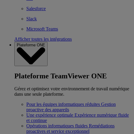
Salesforce
Slack
Microsoft Teams
Afficher toutes les intégrations
Plateforme ONE
Plateforme TeamViewer ONE
Gérez et optimisez votre environnement de travail numérique
dans une seule plateforme.
Pour les équipes informatiques réduites
Gestion
proactive des appareils
Une expérience optimale
Expérience numérique fluide
et continue
Opérations informatiques fluides
Remédiations
proactives et service exceptionnel