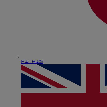
日本 - ⽇本語