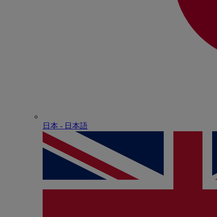
日本 - ⽇本語