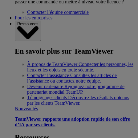
passer une commande ou mettre à niveau votre licence ?
Contacter l’équipe commerciale
Pour les entreprises
Ressources
En savoir plus sur TeamViewer
À propos de TeamViewer
Connecter les personnes, les
lieux et les objets en toute sécurité.
Contacter l’assistance
Consultez les articles de
l’assistance ou contactez notre équipe.
Devenir partenaire
Rejoignez notre programme de
partenariat mondial TeamUP.
Témoignages clients
Découvrez les résultats obtenus
par les clients TeamViewer.
Nouveautés
TeamViewer rapporte une adoption rapide de son offre
d’IA par ses clients.
Ressources