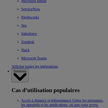
Microsoft Intune
ServiceNow
Freshworks
Jira
Salesforce
Zendesk
Slack
Microsoft Teams
Afficher toutes les intégrations
Solutions
Cas d’utilisation populaires
Accès à distance et téléassistance
Gérez les personnes,
les appareils et les applications, où que vous soyez.