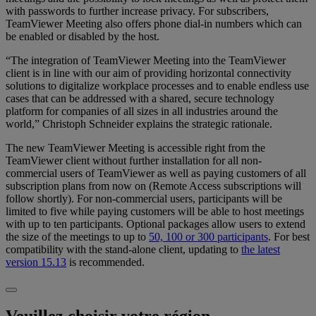
with passwords to further increase privacy. For subscribers,
TeamViewer Meeting also offers phone dial-in numbers which can
be enabled or disabled by the host.
“The integration of TeamViewer Meeting into the TeamViewer
client is in line with our aim of providing horizontal connectivity
solutions to digitalize workplace processes and to enable endless use
cases that can be addressed with a shared, secure technology
platform for companies of all sizes in all industries around the
world,” Christoph Schneider explains the strategic rationale.
The new TeamViewer Meeting is accessible right from the
TeamViewer client without further installation for all non-
commercial users of TeamViewer as well as paying customers of all
subscription plans from now on (Remote Access subscriptions will
follow shortly). For non-commercial users, participants will be
limited to five while paying customers will be able to host meetings
with up to ten participants. Optional packages allow users to extend
the size of the meetings to up to
50, 100 or 300 participants
. For best
compatibility with the stand-alone client, updating to
the latest
version 15.13
is recommended.
Veuillez choisir votre région