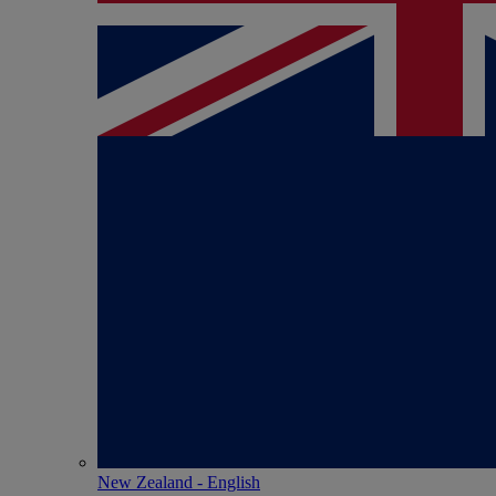
New Zealand - English