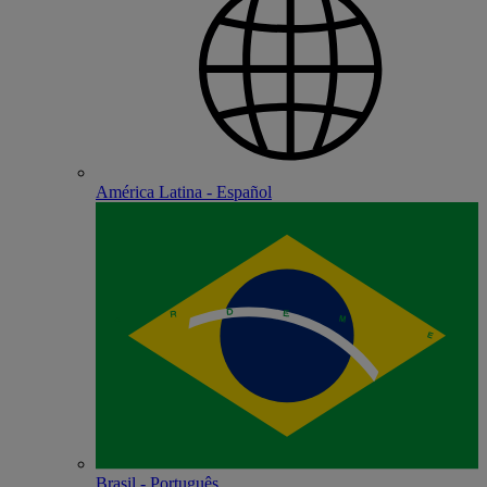
América Latina - Español
Brasil - Português