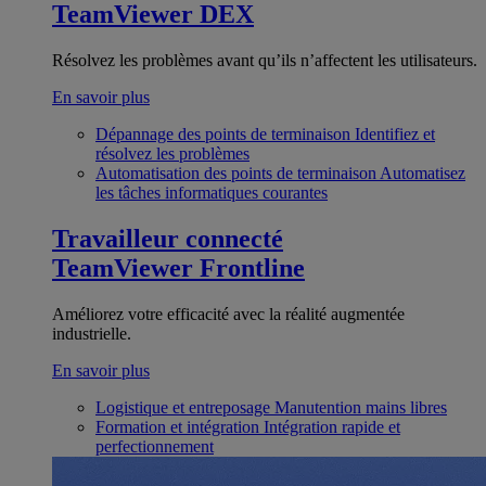
TeamViewer DEX
Résolvez les problèmes avant qu’ils n’affectent les utilisateurs.
En savoir plus
Dépannage des points de terminaison
Identifiez et
résolvez les problèmes
Automatisation des points de terminaison
Automatisez
les tâches informatiques courantes
Travailleur connecté
TeamViewer Frontline
Améliorez votre efficacité avec la réalité augmentée
industrielle.
En savoir plus
Logistique et entreposage
Manutention mains libres
Formation et intégration
Intégration rapide et
perfectionnement