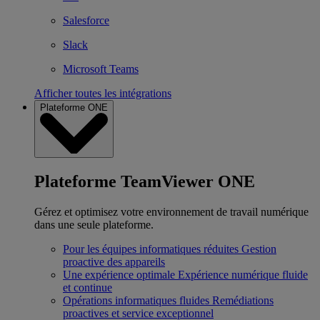
Salesforce
Slack
Microsoft Teams
Afficher toutes les intégrations
Plateforme ONE
Plateforme TeamViewer ONE
Gérez et optimisez votre environnement de travail numérique
dans une seule plateforme.
Pour les équipes informatiques réduites
Gestion
proactive des appareils
Une expérience optimale
Expérience numérique fluide
et continue
Opérations informatiques fluides
Remédiations
proactives et service exceptionnel