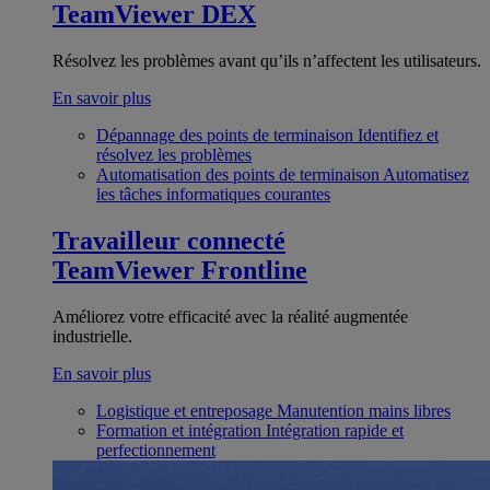
TeamViewer DEX
Résolvez les problèmes avant qu’ils n’affectent les utilisateurs.
En savoir plus
Dépannage des points de terminaison
Identifiez et
résolvez les problèmes
Automatisation des points de terminaison
Automatisez
les tâches informatiques courantes
Travailleur connecté
TeamViewer Frontline
Améliorez votre efficacité avec la réalité augmentée
industrielle.
En savoir plus
Logistique et entreposage
Manutention mains libres
Formation et intégration
Intégration rapide et
perfectionnement