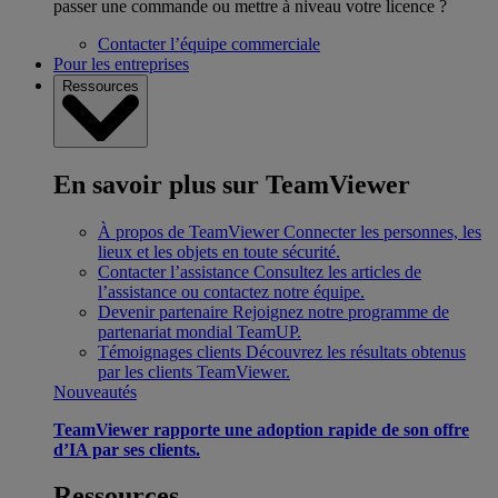
passer une commande ou mettre à niveau votre licence ?
Contacter l’équipe commerciale
Pour les entreprises
Ressources
En savoir plus sur TeamViewer
À propos de TeamViewer
Connecter les personnes, les
lieux et les objets en toute sécurité.
Contacter l’assistance
Consultez les articles de
l’assistance ou contactez notre équipe.
Devenir partenaire
Rejoignez notre programme de
partenariat mondial TeamUP.
Témoignages clients
Découvrez les résultats obtenus
par les clients TeamViewer.
Nouveautés
TeamViewer rapporte une adoption rapide de son offre
d’IA par ses clients.
Ressources