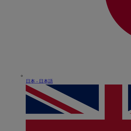
日本 - ⽇本語