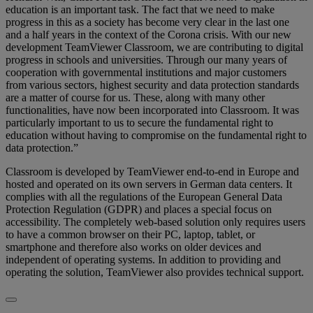
education is an important task. The fact that we need to make
progress in this as a society has become very clear in the last one
and a half years in the context of the Corona crisis. With our new
development TeamViewer Classroom, we are contributing to digital
progress in schools and universities. Through our many years of
cooperation with governmental institutions and major customers
from various sectors, highest security and data protection standards
are a matter of course for us. These, along with many other
functionalities, have now been incorporated into Classroom. It was
particularly important to us to secure the fundamental right to
education without having to compromise on the fundamental right to
data protection.”
Classroom is developed by TeamViewer end-to-end in Europe and
hosted and operated on its own servers in German data centers. It
complies with all the regulations of the European General Data
Protection Regulation (GDPR) and places a special focus on
accessibility. The completely web-based solution only requires users
to have a common browser on their PC, laptop, tablet, or
smartphone and therefore also works on older devices and
independent of operating systems. In addition to providing and
operating the solution, TeamViewer also provides technical support.