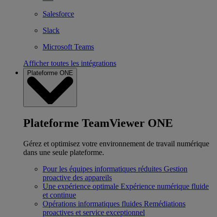
Salesforce
Slack
Microsoft Teams
Afficher toutes les intégrations
Plateforme ONE
Plateforme TeamViewer ONE
Gérez et optimisez votre environnement de travail numérique
dans une seule plateforme.
Pour les équipes informatiques réduites
Gestion
proactive des appareils
Une expérience optimale
Expérience numérique fluide
et continue
Opérations informatiques fluides
Remédiations
proactives et service exceptionnel