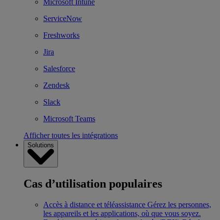
Microsoft Intune
ServiceNow
Freshworks
Jira
Salesforce
Zendesk
Slack
Microsoft Teams
Afficher toutes les intégrations
Solutions
Cas d’utilisation populaires
Accès à distance et téléassistance
Gérez les personnes,
les appareils et les applications, où que vous soyez.