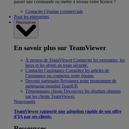
passer une commande ou mettre à niveau votre licence ?
Contacter l’équipe commerciale
Pour les entreprises
Ressources
En savoir plus sur TeamViewer
À propos de TeamViewer
Connecter les personnes, les
lieux et les objets en toute sécurité.
Contacter l’assistance
Consultez les articles de
l’assistance ou contactez notre équipe.
Devenir partenaire
Rejoignez notre programme de
partenariat mondial TeamUP.
Témoignages clients
Découvrez les résultats obtenus
par les clients TeamViewer.
Nouveautés
TeamViewer rapporte une adoption rapide de son offre
d’IA par ses clients.
Ressources