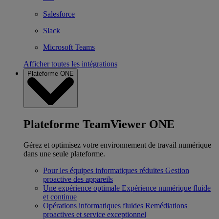
Salesforce
Slack
Microsoft Teams
Afficher toutes les intégrations
Plateforme ONE
Plateforme TeamViewer ONE
Gérez et optimisez votre environnement de travail numérique
dans une seule plateforme.
Pour les équipes informatiques réduites
Gestion
proactive des appareils
Une expérience optimale
Expérience numérique fluide
et continue
Opérations informatiques fluides
Remédiations
proactives et service exceptionnel