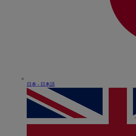
日本 - ⽇本語