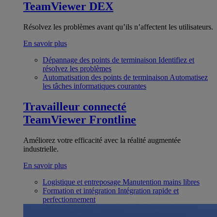
TeamViewer DEX
Résolvez les problèmes avant qu’ils n’affectent les utilisateurs.
En savoir plus
Dépannage des points de terminaison
Identifiez et
résolvez les problèmes
Automatisation des points de terminaison
Automatisez
les tâches informatiques courantes
Travailleur connecté
TeamViewer Frontline
Améliorez votre efficacité avec la réalité augmentée
industrielle.
En savoir plus
Logistique et entreposage
Manutention mains libres
Formation et intégration
Intégration rapide et
perfectionnement