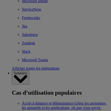
Microsoft Intune
ServiceNow
Freshworks
Jira
Salesforce
Zendesk
Slack
Microsoft Teams
Afficher toutes les intégrations
Solutions
Cas d’utilisation populaires
Accès à distance et téléassistance
Gérez les personnes,
les appareils et les applications, où que vous soyez.