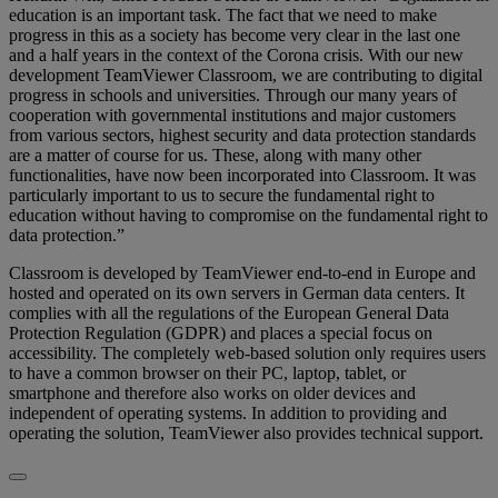
education is an important task. The fact that we need to make
progress in this as a society has become very clear in the last one
and a half years in the context of the Corona crisis. With our new
development TeamViewer Classroom, we are contributing to digital
progress in schools and universities. Through our many years of
cooperation with governmental institutions and major customers
from various sectors, highest security and data protection standards
are a matter of course for us. These, along with many other
functionalities, have now been incorporated into Classroom. It was
particularly important to us to secure the fundamental right to
education without having to compromise on the fundamental right to
data protection.”
Classroom is developed by TeamViewer end-to-end in Europe and
hosted and operated on its own servers in German data centers. It
complies with all the regulations of the European General Data
Protection Regulation (GDPR) and places a special focus on
accessibility. The completely web-based solution only requires users
to have a common browser on their PC, laptop, tablet, or
smartphone and therefore also works on older devices and
independent of operating systems. In addition to providing and
operating the solution, TeamViewer also provides technical support.