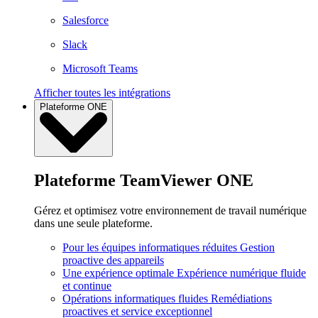
Salesforce
Slack
Microsoft Teams
Afficher toutes les intégrations
Plateforme ONE
Plateforme TeamViewer ONE
Gérez et optimisez votre environnement de travail numérique
dans une seule plateforme.
Pour les équipes informatiques réduites
Gestion
proactive des appareils
Une expérience optimale
Expérience numérique fluide
et continue
Opérations informatiques fluides
Remédiations
proactives et service exceptionnel