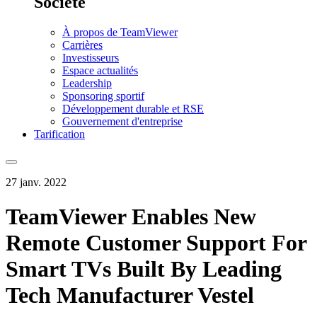
Société
À propos de TeamViewer
Carrières
Investisseurs
Espace actualités
Leadership
Sponsoring sportif
Développement durable et RSE
Gouvernement d'entreprise
Tarification
27 janv. 2022
TeamViewer Enables New
Remote Customer Support For
Smart TVs Built By Leading
Tech Manufacturer Vestel