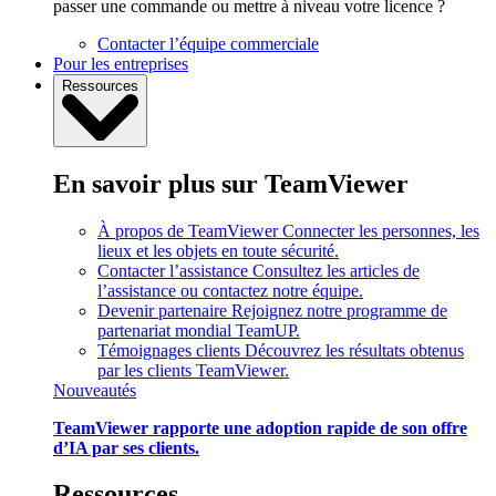
passer une commande ou mettre à niveau votre licence ?
Contacter l’équipe commerciale
Pour les entreprises
Ressources
En savoir plus sur TeamViewer
À propos de TeamViewer
Connecter les personnes, les
lieux et les objets en toute sécurité.
Contacter l’assistance
Consultez les articles de
l’assistance ou contactez notre équipe.
Devenir partenaire
Rejoignez notre programme de
partenariat mondial TeamUP.
Témoignages clients
Découvrez les résultats obtenus
par les clients TeamViewer.
Nouveautés
TeamViewer rapporte une adoption rapide de son offre
d’IA par ses clients.
Ressources