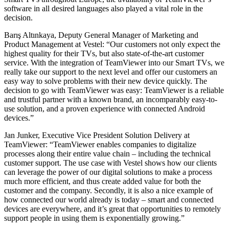
software in all desired languages also played a vital role in the
decision.
Barış Altınkaya, Deputy General Manager of Marketing and
Product Management at Vestel: “Our customers not only expect the
highest quality for their TVs, but also state-of-the-art customer
service. With the integration of TeamViewer into our Smart TVs, we
really take our support to the next level and offer our customers an
easy way to solve problems with their new device quickly. The
decision to go with TeamViewer was easy: TeamViewer is a reliable
and trustful partner with a known brand, an incomparably easy-to-
use solution, and a proven experience with connected Android
devices.”
Jan Junker, Executive Vice President Solution Delivery at
TeamViewer: “TeamViewer enables companies to digitalize
processes along their entire value chain – including the technical
customer support. The use case with Vestel shows how our clients
can leverage the power of our digital solutions to make a process
much more efficient, and thus create added value for both the
customer and the company. Secondly, it is also a nice example of
how connected our world already is today – smart and connected
devices are everywhere, and it’s great that opportunities to remotely
support people in using them is exponentially growing.”