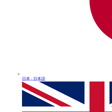
日本 - ⽇本語