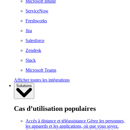
Microsoft Intune
ServiceNow
Freshworks
Jira
Salesforce
Zendesk
Slack
Microsoft Teams
Afficher toutes les intégrations
Solutions
Cas d’utilisation populaires
Accès à distance et téléassistance
Gérez les personnes,
les appareils et les applications, où que vous soyez.