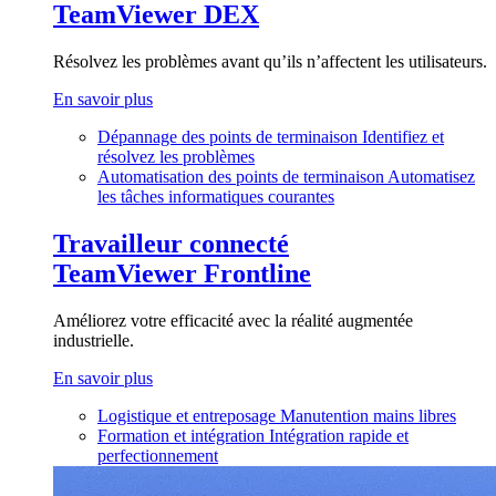
TeamViewer DEX
Résolvez les problèmes avant qu’ils n’affectent les utilisateurs.
En savoir plus
Dépannage des points de terminaison
Identifiez et
résolvez les problèmes
Automatisation des points de terminaison
Automatisez
les tâches informatiques courantes
Travailleur connecté
TeamViewer Frontline
Améliorez votre efficacité avec la réalité augmentée
industrielle.
En savoir plus
Logistique et entreposage
Manutention mains libres
Formation et intégration
Intégration rapide et
perfectionnement