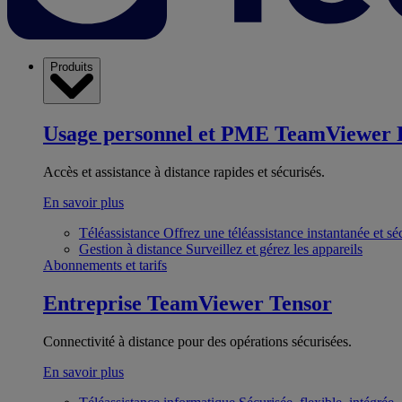
Produits
Usage personnel et PME
TeamViewer 
Accès et assistance à distance rapides et sécurisés.
En savoir plus
Téléassistance
Offrez une téléassistance instantanée et sé
Gestion à distance
Surveillez et gérez les appareils
Abonnements et tarifs
Entreprise
TeamViewer Tensor
Connectivité à distance pour des opérations sécurisées.
En savoir plus