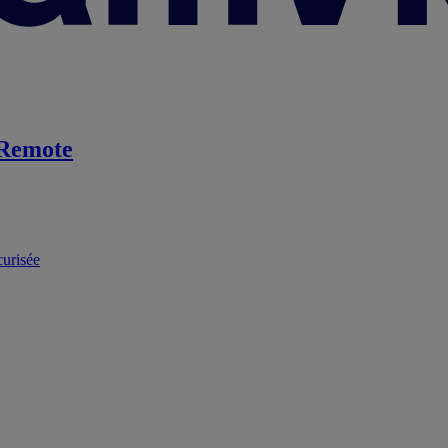
Remote
curisée