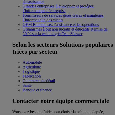
téléassistance
Grandes entreprises
Développez et protégez
l’informatique d’entreprise
Fournisseurs de services gérés
Gérez et maintenez
l’informatique des clients
OEM
Rationalisez l’assistance et les opérations
Organismes à but non lucratif et éducatifs
Remise de
30 % sur la technologie TeamViewer
Selon les secteurs
Solutions populaires
triées par secteur
Automobile
Agriculture
Logistique
Fabrication
Commerce de détail
Santé
Banque et finance
Contacter notre équipe commerciale
Vous avez besoin d’aide pour choisir la solution adaptée,