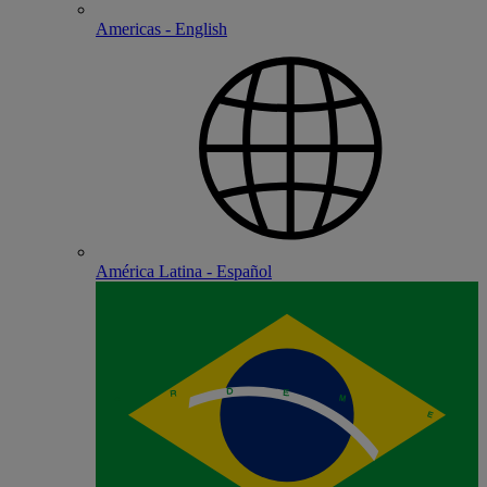
Americas - English
América Latina - Español