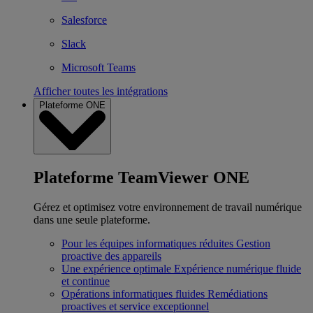
Salesforce
Slack
Microsoft Teams
Afficher toutes les intégrations
Plateforme ONE
Plateforme TeamViewer ONE
Gérez et optimisez votre environnement de travail numérique
dans une seule plateforme.
Pour les équipes informatiques réduites
Gestion
proactive des appareils
Une expérience optimale
Expérience numérique fluide
et continue
Opérations informatiques fluides
Remédiations
proactives et service exceptionnel