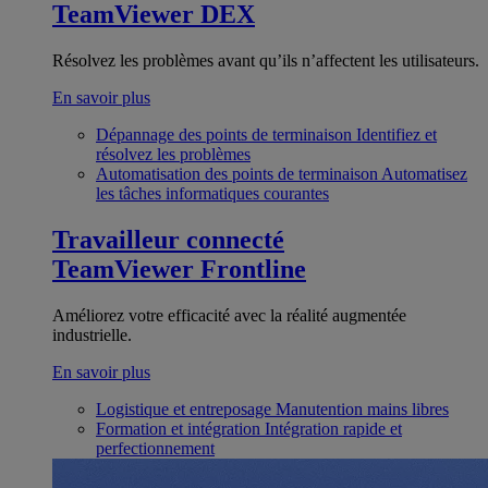
TeamViewer DEX
Résolvez les problèmes avant qu’ils n’affectent les utilisateurs.
En savoir plus
Dépannage des points de terminaison
Identifiez et
résolvez les problèmes
Automatisation des points de terminaison
Automatisez
les tâches informatiques courantes
Travailleur connecté
TeamViewer Frontline
Améliorez votre efficacité avec la réalité augmentée
industrielle.
En savoir plus
Logistique et entreposage
Manutention mains libres
Formation et intégration
Intégration rapide et
perfectionnement