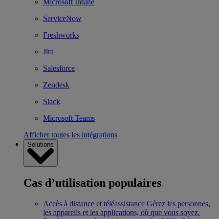
Microsoft Intune
ServiceNow
Freshworks
Jira
Salesforce
Zendesk
Slack
Microsoft Teams
Afficher toutes les intégrations
Solutions
Cas d’utilisation populaires
Accès à distance et téléassistance
Gérez les personnes,
les appareils et les applications, où que vous soyez.