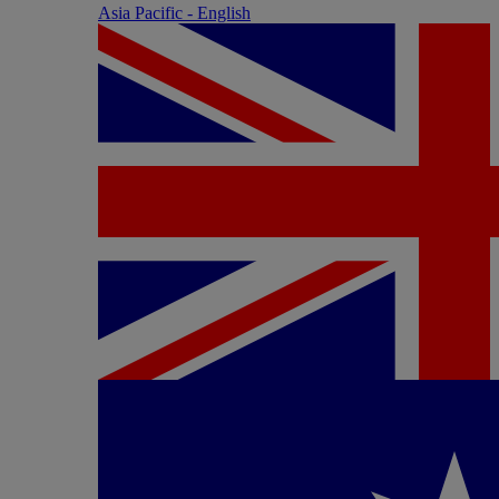
Asia Pacific - English