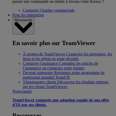
passer une commande ou mettre à niveau votre licence ?
Contacter l’équipe commerciale
Pour les entreprises
Ressources
En savoir plus sur TeamViewer
À propos de TeamViewer
Connecter les personnes, les
lieux et les objets en toute sécurité.
Contacter l’assistance
Consultez les articles de
l’assistance ou contactez notre équipe.
Devenir partenaire
Rejoignez notre programme de
partenariat mondial TeamUP.
Témoignages clients
Découvrez les résultats obtenus
par les clients TeamViewer.
Nouveautés
TeamViewer rapporte une adoption rapide de son offre
d’IA par ses clients.
Ressources