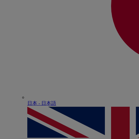
日本 - ⽇本語