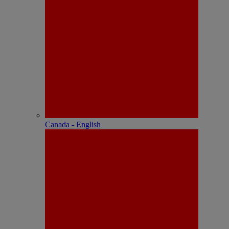
Canada - English