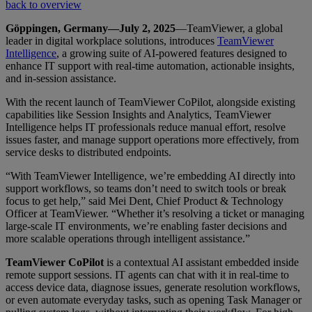
back to overview
Göppingen, Germany—July 2, 2025
—TeamViewer, a global
leader in digital workplace solutions, introduces
TeamViewer
Intelligence
, a growing suite of AI-powered features designed to
enhance IT support with real-time automation, actionable insights,
and in-session assistance.
With the recent launch of TeamViewer CoPilot, alongside existing
capabilities like Session Insights and Analytics, TeamViewer
Intelligence helps IT professionals reduce manual effort, resolve
issues faster, and manage support operations more effectively, from
service desks to distributed endpoints.
“With TeamViewer Intelligence, we’re embedding AI directly into
support workflows, so teams don’t need to switch tools or break
focus to get help,” said Mei Dent, Chief Product & Technology
Officer at TeamViewer. “Whether it’s resolving a ticket or managing
large-scale IT environments, we’re enabling faster decisions and
more scalable operations through intelligent assistance.”
TeamViewer CoPilot
is a contextual AI assistant embedded inside
remote support sessions. IT agents can chat with it in real-time to
access device data, diagnose issues, generate resolution workflows,
or even automate everyday tasks, such as opening Task Manager or